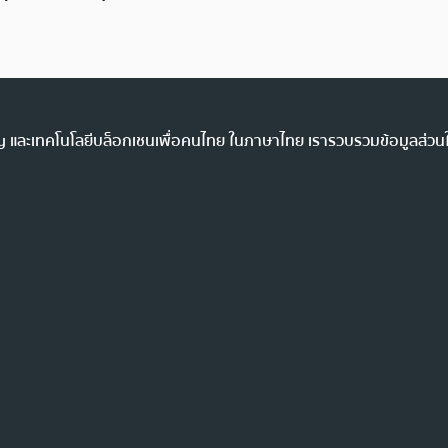
ency และเทคโนโลยีบล็อกเชนเพื่อคนไทย ในภาษาไทย เรารวบรวมข้อมูลส่