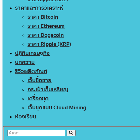
ราคาและการวิเคราะห์
ราคา Bitcoin
ราคา Ethereum
ราคา Dogecoin
ราคา Ripple (XRP)
ปฏิทินเศรษฐกิจ
บทความ
รีวิวผลิตภัณฑ์
เว็บซื้อขาย
กระเป๋าเก็บเหรียญ
เครื่องขุด
เว็บขุดแบบ Cloud Mining
ห้องเรียน