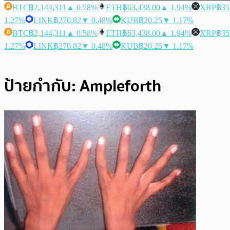
BTC
฿2,144,311
▲ 0.58%
ETH
฿63,438.00
▲ 1.94%
XRP
฿35
1.27%
LINK
฿270.82
▼ 0.48%
KUB
฿20.25
▼ 1.17%
BTC
฿2,144,311
▲ 0.58%
ETH
฿63,438.00
▲ 1.94%
XRP
฿35
1.27%
LINK
฿270.82
▼ 0.48%
KUB
฿20.25
▼ 1.17%
ป้ายกำกับ:
Ampleforth