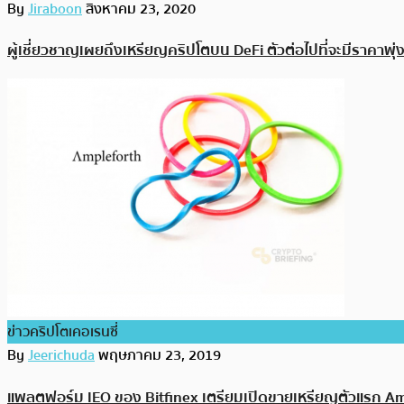
By
Jiraboon
สิงหาคม 23, 2020
ผู้เชี่ยวชาญเผยถึงเหรียญคริปโตบน DeFi ตัวต่อไปที่จะมีราคาพุ่ง
ข่าวคริปโตเคอเรนซี่
By
Jeerichuda
พฤษภาคม 23, 2019
แพลตฟอร์ม IEO ของ Bitfinex เตรียมเปิดขายเหรียญตัวแรก Ample