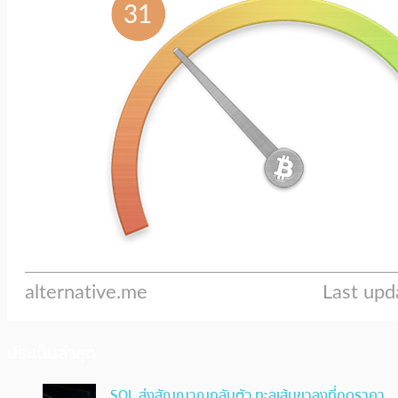
ประเด็นล่าสุด
SOL ส่งสัญญาณกลับตัว ทะลุเส้นขาลงที่กดราคา