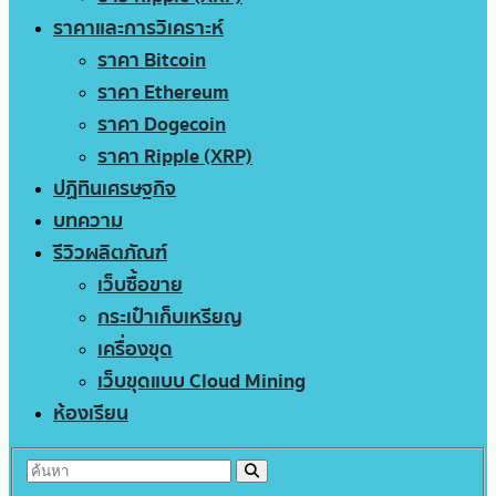
ราคาและการวิเคราะห์
ราคา Bitcoin
ราคา Ethereum
ราคา Dogecoin
ราคา Ripple (XRP)
ปฏิทินเศรษฐกิจ
บทความ
รีวิวผลิตภัณฑ์
เว็บซื้อขาย
กระเป๋าเก็บเหรียญ
เครื่องขุด
เว็บขุดแบบ Cloud Mining
ห้องเรียน