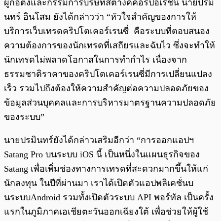
ผู้ก่อตั้งและกรรมการบริษัทสตางค์คอร์ปอเรชั่น นายปรมิ
นทร์ อินโสม ยังได้กล่าวว่า “หัวใจสำคัญของการให้
บริการเว็บเทรดคริปโตเคอร์เรนซี่ คือระบบที่ตอบสนอง
ความต้องการของนักเทรดที่เสถียรและฉับไว ซึ่งจะทำให้
นักเทรดไม่พลาดโอกาสในการทำกำไร เนื่องจาก
ธรรมชาติราคาของคริปโตเคอร์เรนซี่มีการเปลี่ยนแปลง
เร็ว รวมไปถึงต้องให้ความสำคัญต่อความปลอดภัยของ
ข้อมูลส่วนบุคคลและการบริหารมาตรฐานความปลอดภัย
ของระบบ”
นายปรมินทร์ยังได้กล่าวเสริมอีกว่า “การออกแอปฯ
Satang Pro บนระบบ iOS นี้ เป็นหนึ่งในแผนธุรกิจของ
Satang เพื่อเพิ่มช่องทางการเทรดที่สะดวกมากขึ้นให้แก่
นักลงทุน ในปีที่ผ่านมา เราได้เปิดตัวแอปพลิเคชั่นบ
นระบบAndroid รวมทั้งเปิดตัวระบบ API พอร์ทัล เป็นครั้ง
แรกในภูมิภาคเอเชียตะวันออกเฉียงใต้ เพื่อช่วยให้ผู้ใช้