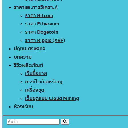
ราคาและการวิเคราะห์
ราคา Bitcoin
ราคา Ethereum
ราคา Dogecoin
ราคา Ripple (XRP)
ปฏิทินเศรษฐกิจ
บทความ
รีวิวผลิตภัณฑ์
เว็บซื้อขาย
กระเป๋าเก็บเหรียญ
เครื่องขุด
เว็บขุดแบบ Cloud Mining
ห้องเรียน