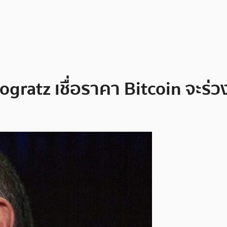
gratz เชื่อราคา Bitcoin จะร่ว