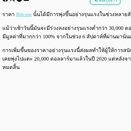
ฟังสรุปข่าว
พร้อมเล่น
ราคา
Bitcoin
นั้นได้มีการพุ่งขึ้นอย่างรุนแรงในช่วงหลาย
แม้ว่าเช้าวันนี้มันจะมีร่วงลงอย่างรุนแรงต่ำกว่า 30,000 ด
มีมูลค่าที่มากกว่า 100% จากในช่วง 6 สัปดาห์ที่ผ่านมานั่น
การเพิ่มขึ้นของราคาอย่างรุนแรงนี้ส่งผลทำให้ผู้ให้การสน
เคยพุ่งไปแตะ 20,000 ดอลลาร์มาแล้วในปี 2020 แต่หลังจาก
หมดสิ้น