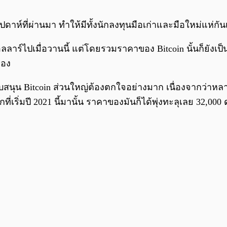
สัปดาห์ที่ผ่านมา ทำให้มีทั้งนักลงทุนมือเก่าและมือใหม่แ
อลลาร์ไปเมื่อวานนี้ แต่โดยรวมราคาของ Bitcoin นั้นก็ยังเป็
เอง
ับสนุน Bitcoin ส่วนใหญ่ต้องตกใจอย่างมาก เนื่องจากว่าหลา
ที่เริ่มปี 2021 นี้มานั้น ราคาของมันก็ได้พุ่งทะลุเลย 3