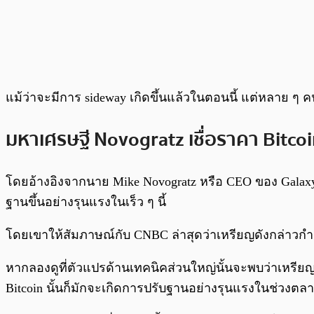
แม้ว่าจะมีการ sideway เกิดขึ้นแล้วในตอนนี้ แต่หลาย ๆ
มหาเศรษฐี Novogratz เชื่อราคา Bitco
โดยอ้างอิงจากนาย Mike Novogratz หรือ CEO ของ Galaxy
ฐานขึ้นอย่างรุนแรงในเร็ว ๆ นี้
โดยเขาให้สัมภาษณ์กับ CNBC ล่าสุดว่าเหรียญดังกล่าวกำ
หากลองดูที่ตัวแปรด้านเทคนิคส่วนใหญ่นั้นจะพบว่าเหรียญ
Bitcoin นั้นก็มักจะเกิดการปรับฐานอย่างรุนแรงในช่วงตล