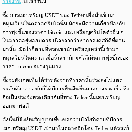
รายงาน
ไปแล้ววันนี้
ซึ่ง การเสกเหรียญ USDT ของ Tether เพื่อนำเข้ามา
หมุนเวียนในตลาดคริปโตนั้น มักจะมีความเกี่ยวข้องกับ
การพุ่งขึ้นของราคา bitcoin และเหรียญคริปโตตัวอื่น ๆ
ในตลาดอยู่พอสมควร เนื่องจากว่าหากลองดูสถิติที่ผ่าน
มานั้น เมื่อไรก็ตามที่พวกเขานำเหรียญเหล่านี้เข้ามา
หมุนเวียนในตลาด เมื่อนั้นเรามักจะได้เห็นการพุ่งขึ้นของ
ราคา Bitcoin อย่างรุนแรง
ซึ่งจะสังเกตเห็นได้ว่าหลังจากที่ราคานั้นร่วงลงไปแตะ
ระดับดังกล่าว มันก็ได้มีการฟื้นคืนขึ้นมาอย่างรวดเร็ว ซึ่ง
ถือเป็นช่วงจังหวะเดียวกับที่ทาง Tether นั้นเสกเหรียญ
ออกมาพอดี
ดังนั้นนี่จึงเป็นสัญญาณที่บ่งบอกว่าเมื่อไรก็ตามที่มีการ
เสกเหรียญ USDT เข้ามาในตลาดอีกโดย Tether แล้วละก็