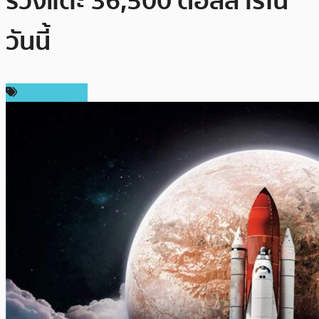
ร่วงแตะ 36,500 ดอลลาร์ใน
วันนี้
ราคา Bitcoin