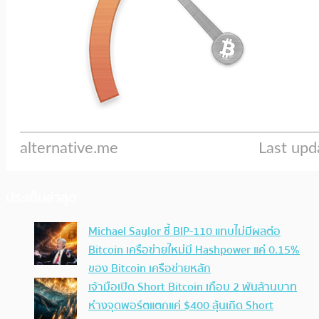
ประเด็นล่าสุด
Michael Saylor ชี้ BIP-110 แทบไม่มีผลต่อ
Bitcoin เครือข่ายใหม่มี Hashpower แค่ 0.15%
ของ Bitcoin เครือข่ายหลัก
เจ้ามือเปิด Short Bitcoin เกือบ 2 พันล้านบาท
ห่างจุดพอร์ตแตกแค่ $400 ลุ้นเกิด Short