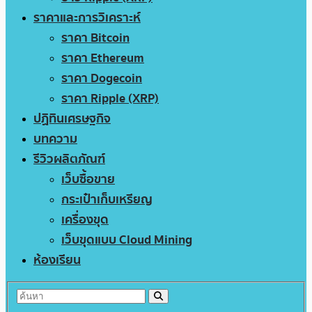
ราคาและการวิเคราะห์
ราคา Bitcoin
ราคา Ethereum
ราคา Dogecoin
ราคา Ripple (XRP)
ปฏิทินเศรษฐกิจ
บทความ
รีวิวผลิตภัณฑ์
เว็บซื้อขาย
กระเป๋าเก็บเหรียญ
เครื่องขุด
เว็บขุดแบบ Cloud Mining
ห้องเรียน