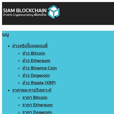
เมนู
ข่าวคริปโตเคอเรนซี่
ข่าว Bitcoin
ข่าว Ethereum
ข่าว Binance Coin
ข่าว Dogecoin
ข่าว Ripple (XRP)
ราคาและการวิเคราะห์
ราคา Bitcoin
ราคา Ethereum
ราคา Dogecoin