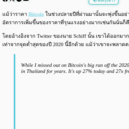
ฟังสรุปข่าว
พร้อมเล่น
แม้ว่าราคา
Bitcoin
ในช่วงปลายปีที่ผ่านมานั้นจะพุ่งขึ้นอย
อัตราการเพิ่มขึ้นของราคาที่รุนแรงอย่างมากเช่นกันนั่นก็คื
โดยอ้างอิงจาก Twitter ของนาย Schiff นั้น เขาได้ออกมากล
เท่าจากจุดต่ำสุดของปี 2020 นี้อีกด้วย แม้ว่าเขาจะพลา
While I missed out on Bitcoin's big run off the 202
in Thailand for years. It's up 27% today and 27x 