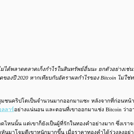
ได้พลาดตลาดเก็งกำไรในสินทรัพย์อื่นนะ ยกตัวอย่างเช่นหุ้น D
ต่ำสุดของปี 2020 หากเทียบกับอัตราผลกำไรของ Bitcoin ไม่ใช
ลุ่มชุมชนคริปโตเป็นจำนวนมากออกมาแซะ หลังจากที่ก่อนหน้านี
ดอลลาร์
อย่างแน่นอน และตอนที่เขาออกมาแช่ง Bitcoin ว่าอา
ไหนนั้น แต่เขาก็ยังเป็นผู้ที่รักในทองคำอย่างมาก ซึ่งเรา
โตหันมาโจมตีเขาหนักมากขึ้น เมื่อราคาทองคำได้ร่วงลงอย่าง