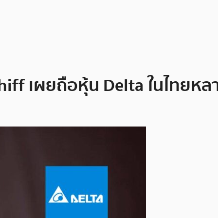
chiff เผยถือหุ้น Delta ในไทยหลา