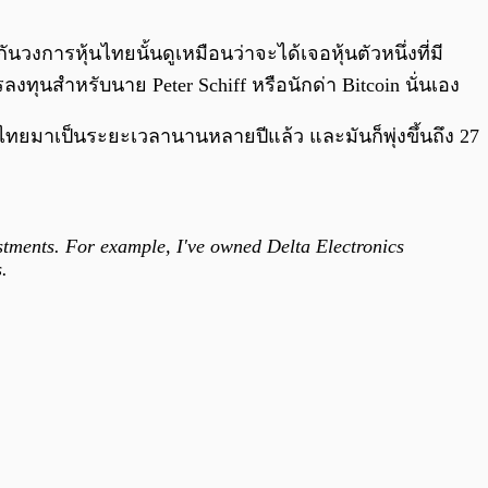
0:00
/
0:00
วงการหุ้นไทยนั้นดูเหมือนว่าจะได้เจอหุ้นตัวหนึ่งที่มี
ลงทุนสำหรับนาย Peter Schiff หรือนักด่า Bitcoin นั่นเอง
ทศไทยมาเป็นระยะเวลานานหลายปีแล้ว และมันก็พุ่งขึ้นถึง 27
vestments. For example, I've owned Delta Electronics
s.