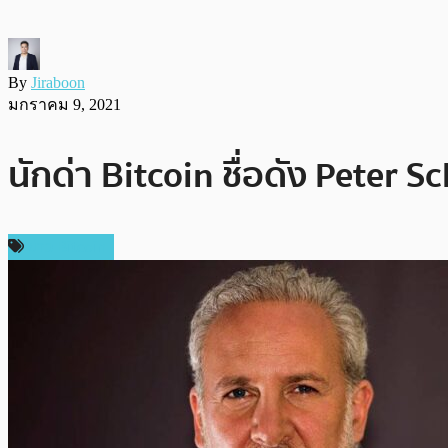
By
Jiraboon
มกราคม 9, 2021
นักด่า Bitcoin ชื่อดัง Peter S
ข่าว Bitcoin