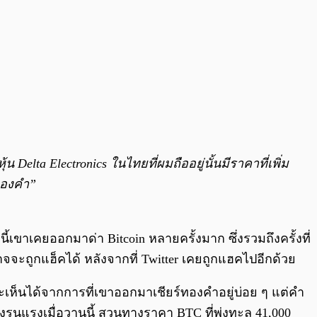
elta Electronics ในไทยที่ผมถืออยู่นั้นมีราคาที่เพิ่ม
่ทองคำ”
้เขาเคยออกมาด่า Bitcoin หลายครั้งมาก ซึ่งรวมถึงครั้งที่
จจะถูกแฮ็คได้ หลังจากที่ Twitter เคยถูกแฮคไปอีกด้วย
จะเห็นได้จากการที่เขาออกมาเชียร์ทองคำอยู่บ่อย ๆ แต่คำ
รุนแรงเมื่อวานนี้ สวนทางราคา BTC ที่พุ่งทะลุ 41,000