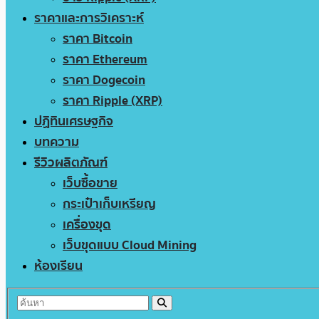
ราคาและการวิเคราะห์
ราคา Bitcoin
ราคา Ethereum
ราคา Dogecoin
ราคา Ripple (XRP)
ปฏิทินเศรษฐกิจ
บทความ
รีวิวผลิตภัณฑ์
เว็บซื้อขาย
กระเป๋าเก็บเหรียญ
เครื่องขุด
เว็บขุดแบบ Cloud Mining
ห้องเรียน