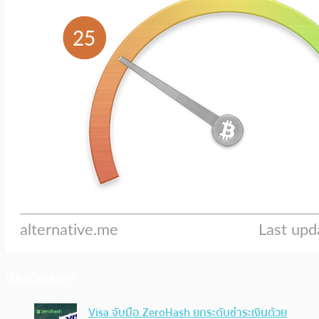
ประเด็นล่าสุด
Visa จับมือ ZeroHash ยกระดับชำระเงินด้วย