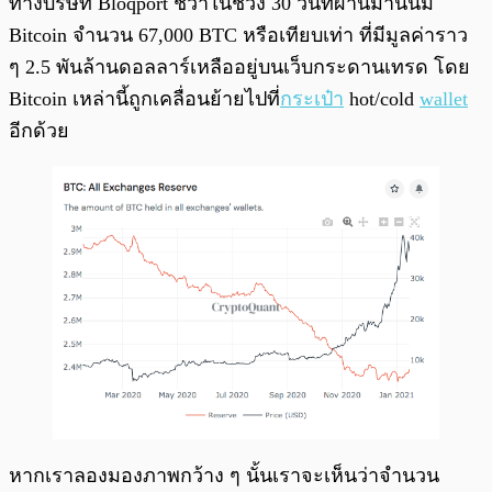
ทางบริษัท Bloqport ชี้ว่าในช่วง 30 วันที่ผ่านมานั้นมี
Bitcoin จำนวน 67,000 BTC หรือเทียบเท่า ที่มีมูลค่าราว
ๆ 2.5 พันล้านดอลลาร์เหลืออยู่บนเว็บกระดานเทรด โดย
Bitcoin เหล่านี้ถูกเคลื่อนย้ายไปที่
กระเป๋า
hot/cold
wallet
อีกด้วย
หากเราลองมองภาพกว้าง ๆ นั้นเราจะเห็นว่าจำนวน