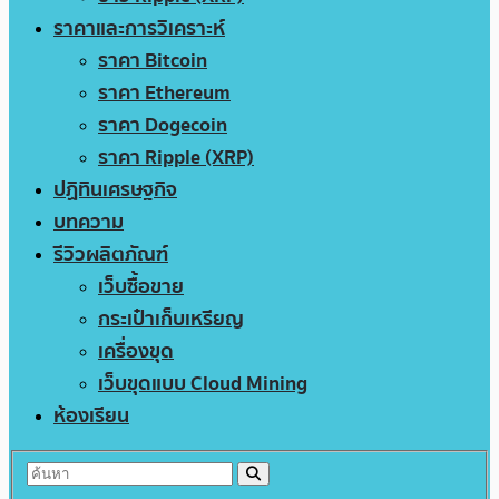
ราคาและการวิเคราะห์
ราคา Bitcoin
ราคา Ethereum
ราคา Dogecoin
ราคา Ripple (XRP)
ปฏิทินเศรษฐกิจ
บทความ
รีวิวผลิตภัณฑ์
เว็บซื้อขาย
กระเป๋าเก็บเหรียญ
เครื่องขุด
เว็บขุดแบบ Cloud Mining
ห้องเรียน