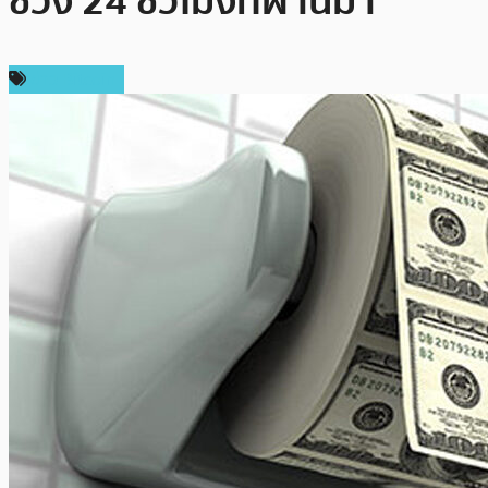
ช่วง 24 ชั่วโมงที่ผ่านมา
ข่าว Bitcoin