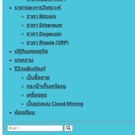
ราคาและการวิเคราะห์
ราคา Bitcoin
ราคา Ethereum
ราคา Dogecoin
ราคา Ripple (XRP)
ปฏิทินเศรษฐกิจ
บทความ
รีวิวผลิตภัณฑ์
เว็บซื้อขาย
กระเป๋าเก็บเหรียญ
เครื่องขุด
เว็บขุดแบบ Cloud Mining
ห้องเรียน