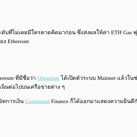
ับที่ไม่เคยมีใครคาดคิดมาก่อน ซึ่งส่งผลให้ค่า ETH Gas พุ
ของ Ethereum
eum ที่มีชื่อว่า
Optimism
ได้เปิดตัวระบบ Mainnet แล้วในช
นินต่อไปบนเครือข่ายต่าง ๆ
ิษัทการเงิน
Compound
Finance ก็ได้ออกมาแสดงความยินดีกั