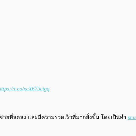
https://t.co/xcX675cigq
ใช้จ่ายที่ลดลง และมีความรวดเร็วที่มากยิ่งขึ้น โดยเป็นทำ
sma