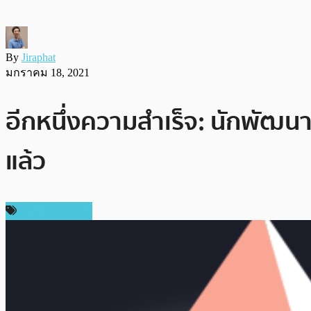
By
Jiraphat
มกราคม 18, 2021
อีกหนึ่งความสำเร็จ: นักพัฒน
แล้ว
ข่าว Ethereum