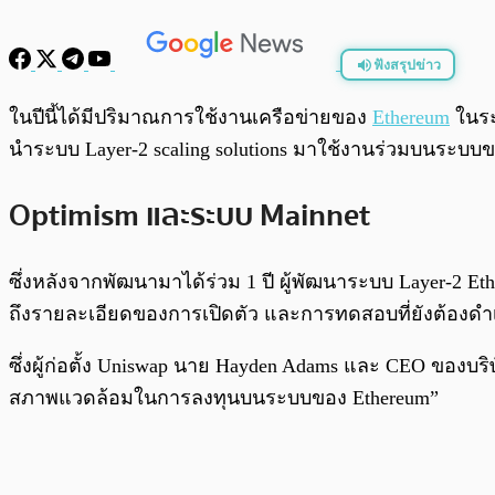
ฟังสรุปข่าว
พร้อมเล่น
ในปีนี้ได้มีปริมาณการใช้งานเครือข่ายของ
Ethereum
ในระด
นำระบบ Layer-2 scaling solutions มาใช้งานร่วมบนระบบ
Optimism และระบบ Mainnet
ซึ่งหลังจากพัฒนามาได้ร่วม 1 ปี ผู้พัฒนาระบบ Layer-2 Ether
ถึงรายละเอียดของการเปิดตัว และการทดสอบที่ยังต้องดำเ
ซึ่งผู้ก่อตั้ง Uniswap นาย Hayden Adams และ CEO ของบร
สภาพแวดล้อมในการลงทุนบนระบบของ Ethereum”