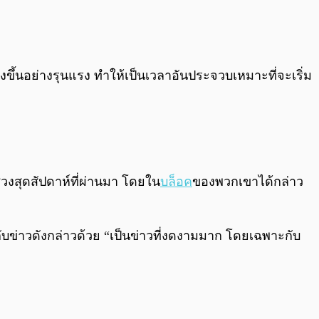
0:00
/
0:00
่งขึ้นอย่างรุนแรง ทำให้เป็นเวลาอันประจวบเหมาะที่จะเริ่ม
่วงสุดสัปดาห์ที่ผ่านมา โดยใน
บล็อค
ของพวกเขาได้กล่าว
บข่าวดังกล่าวด้วย “เป็นข่าวที่งดงามมาก โดยเฉพาะกับ