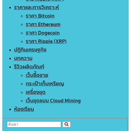
ราคาและการวิเคราะห์
ราคา Bitcoin
ราคา Ethereum
ราคา Dogecoin
ราคา Ripple (XRP)
ปฏิทินเศรษฐกิจ
บทความ
รีวิวผลิตภัณฑ์
เว็บซื้อขาย
กระเป๋าเก็บเหรียญ
เครื่องขุด
เว็บขุดแบบ Cloud Mining
ห้องเรียน