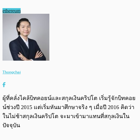
ethereum
Thongchai
ผู้ที่คลั่งไคล้บิทคอยน์และสกุลเงินคริปโต เริ่มรู้จักบิทคอย
น์ช่วงปี 2015 แต่เริ่มหันมาศึกษาจริง ๆ เมื่อปี 2016 คิดว่า
ในไม่ช้าสกุลเงินคริปโต จะมาเข้ามาแทนที่สกุลเงินใน
ปัจจุบัน