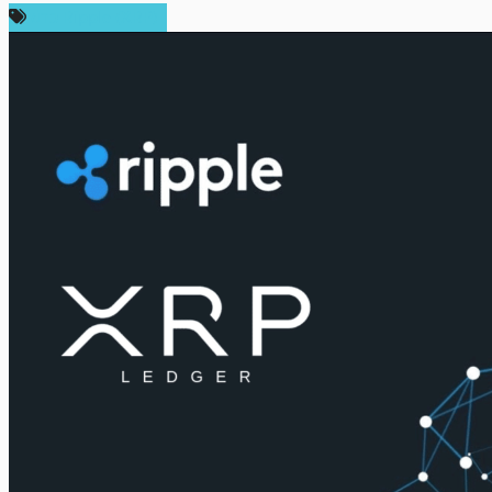
ข่าว Ripple (XRP)