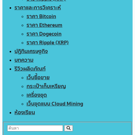
ราคาและการวิเคราะห์
ราคา Bitcoin
ราคา Ethereum
ราคา Dogecoin
ราคา Ripple (XRP)
ปฏิทินเศรษฐกิจ
บทความ
รีวิวผลิตภัณฑ์
เว็บซื้อขาย
กระเป๋าเก็บเหรียญ
เครื่องขุด
เว็บขุดแบบ Cloud Mining
ห้องเรียน