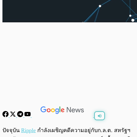
พร้อมเล่น
0:00
/
0:00
ปัจจุบัน
Ripple
กำลังเผชิญคดีความอยู่กับก.ล.ต. สหรัฐฯ