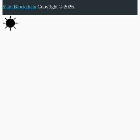
Siam Blockchain
Copyright © 2026.