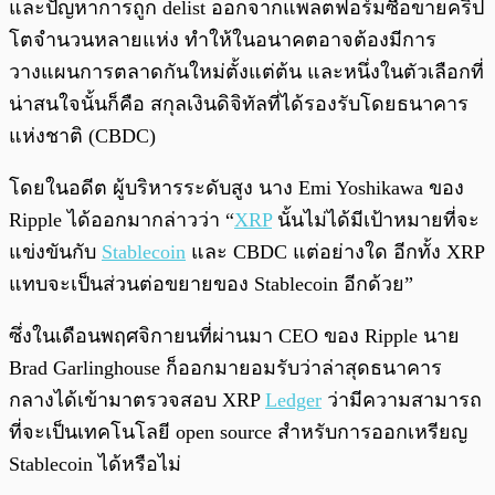
และปัญหาการถูก delist ออกจากแพลตฟอร์มซื้อขายคริป
โตจำนวนหลายแห่ง ทำให้ในอนาคตอาจต้องมีการ
วางแผนการตลาดกันใหม่ตั้งแต่ต้น และหนึ่งในตัวเลือกที่
น่าสนใจนั้นก็คือ สกุลเงินดิจิทัลที่ได้รองรับโดยธนาคาร
แห่งชาติ (CBDC)
โดยในอดีต ผู้บริหารระดับสูง นาง Emi Yoshikawa ของ
Ripple ได้ออกมากล่าวว่า “
XRP
นั้นไม่ได้มีเป้าหมายที่จะ
แข่งขันกับ
Stablecoin
และ CBDC แต่อย่างใด อีกทั้ง XRP
แทบจะเป็นส่วนต่อขยายของ Stablecoin อีกด้วย”
ซึ่งในเดือนพฤศจิกายนที่ผ่านมา CEO ของ Ripple นาย
Brad Garlinghouse ก็ออกมายอมรับว่าล่าสุดธนาคาร
กลางได้เข้ามาตรวจสอบ XRP
Ledger
ว่ามีความสามารถ
ที่จะเป็นเทคโนโลยี open source สำหรับการออกเหรียญ
Stablecoin ได้หรือไม่