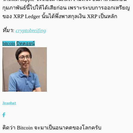
กุมภาพันธ์นี้ไปให้ได้เสียก่อน เพราะระบบการออกเหรียญ
ของ XRP Ledger นั้นได้พึ่งพาสกุลเงิน XRP เป็นหลัก
ที่มา:
cryptobreifing
bitcoin
บิทคอยน์
Jiraphat
คิดว่า Bitcoin จะมาเป็นอนาคตของโลกครับ