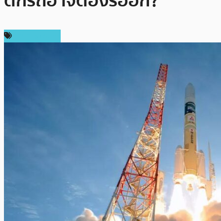
ตกรถอาจต้องรออีก?
ราคา Bitcoin