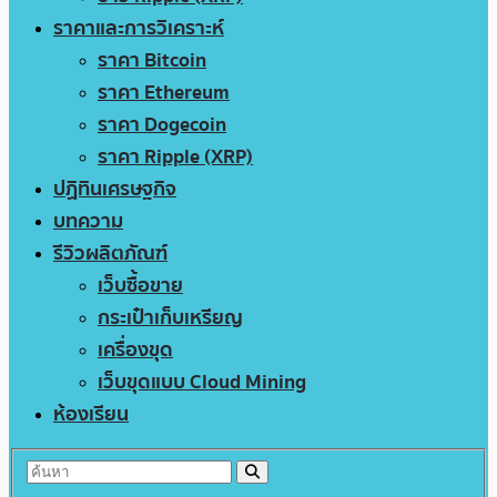
ราคาและการวิเคราะห์
ราคา Bitcoin
ราคา Ethereum
ราคา Dogecoin
ราคา Ripple (XRP)
ปฏิทินเศรษฐกิจ
บทความ
รีวิวผลิตภัณฑ์
เว็บซื้อขาย
กระเป๋าเก็บเหรียญ
เครื่องขุด
เว็บขุดแบบ Cloud Mining
ห้องเรียน