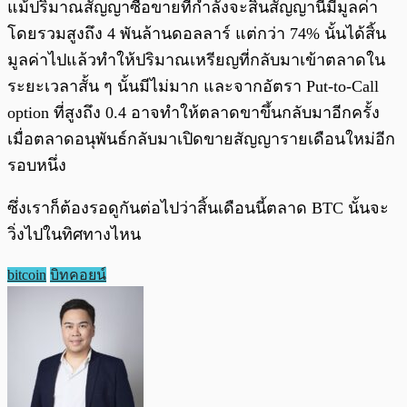
แม้ปริมาณสัญญาซื้อขายที่กำลังจะสิ้นสัญญานี้มีมูลค่า
โดยรวมสูงถึง 4 พันล้านดอลลาร์ แต่กว่า 74% นั้นได้สิ้น
มูลค่าไปแล้วทำให้ปริมาณเหรียญที่กลับมาเข้าตลาดใน
ระยะเวลาสั้น ๆ นั้นมีไม่มาก และจากอัตรา Put-to-Call
option ที่สูงถึง 0.4 อาจทำให้ตลาดขาขึ้นกลับมาอีกครั้ง
เมื่อตลาดอนุพันธ์กลับมาเปิดขายสัญญารายเดือนใหม่อีก
รอบหนึ่ง
ซึ่งเราก็ต้องรอดูกันต่อไปว่าสิ้นเดือนนี้ตลาด BTC นั้นจะ
วิ่งไปในทิศทางไหน
bitcoin
บิทคอยน์