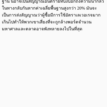
ฐาน นี่อาจเป็นสัญญาณอันตรายที่บ่งบอกถึงความน่ากลัว
ในทางกลับกันหากค่าเฉลี่ยพื้นฐานสูงกว่า 20% มันจะ
เป็นการส่งสัญญาณว่าผู้ซื้อมีการใช้อัตราเลเวอเรจมาก
เกินไปทำให้พวกเขาเสี่ยงที่จะถูกล้างพอร์ตจำนวน
มหาศาลและตลาดอาจพังทลายลงไปในที่สุด