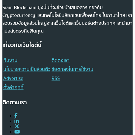
Siam Blockchain มุ่งมั่นที่จะช่วยนำเสนอสารเกี่ยวกับ
Cryptocurrency และเทคโนโลยีบล็อกเชนเพื่อคนไทย ในภาษาไทย เรา
รวบรวมข้อมูลส่วนใหญ่จากเว็บไซต์และเว็บบอร์ดต่างประเทศและนำมา
แปลส่งตรงถึงฟีดคุณ
เกี่ยวกับเว็บไซต์นี้
ทีมงาน
ติดต่อเรา
นโยบายความเป็นส่วนตัว
ข้อตกลงในการใช้งาน
Advertise
RSS
ตั้งค่าคุกกี้
ติดตามเรา