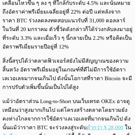
เคลื่อนไหวขึ้น ๆ ลง ๆ ที่ใกล้กับระดับ 4.5% และนั้นหมาย
ถึงอัตราค่าพรีเมี่ยมเฉลี่ยอยู่ที่ 22% ต่อปี แต่หลังจาก
ราคา BTC ร่วงลดลงทดสอบแนวรับที่ 31,000 ดอลลาร์
ในวันที่ 20 มกราคม ตัวชี้วัดดังกล่าวก็ได้ร่วงกลับลงมาอยู่
ที่ระดับ 3.3% และเมื่อเร็ว ๆ นี้กลายเป็น 2.2% หรือคิดเป็น
อัตราพรีเมี่ยมรายปีอยู่ที่ 12%
สิ่งนี้สรุปได้ว่าตลาดฟิวเจอร์สยังไม่มีสัญญาณของความ
สิ้นหวัง อัตราพรีเมี่ยมอยู่ในเกณฑ์ที่ดีไม่มีการใช้อัตรา
เลเวอเลจมากจนเกินไป ดังนั้นโอกาสที่ราคา Bitcoin จะมี
การปรับตัวเพิ่มขึ้นนั้นเป็นไปได้สูง
แม้ว่าอัตราส่วน Long-to-Short บนเว็บเทรด OKEx อาจดู
เหมือนว่าสูงมากเกินไป แต่โครงสร้างตลาดโดยรวมยัง
คงห่างไกลจากการใช้อัตราเลเวอเลจที่มากจนเกินไป ดัง
นั้นแม้ว่าราคา BTC จะร่วงลงสู่ระดับ
ต่ำกว่า $ 28,000
ใน