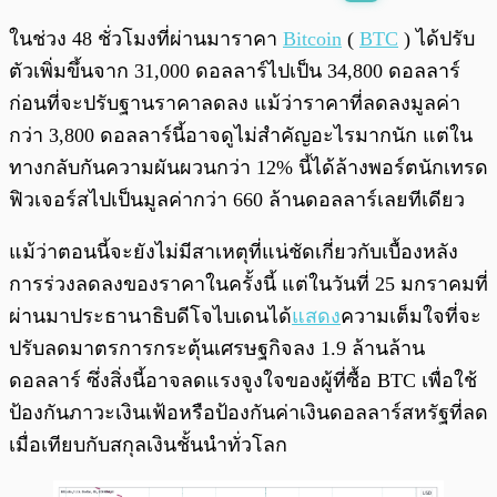
พร้อมเล่น
0:00
/
0:00
ในช่วง 48 ชั่วโมงที่ผ่านมาราคา
Bitcoin
(
BTC
) ได้ปรับ
ตัวเพิ่มขึ้นจาก 31,000 ดอลลาร์ไปเป็น 34,800 ดอลลาร์
ก่อนที่จะปรับฐานราคาลดลง แม้ว่าราคาที่ลดลงมูลค่า
กว่า 3,800 ดอลลาร์นี้อาจดูไม่สำคัญอะไรมากนัก แต่ใน
ทางกลับกันความผันผวนกว่า 12% นี้ได้ล้างพอร์ตนักเทรด
ฟิวเจอร์สไปเป็นมูลค่ากว่า 660 ล้านดอลลาร์เลยทีเดียว
แม้ว่าตอนนี้จะยังไม่มีสาเหตุที่แน่ชัดเกี่ยวกับเบื้องหลัง
การร่วงลดลงของราคาในครั้งนี้ แต่ในวันที่ 25 มกราคมที่
ผ่านมาประธานาธิบดีโจไบเดนได้
แสดง
ความเต็มใจที่จะ
ปรับลดมาตรการกระตุ้นเศรษฐกิจลง 1.9 ล้านล้าน
ดอลลาร์ ซึ่งสิ่งนี้อาจลดแรงจูงใจของผู้ที่ซื้อ BTC เพื่อใช้
ป้องกันภาวะเงินเฟ้อหรือป้องกันค่าเงินดอลลาร์สหรัฐที่ลด
เมื่อเทียบกับสกุลเงินชั้นนำทั่วโลก