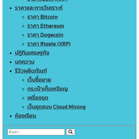
ราคาและการวิเคราะห์
ราคา Bitcoin
ราคา Ethereum
ราคา Dogecoin
ราคา Ripple (XRP)
ปฏิทินเศรษฐกิจ
บทความ
รีวิวผลิตภัณฑ์
เว็บซื้อขาย
กระเป๋าเก็บเหรียญ
เครื่องขุด
เว็บขุดแบบ Cloud Mining
ห้องเรียน