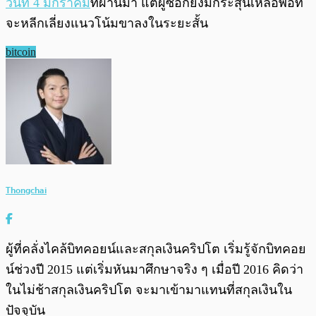
วันที่ 4 มกราคม
ที่ผ่านมา แต่ผู้ซื้อก็ยังมีกระสุนเหลือพอที่
จะหลีกเลี่ยงแนวโน้มขาลงในระยะสั้น
bitcoin
Thongchai
ผู้ที่คลั่งไคล้บิทคอยน์และสกุลเงินคริปโต เริ่มรู้จักบิทคอย
น์ช่วงปี 2015 แต่เริ่มหันมาศึกษาจริง ๆ เมื่อปี 2016 คิดว่า
ในไม่ช้าสกุลเงินคริปโต จะมาเข้ามาแทนที่สกุลเงินใน
ปัจจุบัน