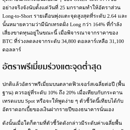
อย่างจริงจังนับตั้งแต่วันที่ 25 มกราคมทำให้อัตราส่วน
Long-to-Short รายเดือนพุ่งแตะจุดสูงสุดที่ระดับ 2.64 และ
นั้นหมายความว่ามีนักเทรดฝั่ง Long กว่า 164% ที่กำลัง
เสี่ยงขาดทุนอยู่ในขณะนี้ เมื่อพิจารณาจากราคาของ
BTC ที่ร่วงลดลงจากระดับ 34,800 ดอลลาร์เหลือ 31,100
ดอลลาร์
อัตราพรีเมี่ยมร่วงแตะจุดต่ำสุด
ปกติแล้วอัตราพรีเมี่ยมบนตลาดฟิวเจอร์สเฉลี่ยต่อปี (พื้น
ฐาน) ควรอยู่ที่ระดับ 10% ถึง 20% เมื่อเทียบกับกระดาน
เทรดแบบ Spot หรือจะให้พูดง่าย ๆ ตัวชี้วัดนี้เทียบได้กับ
อัตราดอกเบี้ยของเงินฝากรายปีของธนาคารนั่นเอง
ดังนั้นเมื่อใดก็ตามที่ตัวชี้วัดดังกล่าวมีระดับค่าเฉลี่ยพื้น