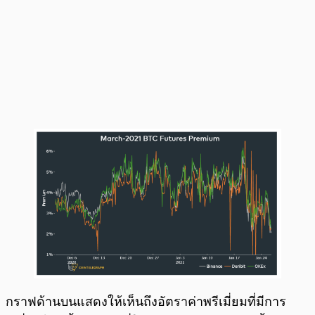
กราฟด้านบนแสดงให้เห็นถึงอัตราค่าพรีเมี่ยมที่มีการ