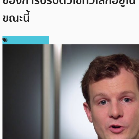
ของการปรับตัวใช้ทั่วโลกอยู่ใน
ขณะนี้
ข่าวคริปโตเคอเรนซี่