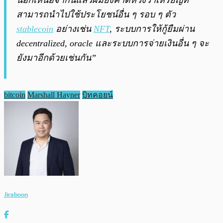
นอกเหนือจากนี้แล้วผมยังคาดหวังว่าเหรียญที่
สามารถนำไปใช้ประโยชน์อื่น ๆ รอบ ๆ ตัว
stablecoin
อย่างเช่น
NFT
, ระบบการให้กู้ยืมผ่าน
decentralized, oracle และระบบการจ่ายเงินอื่น ๆ จะ
ยังมาอีกด้วยเช่นกัน”
bitcoin
Marshall Hayner
บิทคอยน์
Jiraboon