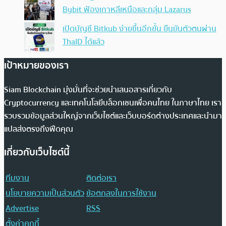
Bybit ฟ้องเกาหลีเหนือและกลุ่ม Lazarus
เปิดบัญชี Bitkub ง่ายขึ้นอีกขั้น ยืนยันตัวตนผ่าน
ThaID ได้แล้ว
เป้าหมายของเรา
Siam Blockchain มุ่งมั่นที่จะช่วยนำเสนอสารเกี่ยวกับ
Cryptocurrency และเทคโนโลยีบล็อกเชนเพื่อคนไทย ในภาษาไทย เรา
รวบรวมข้อมูลส่วนใหญ่จากเว็บไซต์และเว็บบอร์ดต่างประเทศและนำมา
แปลส่งตรงถึงฟีดคุณ
เกี่ยวกับเว็บไซต์นี้
ทีมงาน
ติดต่อเรา
นโยบายความเป็นส่วนตัว
ข้อตกลงในการใช้งาน
Advertise
RSS
ตั้งค่าคุกกี้