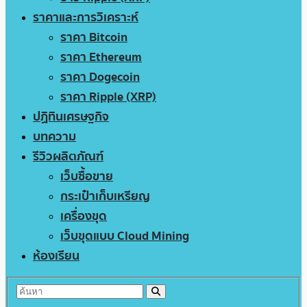
ราคาและการวิเคราะห์
ราคา Bitcoin
ราคา Ethereum
ราคา Dogecoin
ราคา Ripple (XRP)
ปฏิทินเศรษฐกิจ
บทความ
รีวิวผลิตภัณฑ์
เว็บซื้อขาย
กระเป๋าเก็บเหรียญ
เครื่องขุด
เว็บขุดแบบ Cloud Mining
ห้องเรียน