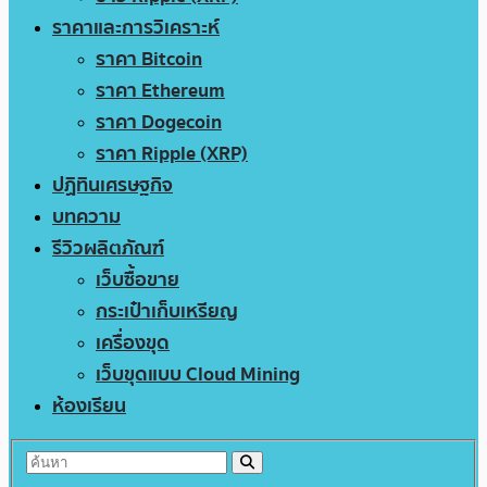
ราคาและการวิเคราะห์
ราคา Bitcoin
ราคา Ethereum
ราคา Dogecoin
ราคา Ripple (XRP)
ปฏิทินเศรษฐกิจ
บทความ
รีวิวผลิตภัณฑ์
เว็บซื้อขาย
กระเป๋าเก็บเหรียญ
เครื่องขุด
เว็บขุดแบบ Cloud Mining
ห้องเรียน