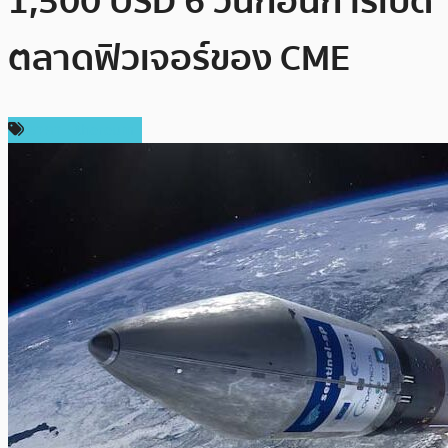
1,500 USD 6 วันก่อนการเปิด
ตลาดฟิวเจอร์ของ CME
ราคา Ethereum