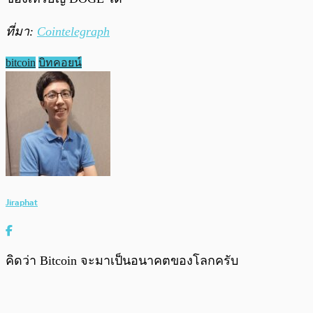
ที่มา:
Cointelegraph
bitcoin
บิทคอยน์
Jiraphat
คิดว่า Bitcoin จะมาเป็นอนาคตของโลกครับ