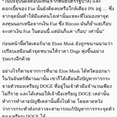
“ในปัจจุบันผลตอบแทน(จากพันธบัตรรัฐบาล) และ
ดอกเบี้ยของ Fiat นั้นยังติดลบหรือใกล้เคียง 0% อยู่ … ซึ่ง
จากจุดนั้นทำให้มีแต่คนโง่เท่านั้นแหละที่ไม่มองหาจุด
ลงทุนนอกเหนือจากเงิน Fiat ซึ่ง Bitcoin มันก็ย่ำแย่เกือบ
จะเท่าเงิน Fiat ในตอนนี้ แต่มันก็แค่ ‘เกือบ’ เท่านั้น”
ก่อนหน้านี้ทวิตเตอร์นาย Elom Musk ยังถูกขนานนามว่า
เปรียบเสมือนตัวจุดชนวนให้ราคา Doge พุ่งขึ้นอย่าง
รุนแรงอีกด้วย
อย่างไรก็ตามจากการที่นาย Elon Musk ได้ทวิตออกมา
ในวันจันทร์ที่ผ่านมานั้น เขาก็ได้เตือนถึงปัญหาการกระ
จายตัวของเหรียญ DOGE ที่อยู่ในเจ้าตัวมือจำนวนเพียง
ไม่กี่ราย และได้เสนอให้เจ้ามือเหรียญ DOGE เหล่านั้น
ทำการทำลายบัญชีเหล่านั้นทิ้งไปด้วย โดยคาดหวัง
ว่าการกระทำดังกล่าวจะสามารถแก้ปัญหาการกระจุดตัว
ของเหรียญ DOGE ได้