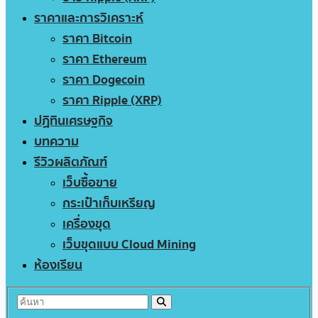
ราคาและการวิเคราะห์
ราคา Bitcoin
ราคา Ethereum
ราคา Dogecoin
ราคา Ripple (XRP)
ปฏิทินเศรษฐกิจ
บทความ
รีวิวผลิตภัณฑ์
เว็บซื้อขาย
กระเป๋าเก็บเหรียญ
เครื่องขุด
เว็บขุดแบบ Cloud Mining
ห้องเรียน