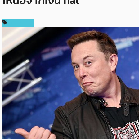
เหนือจากเงิน fiat”
ต่างประเทศ