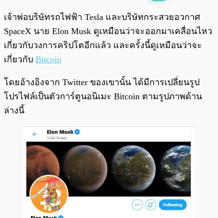
พร้อมเล่น
0:00
/
0:00
เจ้าพ่อบริษัทรถไฟฟ้า Tesla และบริษัทกระสวยอวกาศ
SpaceX นาย Elon Musk ดูเหมือนว่าจะออกมาเคลื่อนไหว
เกี่ยวกับวงการคริปโตอีกแล้ว และครั้งนี้ดูเหมือนว่าจะ
เกี่ยวกับ
Bitcoin
โดยอ้างอิงจาก Twitter ของเขานั้น ได้มีการเปลี่ยนรูป
โปรไฟล์เป็นตัวการ์ตูนอนิเมะ Bitcoin ตามรูปภาพด้าน
ล่างนี้