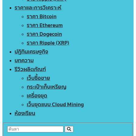
ราคาและการวิเคราะห์
ราคา Bitcoin
ราคา Ethereum
ราคา Dogecoin
ราคา Ripple (XRP)
ปฏิทินเศรษฐกิจ
บทความ
รีวิวผลิตภัณฑ์
เว็บซื้อขาย
กระเป๋าเก็บเหรียญ
เครื่องขุด
เว็บขุดแบบ Cloud Mining
ห้องเรียน