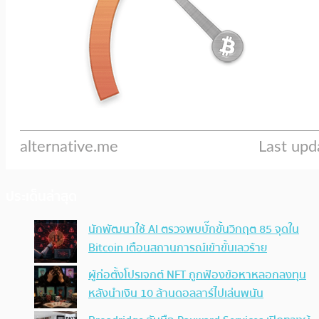
ประเด็นล่าสุด
นักพัฒนาใช้ AI ตรวจพบบั๊กขั้นวิกฤต 85 จุดใน
Bitcoin เตือนสถานการณ์เข้าขั้นเลวร้าย
ผู้ก่อตั้งโปรเจกต์ NFT ถูกฟ้องข้อหาหลอกลงทุน
หลังนำเงิน 10 ล้านดอลลาร์ไปเล่นพนัน