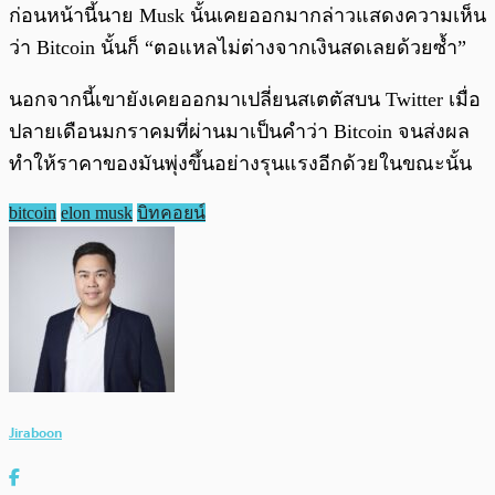
ก่อนหน้านี้นาย Musk นั้นเคยออกมากล่าวแสดงความเห็น
ว่า Bitcoin นั้นก็ “ตอแหลไม่ต่างจากเงินสดเลยด้วยซ้ำ”
นอกจากนี้เขายังเคยออกมาเปลี่ยนสเตตัสบน Twitter เมื่อ
ปลายเดือนมกราคมที่ผ่านมาเป็นคำว่า Bitcoin จนส่งผล
ทำให้ราคาของมันพุ่งขึ้นอย่างรุนแรงอีกด้วยในขณะนั้น
bitcoin
elon musk
บิทคอยน์
Jiraboon