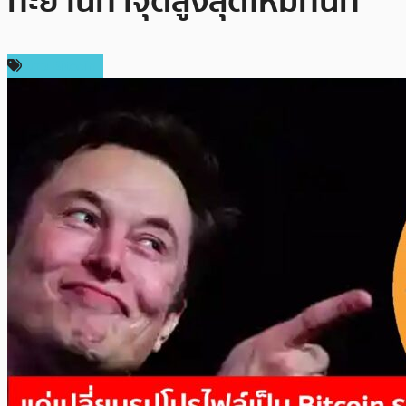
ทะยานทำจุดสูงสุดใหม่ทันที
ข่าว Bitcoin