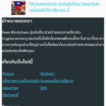
ไต้หวันยกระดับเข้ม จ่อบังคับใช้กฏ Travel Rule
คุมโอนคริปโทฯ เริ่ม ต.ค. นี้
เป้าหมายของเรา
Siam Blockchain มุ่งมั่นที่จะช่วยนำเสนอสารเกี่ยวกับ
Cryptocurrency และเทคโนโลยีบล็อกเชนเพื่อคนไทย ในภาษาไทย เรา
รวบรวมข้อมูลส่วนใหญ่จากเว็บไซต์และเว็บบอร์ดต่างประเทศและนำมา
แปลส่งตรงถึงฟีดคุณ
เกี่ยวกับเว็บไซต์นี้
ทีมงาน
ติดต่อเรา
นโยบายความเป็นส่วนตัว
ข้อตกลงในการใช้งาน
Advertise
RSS
ตั้งค่าคุกกี้