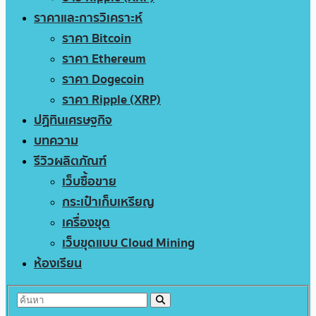
ราคาและการวิเคราะห์
ราคา Bitcoin
ราคา Ethereum
ราคา Dogecoin
ราคา Ripple (XRP)
ปฏิทินเศรษฐกิจ
บทความ
รีวิวผลิตภัณฑ์
เว็บซื้อขาย
กระเป๋าเก็บเหรียญ
เครื่องขุด
เว็บขุดแบบ Cloud Mining
ห้องเรียน