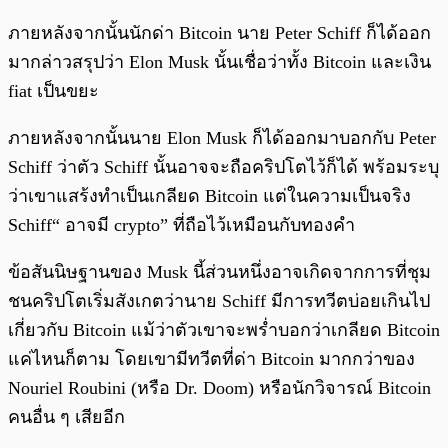
ภายหลังจากนั้นนักด่า Bitcoin นาย Peter Schiff ก็ได้ออก
มากล่าวสรุปว่า Elon Musk นั้นเชื่อว่าทั้ง Bitcoin และเงิน
fiat เป็นขยะ
ภายหลังจากนั้นนาย Elon Musk ก็ได้ออกมาบอกกับ Peter
Schiff ว่าตัว Schiff นั้นอาจจะถือคริปโตไว้ก็ได้ พร้อมระบุ
ว่าเขาแสร้งทำเป็นเกลียด Bitcoin แต่ในความเป็นจริง
Schiff“ อาจมี crypto” ที่ถือไว้เหมือนกับทองคำ
ข้อสันนิษฐานของ Musk นี้ส่วนหนึ่งอาจเกิดจากการที่ชุม
ชนคริปโตเริ่มสังเกตว่านาย Schiff มีการทวีตบ่อยเกินไป
เกี่ยวกับ Bitcoin แม้ว่าตัวเขาจะพร่ำบอกว่าเกลียด Bitcoin
แค่ไหนก็ตาม โดยเขามีทวีตที่ด่า Bitcoin มากกว่าของ
Nouriel Roubini (หรือ Dr. Doom) หรือนักวิจารณ์ Bitcoin
คนอื่น ๆ เสียอีก