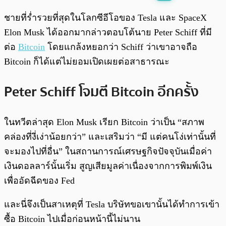
พร้อมเล่น
0:00
/
0:00
ชายที่ร่ำรวยที่สุดในโลกซีอีโอของ Tesla และ SpaceX
Elon Musk ได้ออกมากล่าวตอบโต้นาย Peter Schiff ที่มี
ต่อ
Bitcoin
โดยแกล้งหยอกว่า Schiff ว่าเขาอาจถือ
Bitcoin ก็ได้แต่ไม่ยอมเปิดเผยต่อสาธารณะ
Peter Schiff โจมตี Bitcoin อีกครั้ง
ในทวีตล่าสุด Elon Musk เรียก Bitcoin ว่าเป็น “สภาพ
คล่องที่งี่เง่าน้อยกว่า” และเสริมว่า “มี แต่คนโง่เท่านั้นที่
จะมองไปที่อื่น” ในสถานการณ์เศรษฐกิจปัจจุบันเมื่อค่า
เงินดอลลาร์นั้นเริ่ม สูญเสียมูลค่าเนื่องจากการพิมพ์เงิน
เพื่ออัดฉีดของ Fed
และนี่จึงเป็นสาเหตุที่ Tesla บริษัทขอเขานั้นได้ทำการเข้า
ซื้อ Bitcoin ไปเมื่อก่อนหน้านี้ไม่นาน