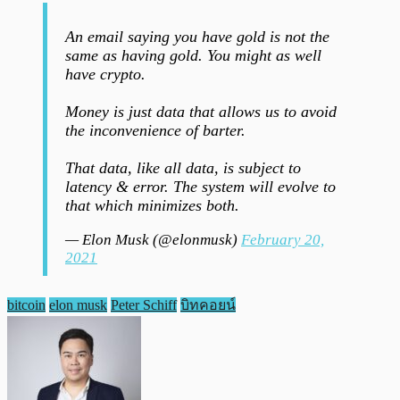
An email saying you have gold is not the
same as having gold. You might as well
have crypto.
Money is just data that allows us to avoid
the inconvenience of barter.
That data, like all data, is subject to
latency & error. The system will evolve to
that which minimizes both.
— Elon Musk (@elonmusk)
February 20,
2021
bitcoin
elon musk
Peter Schiff
บิทคอยน์