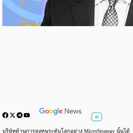
พร้อมเล่น
0:00
/
0:00
บริษัทด้านการลงทุนระดับโลกอย่าง MicroStrategy นั้นได้