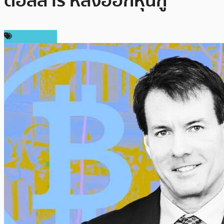
ดอลลาร์ หลังออกหุ้นกู้
ข่าว Bitcoin