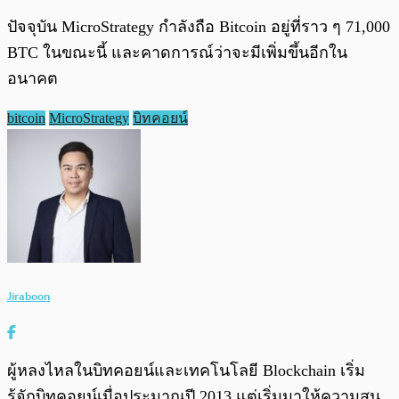
ปัจจุบัน MicroStrategy กำลังถือ Bitcoin อยู่ที่ราว ๆ 71,000
BTC ในขณะนี้ และคาดการณ์ว่าจะมีเพิ่มขึ้นอีกใน
อนาคต
bitcoin
MicroStrategy
บิทคอยน์
Jiraboon
ผู้หลงไหลในบิทคอยน์และเทคโนโลยี Blockchain เริ่ม
รู้จักบิทคอยน์เมื่อประมาณปี 2013 แต่เริ่มมาให้ความสน