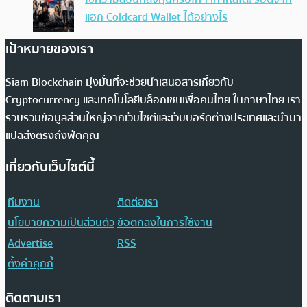
แฮก Coldcard Wallet ได้อย่างไร
เป้าหมายของเรา
Siam Blockchain มุ่งมั่นที่จะช่วยนำเสนอสารเกี่ยวกับ
Cryptocurrency และเทคโนโลยีบล็อกเชนเพื่อคนไทย ในภาษาไทย เรา
รวบรวมข้อมูลส่วนใหญ่จากเว็บไซต์และเว็บบอร์ดต่างประเทศและนำมา
แปลส่งตรงถึงฟีดคุณ
เกี่ยวกับเว็บไซต์นี้
ทีมงาน
ติดต่อเรา
นโยบายความเป็นส่วนตัว
ข้อตกลงในการใช้งาน
Advertise
RSS
ตั้งค่าคุกกี้
ติดตามเรา