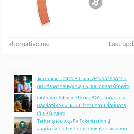
ประเด็นล่าสุด
Jim Cramer เทขาย Bitcoin เพราะกลัวภัยควอน
ตัม แต่ราคากลับพุ่งทะลุ 65,000 ดอลลาร์อีกครั้ง
เงินไหลเข้า Bitcoin ETF ทะลุ 620 ล้านดอลลาร์
หลังช่องโหว่ Coldcard ทำลายความเชื่อมั่นการ
เก็บเหรียญเอง
Tether รุกขยายธุรกิจ Tokenization สู่
ซาอุดีอาระเบียประเดิมด้วยอสังหาริมทรัพย์ระดับ