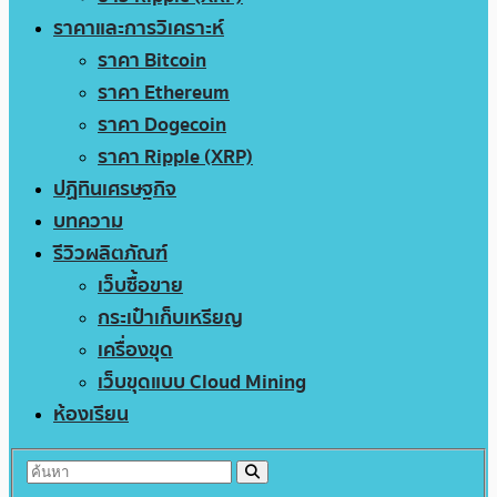
ราคาและการวิเคราะห์
ราคา Bitcoin
ราคา Ethereum
ราคา Dogecoin
ราคา Ripple (XRP)
ปฏิทินเศรษฐกิจ
บทความ
รีวิวผลิตภัณฑ์
เว็บซื้อขาย
กระเป๋าเก็บเหรียญ
เครื่องขุด
เว็บขุดแบบ Cloud Mining
ห้องเรียน