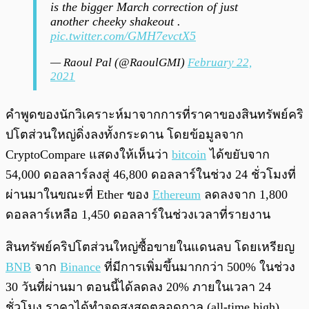
is the bigger March correction of just
another cheeky shakeout .
pic.twitter.com/GMH7evctX5
— Raoul Pal (@RaoulGMI)
February 22,
2021
คำพูดของนักวิเคราะห์มาจากการที่ราคาของสินทรัพย์คริ
ปโตส่วนใหญ่ดิ่งลงทั้งกระดาน โดยข้อมูลจาก
CryptoCompare แสดงให้เห็นว่า
bitcoin
ได้ขยับจาก
54,000 ดอลลาร์ลงสู่ 46,800 ดอลลาร์ในช่วง 24 ชั่วโมงที่
ผ่านมาในขณะที่ Ether ของ
Ethereum
ลดลงจาก 1,800
ดอลลาร์เหลือ 1,450 ดอลลาร์ในช่วงเวลาที่รายงาน
สินทรัพย์คริปโตส่วนใหญ่ซื้อขายในแดนลบ โดยเหรียญ
BNB
จาก
Binance
ที่มีการเพิ่มขึ้นมากกว่า 500% ในช่วง
30 วันที่ผ่านมา ตอนนี้ได้ลดลง 20% ภายในเวลา 24
ชั่วโมง ราคาได้ทำจุดสูงสุดตลอดกาล (all-time high)