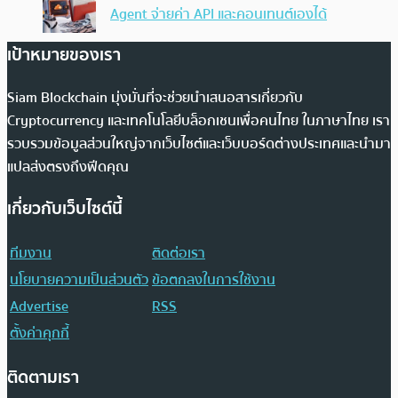
Agent จ่ายค่า API และคอนเทนต์เองได้
เป้าหมายของเรา
Siam Blockchain มุ่งมั่นที่จะช่วยนำเสนอสารเกี่ยวกับ
Cryptocurrency และเทคโนโลยีบล็อกเชนเพื่อคนไทย ในภาษาไทย เรา
รวบรวมข้อมูลส่วนใหญ่จากเว็บไซต์และเว็บบอร์ดต่างประเทศและนำมา
แปลส่งตรงถึงฟีดคุณ
เกี่ยวกับเว็บไซต์นี้
ทีมงาน
ติดต่อเรา
นโยบายความเป็นส่วนตัว
ข้อตกลงในการใช้งาน
Advertise
RSS
ตั้งค่าคุกกี้
ติดตามเรา