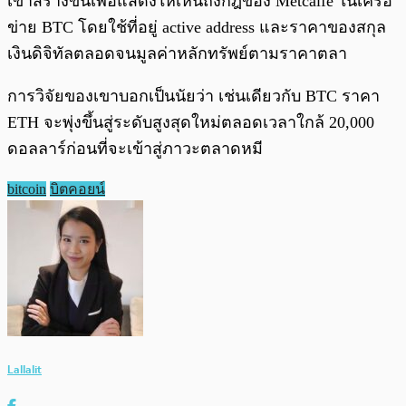
เขาสร้างขึ้นเพื่อแสดงให้เห็นถึงกฎของ Metcalfe ในเครือ
ข่าย BTC โดยใช้ที่อยู่ active address และราคาของสกุล
เงินดิจิทัลตลอดจนมูลค่าหลักทรัพย์ตามราคาตลา
การวิจัยของเขาบอกเป็นนัยว่า เช่นเดียวกับ BTC ราคา
ETH จะพุ่งขึ้นสู่ระดับสูงสุดใหม่ตลอดเวลาใกล้ 20,000
ดอลลาร์ก่อนที่จะเข้าสู่ภาวะตลาดหมี
bitcoin
บิตคอยน์
Lallalit