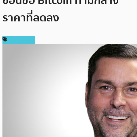
ช้อนซื้อ Bitcoin ท่ามกลาง
ราคาที่ลดลง
ข่าว Bitcoin