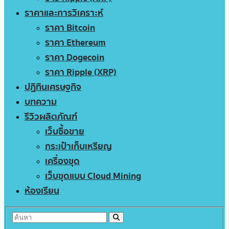
ราคาและการวิเคราะห์
ราคา Bitcoin
ราคา Ethereum
ราคา Dogecoin
ราคา Ripple (XRP)
ปฏิทินเศรษฐกิจ
บทความ
รีวิวผลิตภัณฑ์
เว็บซื้อขาย
กระเป๋าเก็บเหรียญ
เครื่องขุด
เว็บขุดแบบ Cloud Mining
ห้องเรียน