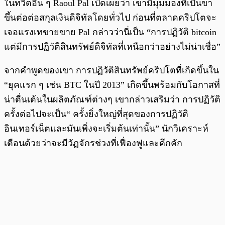
ในทวีตอื่น ๆ Raoul Pal เปิดเผยว่า เขามีมุมมองที่เป็นขา
ขึ้นต่อต่อสกุลเงินดิจิทัลโดยทั่วไป ก่อนที่ตลาดคริปโตจะ
เจอแรงเทขายขาย Pal กล่าวว่านี่เป็น “การปฏิวัติ bitcoin
แต่มีการปฏิวัติสินทรัพย์ดิจิทัลที่เหนือกว่าอย่างไม่น่าเชื่อ”
จากคำพูดของเขา การปฏิวัติสินทรัพย์คริปโตที่เกิดขึ้นใน
“ยุคแรก ๆ เช่น BTC ในปี 2013” เกิดขึ้นพร้อมกับโอกาสที่
น่าตื่นเต้นในผลิตภัณฑ์ต่างๆ เขากล่าวเสริมว่า การปฏิวัติ
ครั้งต่อไปจะเป็น“ ครั้งยิ่งใหญ่ที่สุดของการปฏิวัติ
อินเทอร์เน็ตและมันเพิ่งจะเริ่มต้นเท่านั้น” นักวิเคราะห์
เตือนด้วยว่าจะมีวัฏจักรช่วงที่เฟื่องฟูและคึกคัก