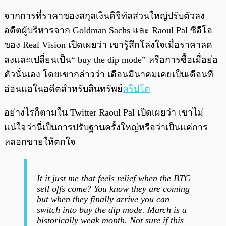
พร้อมเล่น
0:00
/
0:00
จากการที่ราคาของสกุลเงินดิจิทัลส่วนใหญ่ปรับตัวลง
อดีตผู้บริหารจาก Goldman Sachs และ Raoul Pal ซีอีโอ
ของ Real Vision เปิดเผยว่า เขารู้สึกโล่งใจเมื่อราคาลด
ลงและเปลี่ยนเป็น“ buy the dip mode” หรือการซื้อเมื่อย่อ
ตัวนั่นเอง โดยเขากล่าวว่า เดือนมีนาคมเคยเป็นเดือนที่
อ่อนแอในอดีตสำหรับสินทรัพย์
คริปโต
อย่างไรก็ตามใน Twitter Raoul Pal เปิดเผยว่า เขาไม่
แน่ใจว่านี่เป็นการปรับฐานครั้งใหญ่หรือว่าเป็นแค่การ
หลอกขายให้ตกใจ
It it just me that feels relief when the BTC
sell offs come? You know they are coming
but when they finally arrive you can
switch into buy the dip mode. March is a
historically weak month. Not sure if this