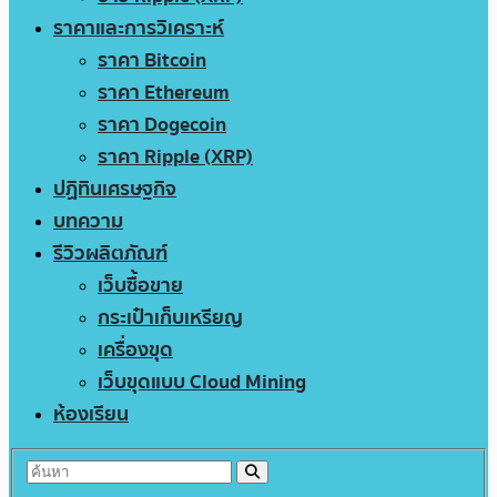
ราคาและการวิเคราะห์
ราคา Bitcoin
ราคา Ethereum
ราคา Dogecoin
ราคา Ripple (XRP)
ปฏิทินเศรษฐกิจ
บทความ
รีวิวผลิตภัณฑ์
เว็บซื้อขาย
กระเป๋าเก็บเหรียญ
เครื่องขุด
เว็บขุดแบบ Cloud Mining
ห้องเรียน