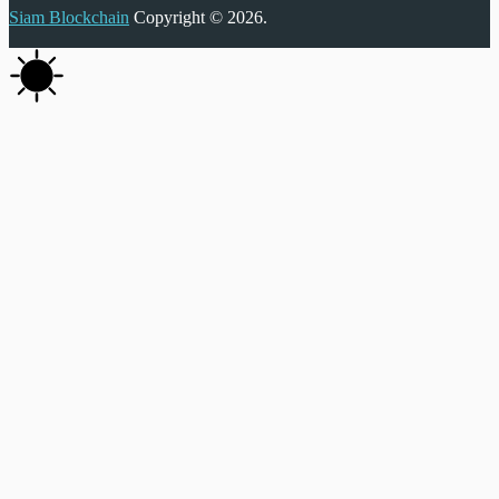
Siam Blockchain
Copyright © 2026.