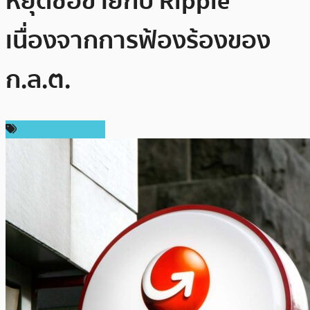
หยุดซื้อขายกับ Ripple
เนื่องจากการฟ้องร้องของ
ก.ล.ต.
ข่าว Ripple (XRP)