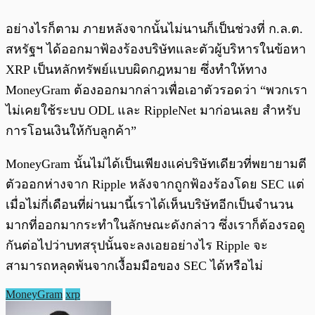
อย่างไรก็ตาม ภายหลังจากนั้นไม่นานก็เป็นช่วงที่ ก.ล.ต.
สหรัฐฯ ได้ออกมาฟ้องร้องบริษัทและตัวผู้บริหารในข้อหา
XRP เป็นหลักทรัพย์แบบผิดกฎหมาย ซึ่งทำให้ทาง
MoneyGram ต้องออกมากล่าวเพื่อเอาตัวรอดว่า “พวกเรา
ไม่เคยใช้ระบบ ODL และ RippleNet มาก่อนเลย สำหรับ
การโอนเงินให้กับลูกค้า”
MoneyGram นั้นไม่ได้เป็นเพียงแค่บริษัทเดียวที่พยายามตี
ตัวออกห่างจาก Ripple หลังจากถูกฟ้องร้องโดย SEC แต่
เมื่อไม่กี่เดือนที่ผ่านมานี้เราได้เห็นบริษัทอีกเป็นจำนวน
มากที่ออกมากระทำในลักษณะดังกล่าว ซึ่งเราก็ต้องรอดู
กันต่อไปว่าบทสรุปนั้นจะลงเอยอย่างไร Ripple จะ
สามารถหลุดพ้นจากเงื้อมมือของ SEC ได้หรือไม่
MoneyGram
xrp