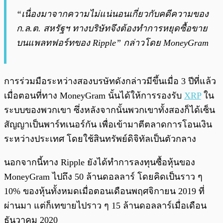
“เนื่องมาจากความไม่แน่นอนเกี่ยวกับคดีความของ
ก.ล.ต. สหรัฐฯ ทางบริษัทจึงต้องทำการหยุดซื้อขาย
บนแพลทฟอร์ทของ Ripple” กล่าวโดย MoneyGram
การร่วมมือระหว่างสองบรษัทดังกล่าวมีขึ้นเมื่อ 3 ปีที่แล้ว
เมื่อตอนที่ทาง MoneyGram นั้นได้ให้การรองรับ
XRP
ใน
ระบบของพวกเขา ซึ่งหลังจากนั้นพวกเขาทั้งสองก็ได้เซ็น
สัญญาเป็นพาร์ทเนอร์กัน เพื่อเข้ามาตีตลาดการโอนเงิน
ระหว่างประเทศ โดยใช้สินทรัพย์ดิจิทัลเป็นตัวกลาง
นอกจากนี้ทาง Ripple ยังได้ทำการลงทุนซื้อหุ้นของ
MoneyGram ไปถึง 50 ล้านดอลลาร์ โดยคิดเป็นราว ๆ
10% ของหุ้นทั้งหมดเมื่อตอนเดือนพฤศจิกายน 2019 ที่
ผ่านมา แต่ก็เทขายไปราว ๆ 15 ล้านดอลลาร์เมื่อเดือน
ธันวาคม 2020