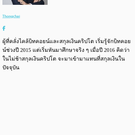
Thongchai
ผู้ที่คลั่งไคล้บิทคอยน์และสกุลเงินคริปโต เริ่มรู้จักบิทคอย
น์ช่วงปี 2015 แต่เริ่มหันมาศึกษาจริง ๆ เมื่อปี 2016 คิดว่า
ในไม่ช้าสกุลเงินคริปโต จะมาเข้ามาแทนที่สกุลเงินใน
ปัจจุบัน