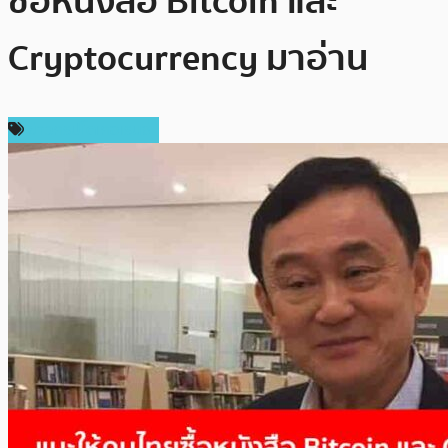
ซื้อหนังสือ Bitcoin และ
Cryptocurrency มาอ่าน
ข่าวคริปโตเคอเรนซี่