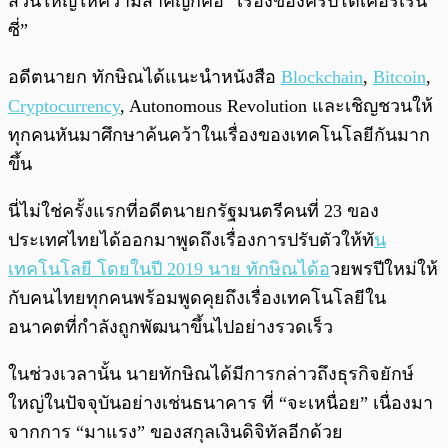
ส่วนใหญ่ให้ความสำคัญก็คือ “เรื่องของคริปโตเคอร์เรน
ซี่”
อดีตนายก ทักษิณได้แนะนำหนังสือ
Blockchain
,
Bitcoin
,
Cryptocurrency
, Autonomous Revolution และเชิญชวนให้
ทุกคนหันมาศึกษาค้นคว้าในเรื่องของเทคโนโลยีกันมาก
ขึ้น
นี่ไม่ใช่ครั้งแรกที่อดีตนายกรัฐมนตรีคนที่ 23 ของ
ประเทศไทยได้ออกมาพูดถึงเรื่องการปรับตัวให้ทั
น
เทคโนโลยี โดยในปี 2019 นาย ทักษิณได้อ
วยพรปีใหม่ให้
กับคนไทยทุกคนพร้อมพูดคุยถึงเรื่องเทคโนโลยีใน
อนาคตที่กำลังถูกพัฒนาขึ้นไปอย่างรวดเร็ว
ในช่วงเวลานั้น นายทักษิณได้มีการกล่าวถึงธุรกิจยักษ์
ใหญ่ในปัจจุบันอย่างเช่นธนาคาร ที่ “จะเหนื่อย” เนื่องมา
จากการ “มาแรง” ของสกุลเงินดิจิทัลอีกด้วย