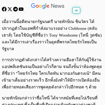
พร้อมเล่น
0:00
/
0:00
เมื่อวานนี้อดีตนายกรัฐมนตรี นายทักษิณ ชินวัตร ได้
ปรากฏตัวในแอพที่กำลังมาแรงอย่าง Clubhouse (คลับ
เฮาส์) โดยใช้บัญชีที่ชื่อว่า Tony Woodsome (โทนี่ วูดซัม)
และได้มีการเล่าเรื่องราวในยุคที่พรรคไทยรักไทยเป็น
รัฐบาล
การปรากฏตัวดังกล่าวได้สร้างความฮือฮาให้กับผู้ใช้งาน
แอปพลิเคชันจนเป็นอย่างไรก็ตาม จนถึงขั้นว่าห้องพูดคุย
ที่ชื่อว่า “ไทยรักไทย ใครเกิดทัน มากองกันตรงเน้” มีคน
เข้ามาเต็มอย่างรวดเร็ว อีกทั้งยังทำให้มีการเปิดห้องอื่น
เพื่อถ่ายทอดเสียงการพูดคุยดังกล่าวไปอีกทอด ๆ ด้วย
นายทักษิณกล่าวว่าชื่อโทนี่ ได้จากสมัยที่เคยไปเรียนที่
ต่างประเทศ ซึ่งเป็นชื่อที่เรียกง่ายสำหรับชาวต่างชาติ