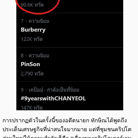
การปรากฏตัวในครั้งนี้ของอดีตนายก ทักษิณได้พูดถึง
ประเด็นเศรษฐกิจที่น่าสนใจมากมาย แต่ที่ชุมชนคริปโต