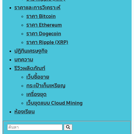
ราคาและการวิเคราะห์
ราคา Bitcoin
ราคา Ethereum
ราคา Dogecoin
ราคา Ripple (XRP)
ปฏิทินเศรษฐกิจ
บทความ
รีวิวผลิตภัณฑ์
เว็บซื้อขาย
กระเป๋าเก็บเหรียญ
เครื่องขุด
เว็บขุดแบบ Cloud Mining
ห้องเรียน