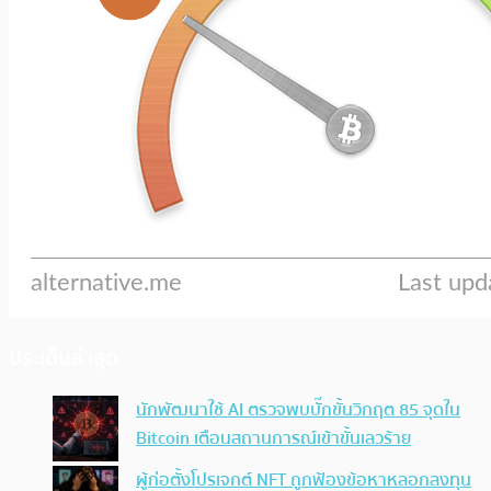
ประเด็นล่าสุด
นักพัฒนาใช้ AI ตรวจพบบั๊กขั้นวิกฤต 85 จุดใน
Bitcoin เตือนสถานการณ์เข้าขั้นเลวร้าย
ผู้ก่อตั้งโปรเจกต์ NFT ถูกฟ้องข้อหาหลอกลงทุน