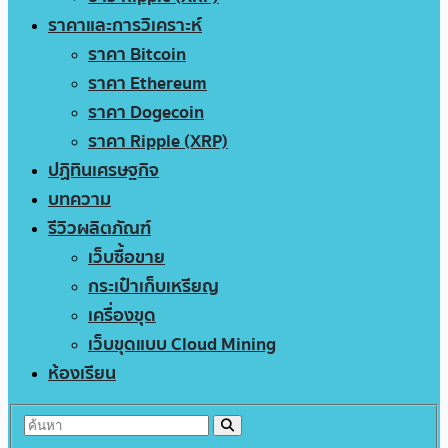
ราคาและการวิเคราะห์
ราคา Bitcoin
ราคา Ethereum
ราคา Dogecoin
ราคา Ripple (XRP)
ปฏิทินเศรษฐกิจ
บทความ
รีวิวผลิตภัณฑ์
เว็บซื้อขาย
กระเป๋าเก็บเหรียญ
เครื่องขุด
เว็บขุดแบบ Cloud Mining
ห้องเรียน