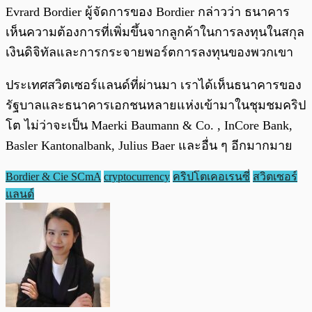
Evrard Bordier ผู้จัดการของ Bordier กล่าวว่า ธนาคาร
เห็นความต้องการที่เพิ่มขึ้นจากลูกค้าในการลงทุนในสกุล
เงินดิจิทัลและการกระจายพอร์ตการลงทุนของพวกเขา
ประเทศสวิตเซอร์แลนด์ที่ผ่านมา เราได้เห็นธนาคารของ
รัฐบาลและธนาคารเอกชนหลายแห่งเข้ามาในชุมชมคริป
โต ไม่ว่าจะเป็น Maerki Baumann & Co. , InCore Bank,
Basler Kantonalbank, Julius Baer และอื่น ๆ อีกมากมาย
Bordier & Cie SCmA
cryptocurrency
คริปโตเคอเรนซี่
สวิตเซอร์
แลนด์