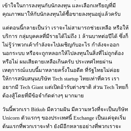
เข้าใจในการลงทุนกับนักลงทุน และเลือกเหรียญที่มี
คุณภาพมาให้กับนักลงทุนได้ซื้อขายลงทุนอยู่แล้วครับ
แต่ตอนนี้กลายเป็นว่า เราจะไม่สามารถช่วยเหลือ หรือให้
บริการ กลุ่มบุคคลที่มีรายได้ไม่ถึง 1 ล้านบาทต่อปีได้ ซึ่งก็
ไม่รู้ว่าพวกเค้ากำลังจะไปเผชิญกับอะไร กำลังจะออก
นอกระบบ หรือจะถูกหลอกให้ไปลงทุนในสิ่งที่ไม่ถูกต้อง
หรือไม่ ผมเสียดายเหลือเกินครับ ประเทศไทยผ่าน
เหตุการณ์แบบนี้มาหลายครั้งในอดีต ที่รัฐไทยไม่ค่อย
ให้การสนับสนุนบริษัท Tech startup ไทยเท่าที่ควร เรา
อยากมี Tech Giant แต่เปิดอ้ารับต่างชาติ ส่วน Tech ไทยก็
ต้องสู้โดยที่มีข้อจำกัดต่างๆ มากมาย
วันนี้พวกเรา Bitkub มีความฝัน มีความหวังที่จะเป็นบริษัท
Unicorn ตัวแรกๆ ของประเทศนี้ Exchange เป็นแค่จุดเริ่ม
ต้นแรกที่พวกเราจะทำ ยังมีอีกหลายอย่างที่พวกเราจะ