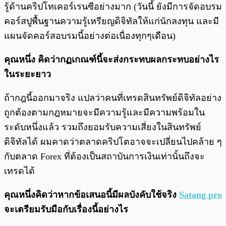
รู้ด้านคริปโทเคอร์เรนซีอย่างมาก (วันนี้ ยังมีการจัดอบรม
คอร์สปูพื้นฐานความรู้เหรียญดิจิทัลให้แก่นักลงทุน และมี
แผนจัดคอร์สอบรมนี้อย่างต่อเนื่องทุกๆเดือน)
คุณหนึ่ง คิดว่ากฏเกณฑ์นี้จะส่งกระทบผลกระทบอย่างไร
ในระยะยาว
ถ้ากฎนี้ออกมาจริง แปลว่าคนที่เทรดสินทรัพย์ดิจิทัลอย่าง
ถูกต้องตามกฎหมายจะมีความรู้และมีความพร้อมใน
ระดับหนึ่งแล้ว รวมถึงยอมรับความเสี่ยงในสินทรัพย์
ดิจิทัลได้ ผมคาดว่าตลาดคริปโตอาจจะเปลี่ยนไปคล้าย ๆ
กับตลาด Forex ที่ต้องเป็นสถาบันการเงินเท่านั้นถึงจะ
เทรดได้
คุณหนึ่งคิดว่าหากข้อเสนอนี้มีผลบังคับใช้จริง
Satang pro
จะเตรียมรับมือกับเรื่องนี้อย่างไร