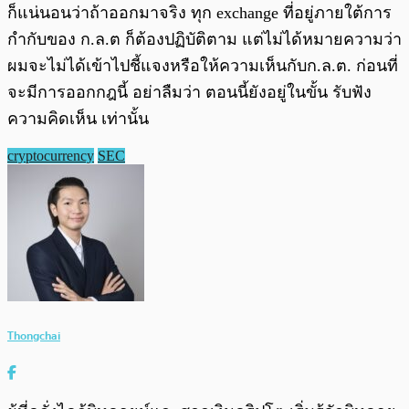
ก็แน่นอนว่าถ้าออกมาจริง ทุก exchange ที่อยู่ภายใต้การ
กำกับของ ก.ล.ต ก็ต้องปฏิบัติตาม แต่ไม่ได้หมายความว่า
ผมจะไม่ได้เข้าไปชี้แจงหรือให้ความเห็นกับก.ล.ต. ก่อนที่
จะมีการออกกฎนี้ อย่าลืมว่า ตอนนี้ยังอยู่ในขั้น รับฟัง
ความคิดเห็น เท่านั้น
cryptocurrency
SEC
Thongchai