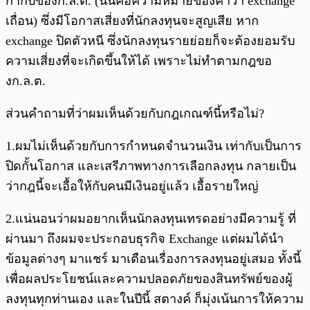
กำกับของก.ล.ต. (นั่นคือความหมายของคำว่า exchange
เถื่อน) ซึ่งมีโอกาสเสี่ยงที่นักลงทุนจะสูญเสีย หาก
exchange ปิดตัวหนี ซึ่งนักลงทุนรายย่อยก็จะต้องยอมรับ
ความเสี่ยงที่จะเกิดขึ้นให้ได้ เพราะไม่ทำตามกฎขอ
งก.ล.ต.
ส่วนคำถามที่ว่าผมเห็นด้วยกับกฎเกณฑ์นี้หรือไม่?
1.ผมไม่เห็นด้วยกับการกำหนดจำนวนเงิน เท่ากับเป็นการ
ปิดกั้นโอกาส และเสรีภาพทางการเลือกลงทุน กลายเป็น
ว่ากฎนี้จะเอื้อให้กับคนมีเงินอยู่แล้ว เอื้อรายใหญ่
2.แน่นอนว่าผมอยากเห็นนักลงทุนเทรดอย่างมีความรู้ ที่
ผ่านมา ถึงผมจะประกอบธุรกิจ Exchange แต่ผมได้นำ
ข้อมูลต่างๆ มาแชร์ มาเตือนเรื่องการลงทุนอยู่เสมอ ทั้งนี้
เพื่อผลประโยชน์และความปลอดภัยของสินทรัพย์ของผู้
ลงทุนทุกท่านเอง และในปีนี้ สตางค์ ก็มุ่งเน้นการให้ความ