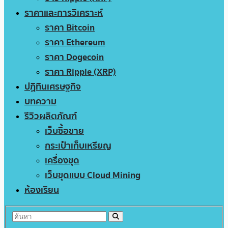
ราคาและการวิเคราะห์
ราคา Bitcoin
ราคา Ethereum
ราคา Dogecoin
ราคา Ripple (XRP)
ปฏิทินเศรษฐกิจ
บทความ
รีวิวผลิตภัณฑ์
เว็บซื้อขาย
กระเป๋าเก็บเหรียญ
เครื่องขุด
เว็บขุดแบบ Cloud Mining
ห้องเรียน