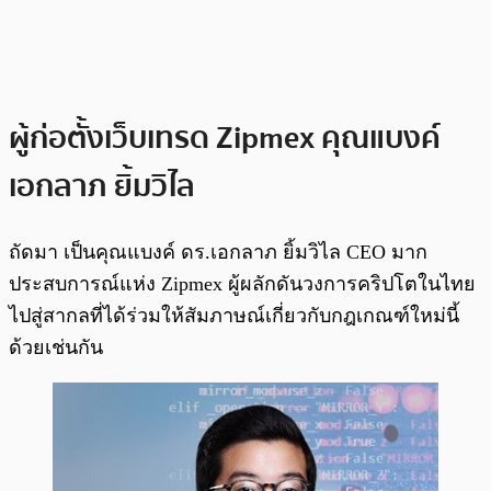
ผู้ก่อตั้งเว็บเทรด Zipmex
คุณแบงค์
เอกลาภ ยิ้มวิไล
ถัดมา เป็นคุณแบงค์ ดร.เอกลาภ ยิ้มวิไล CEO มาก
ประสบการณ์แห่ง Zipmex ผู้ผลักดันวงการคริปโตในไทย
ไปสู่สากลที่ได้ร่วมให้สัมภาษณ์เกี่ยวกับกฎเกณฑ์ใหม่นี้
ด้วยเช่นกัน