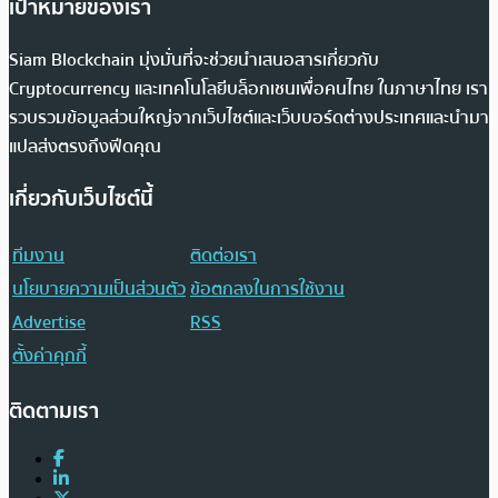
เป้าหมายของเรา
Siam Blockchain มุ่งมั่นที่จะช่วยนำเสนอสารเกี่ยวกับ
Cryptocurrency และเทคโนโลยีบล็อกเชนเพื่อคนไทย ในภาษาไทย เรา
รวบรวมข้อมูลส่วนใหญ่จากเว็บไซต์และเว็บบอร์ดต่างประเทศและนำมา
แปลส่งตรงถึงฟีดคุณ
เกี่ยวกับเว็บไซต์นี้
ทีมงาน
ติดต่อเรา
นโยบายความเป็นส่วนตัว
ข้อตกลงในการใช้งาน
Advertise
RSS
ตั้งค่าคุกกี้
ติดตามเรา