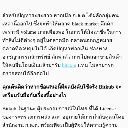
สำหรับปัญหาระยะยาว หากเมื่อ ก.ล.ต ได้ผลักกลุ่มคน
เหล่านี้ออกไป ซึ่งจะทำให้ตลาด black market คึกคัก
เพราะมี volume มากเพียงพอ ในการให้มิจฉาชีพในการ
ทำสิ่งไม่ดีต่างๆ อยู่ในตลาดมืด ตลาดนอกกฏหมาย
ตลาดที่ควบคุมไม่ได้ เกิดปัญหาฟอกเงิน ช่องทาง
อาชญากรรมลักทรัพย์ ลักพาตัว การไปหลอกขายสินค้า
ให้คนอื่นโอนเงินแล้วมารับ
bitcoin
แทน ไม่สามารถ
ตรวจสอบได้อีกต่อไป
คุณต้นคิดว่าหากข้อเสนอนี้มีผลบังคับใช้จริง Bitkub จะ
เตรียมรับมือกับเรื่องนี้อย่างไร
Bitkub ในฐานะ ผู้ประกอบการณ์ในไทย ที่ได้ License
ของกระทรวงการคลัง และ อยู่ภายใต้การกำกับดูแลโดย
สำนักงาน ก.ล.ต. พร้อมที่จะเป็นผู้ที่จะให้ความรู้ความ