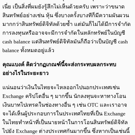
เนี่ย เป็นสิ่งที่ผมยังรู้สึกไม่เห็นด้วยครับ เพราะว่าขนาด
สินทรัพย์อย่างเช่น หุ้น ซึ่งบางครั้งบางทีก็มีความผันผวน
มากกว่าสินทรัพย์ดิจิทัลด้วยซ้ำ แต่มันก็ไม่ได้มีการจำกัด
การลงทุนหรืออาจจะมีการจำกัดในหลักทรัพย์ในบัญชี
cash balance แต่สินทรัพย์ดิจิทัลมันก็ถือว่าเป็นบัญชี cash
balance ทั้งหมดอยู่แล้ว
คุณแบงค์ คิดว่ากฏเกณฑ์นี้จะส่งกระทบผลกระทบ
อย่างไรในระยะยาว
แน่นอนว่าเงินในไทยจะไหลออกไปนอกประเทศเช่น
Exchange คริปโตอื่น ๆ มากขึ้น นักลงทุนจะหาทางโอน
เงินบาทไปเทรดในช่องทางอื่น ๆ เช่น OTC และเราอาจ
จะได้เห็นผู้ประกอบการในประเทศไทยที่เป็น Exchange
ในไทยทำหน้าที่เป็นนายหน้าในการโอนสินทรัพย์ดิจิทัล
ไปยัง Exchange ต่างประเทศกันมากขึ้น ซึ่งหากเป็นเช่นนี้