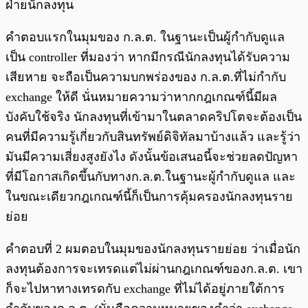
ฝ่ายนักลงทุน
คำตอบแรกในมุมของ ก.ล.ต. ในฐานะเป็นผู้กำกับดูแล
เป็น controller ที่มองว่า หากมีกรณีนักลงทุนได้รับความ
เสียหาย จะถือเป็นความบกพร่องของ ก.ล.ต.ที่ไม่กำกับ
exchange ให้ดี นั่นหมายความว่าหากกฎเกณฑ์นี้มีผล
บังคับใช้จริง นักลงทุนที่เข้ามาในตลาดคริปโตจะต้องเป็น
คนที่มีความรู้เกี่ยวกับสินทรัพย์ดิจิทัลมาบ้างแล้ว และรู้ว่า
มันมีความเสี่ยงสูงยังไง ดังนั้นข้อเสนอนี้จะช่วยลดปัญหา
ที่มีโอกาสเกิดขึ้นกับทางก.ล.ต.ในฐานะผู้กำกับดูแล และ
ในขณะเดียวกฎเกณฑ์นี้ก็เป็นการคุ้มครองนักลงทุนราย
ย่อย
คำตอบที่ 2 ผมตอบในมุมของนักลงทุนรายย่อย ว่าเมื่อนัก
ลงทุนต้องการจะเทรดแต่ไม่ผ่านกฎเกณฑ์ของก.ล.ต. เขา
ก็จะไปหาทางเทรดกับ exchange ที่ไม่ได้อยู่ภายใต้การ