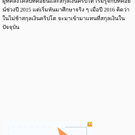
ผู้ที่คลั่งไคล้บิทคอยน์และสกุลเงินคริปโต เริ่มรู้จักบิทคอย
น์ช่วงปี 2015 แต่เริ่มหันมาศึกษาจริง ๆ เมื่อปี 2016 คิดว่า
ในไม่ช้าสกุลเงินคริปโต จะมาเข้ามาแทนที่สกุลเงินใน
ปัจจุบัน