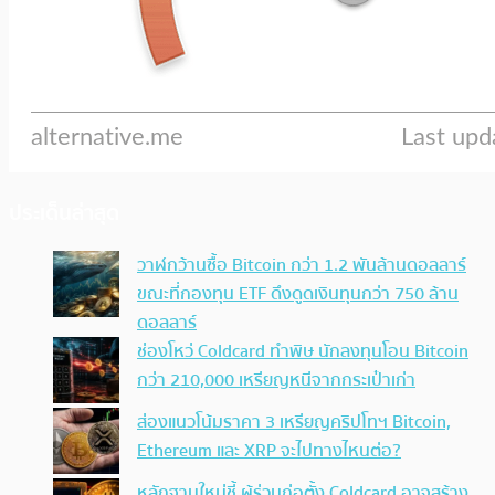
ประเด็นล่าสุด
วาฬกว้านซื้อ Bitcoin กว่า 1.2 พันล้านดอลลาร์
ขณะที่กองทุน ETF ดึงดูดเงินทุนกว่า 750 ล้าน
ดอลลาร์
ช่องโหว่ Coldcard ทำพิษ นักลงทุนโอน Bitcoin
กว่า 210,000 เหรียญหนีจากกระเป๋าเก่า
ส่องแนวโน้มราคา 3 เหรียญคริปโทฯ Bitcoin,
Ethereum และ XRP จะไปทางไหนต่อ?
หลักฐานใหม่ชี้ ผู้ร่วมก่อตั้ง Coldcard อาจสร้าง