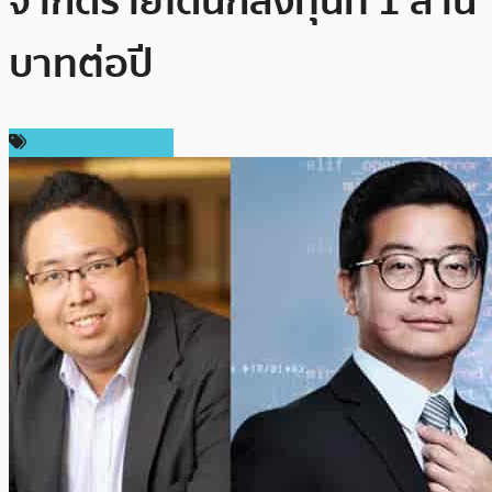
จำกัดรายได้นักลงทุนที่ 1 ล้าน
บาทต่อปี
กฎหมายและรัฐบาล