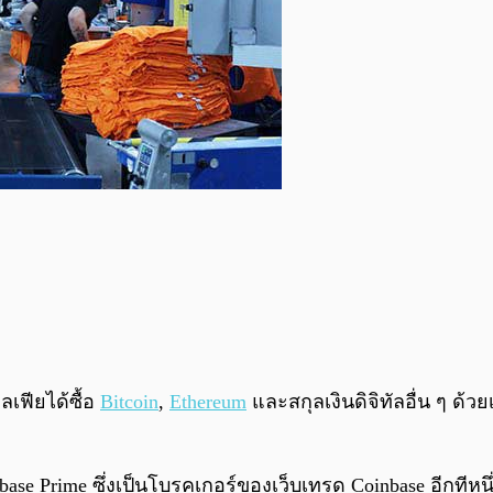
ลเฟียได้ซื้อ
Bitcoin
,
Ethereum
และสกุลเงินดิจิทัลอื่น ๆ ด้ว
se Prime ซึ่งเป็นโบรคเกอร์ของเว็บเทรด Coinbase อีกทีหนึ่ง