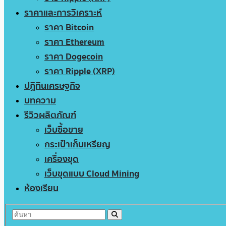
ราคาและการวิเคราะห์
ราคา Bitcoin
ราคา Ethereum
ราคา Dogecoin
ราคา Ripple (XRP)
ปฏิทินเศรษฐกิจ
บทความ
รีวิวผลิตภัณฑ์
เว็บซื้อขาย
กระเป๋าเก็บเหรียญ
เครื่องขุด
เว็บขุดแบบ Cloud Mining
ห้องเรียน