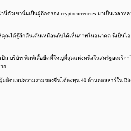
ี้ตัวเขานั้นเป็นผู้ถือครอง cryptocurrencies มาเป็นเวลาหล
คุณได้รู้สึกตื่นเต้นเหมือนกับได้เห็นภาพในอนาคต นี่เป็นโอ
็น บริษัท พิมพ์เสื้อยืดที่ใหญ่ที่สุดแห่งหนึ่งในสหรัฐอเมริ
้วย
 ผู้ผลิตแอปความงามของจีนได้ลงทุน 40 ล้านดอลลาร์ใน Bitco