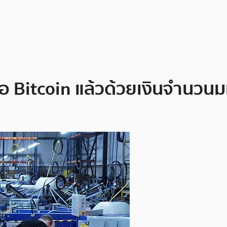
้าซื้อ Bitcoin แล้วด้วยเงินจำน