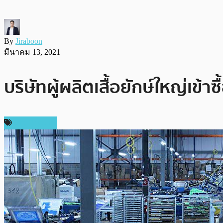
By
Jiraboon
มีนาคม 13, 2021
บริษัทผู้ผลิตเสื้อยักษ์ใหญ่เข
ข่าว Bitcoin