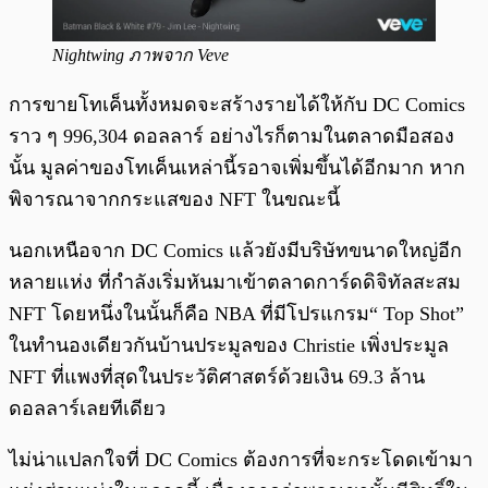
Nightwing ภาพจาก Veve
การขายโทเค็นทั้งหมดจะสร้างรายได้ให้กับ DC Comics
ราว ๆ 996,304 ดอลลาร์ อย่างไรก็ตามในตลาดมือสอง
นั้น มูลค่าของโทเค็นเหล่านี้รอาจเพิ่มขึ้นได้อีกมาก หาก
พิจารณาจากกระแสของ NFT ในขณะนี้
นอกเหนือจาก DC Comics แล้วยังมีบริษัทขนาดใหญ่อีก
หลายแห่ง ที่กำลังเริ่มหันมาเข้าตลาดการ์ดดิจิทัลสะสม
NFT โดยหนึ่งในนั้นก็คือ NBA ที่มีโปรแกรม“ Top Shot”
ในทำนองเดียวกันบ้านประมูลของ Christie เพิ่งประมูล
NFT ที่แพงที่สุดในประวัติศาสตร์ด้วยเงิน 69.3 ล้าน
ดอลลาร์เลยทีเดียว
ไม่น่าแปลกใจที่ DC Comics ต้องการที่จะกระโดดเข้ามา