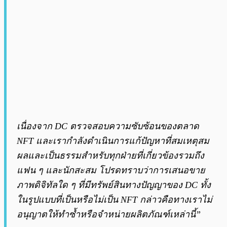
เนื่องจาก DC ตรวจสอบความซับซ้อนของตลาด
NFT และเรากำลังดำเนินการแก้ปัญหาที่สมเหตุสม
ผลและเป็นธรรมสำหรับทุกฝ่ายที่เกี่ยวข้องรวมถึง
แฟน ๆ และนักสะสม โปรดทราบว่าการเสนอขาย
ภาพดิจิทัลใด ๆ ที่มีทรัพย์สินทางปัญญาของ DC ทั้ง
ในรูปแบบที่เป็นหรือไม่เป็น NFT กล่าวคือทางเราไม่
อนุญาตให้ทำซ้ำหรือจำหน่ายผลิตภัณฑ์เหล่านี้”