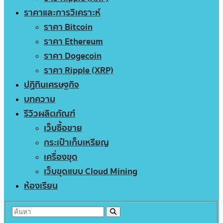
ราคาและการวิเคราะห์
ราคา Bitcoin
ราคา Ethereum
ราคา Dogecoin
ราคา Ripple (XRP)
ปฏิทินเศรษฐกิจ
บทความ
รีวิวผลิตภัณฑ์
เว็บซื้อขาย
กระเป๋าเก็บเหรียญ
เครื่องขุด
เว็บขุดแบบ Cloud Mining
ห้องเรียน