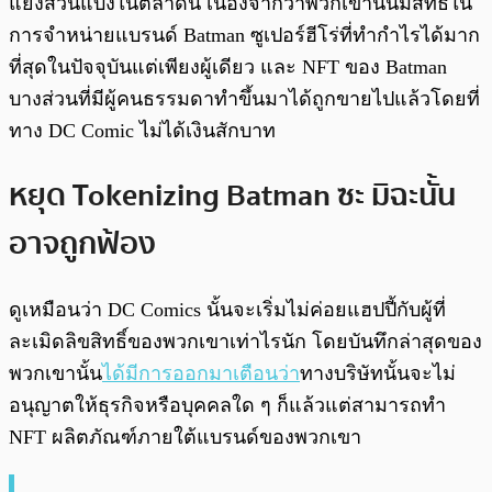
แย่งส่วนแบ่งในตลาดนี้ เนื่องจากว่าพวกเขานั้นมีสิทธิ์ใน
การจำหน่ายแบรนด์ Batman ซูเปอร์ฮีโร่ที่ทำกำไรได้มาก
ที่สุดในปัจจุบันแต่เพียงผู้เดียว และ NFT ของ Batman
บางส่วนที่มีผู้คนธรรมดาทำขึ้นมาได้ถูกขายไปแล้วโดยที่
ทาง DC Comic ไม่ได้เงินสักบาท
หยุด Tokenizing Batman ซะ มิฉะนั้น
อาจถูกฟ้อง
ดูเหมือนว่า DC Comics นั้นจะเริ่มไม่ค่อยแฮปปี้กับผู้ที่
ละเมิดลิขสิทธิ์ของพวกเขาเท่าไรนัก โดยบันทึกล่าสุดของ
พวกเขานั้น
ได้มีการออกมาเตือนว่า
ทางบริษัทนั้นจะไม่
อนุญาตให้ธุรกิจหรือบุคคลใด ๆ ก็แล้วแต่สามารถทำ
NFT ผลิตภัณฑ์ภายใต้แบรนด์ของพวกเขา