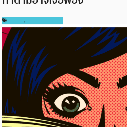
ทำตามอาจเจอฟ้อง
ข่าว NFT
,
ข่าวคริปโตเคอเรนซี่