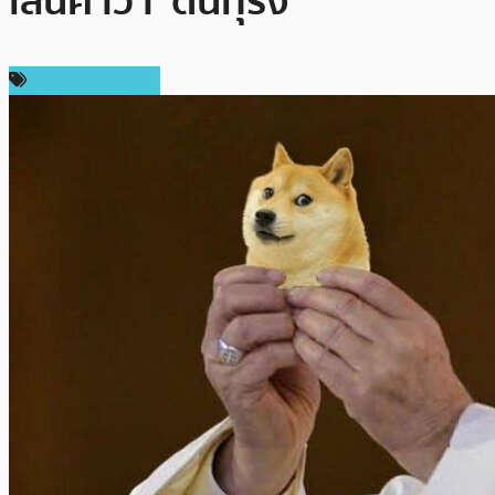
เล่นคำว่า ‘ดันทุรัง’
ราคาเหรียญอื่นๆ