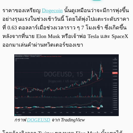
พร้อมเล่น
0:00
/
0:00
ราคาของเหรียญ
Dogecoin
นั้นดูเหมือนว่าจะมีการพุ่งขึ้น
อย่างรุนแรงในช่วงเช้าวันนี้ โดยได้พุ่งไปแตะระดับราคา
ที่ 0.63 ดอลลาร์เมื่อช่วงเวลาราว ๆ 7 โมงเช้า ซึ่งเกิดขึ้น
หลังจากที่นาย Elon Musk หรือเจ้าพ่อ Tesla และ SpaceX
ออกมาเล่นคำผ่านทวิตเตอร์ของเขา
กราฟ
DOGEUSD
จาก TradingView