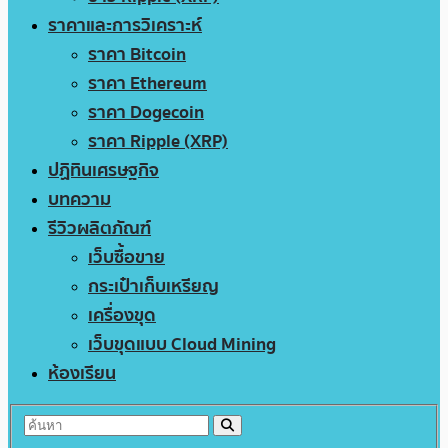
ราคาและการวิเคราะห์
ราคา Bitcoin
ราคา Ethereum
ราคา Dogecoin
ราคา Ripple (XRP)
ปฏิทินเศรษฐกิจ
บทความ
รีวิวผลิตภัณฑ์
เว็บซื้อขาย
กระเป๋าเก็บเหรียญ
เครื่องขุด
เว็บขุดแบบ Cloud Mining
ห้องเรียน