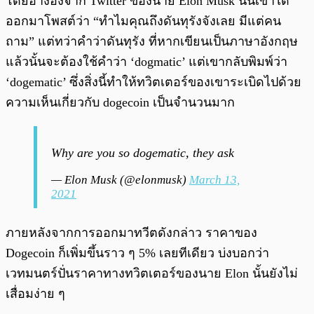
โดยอ้างอิงจาก Twitter ของนาย Elon Musk นั้นเขาได้
ออกมาโพสต์ว่า “ทำไมคุณถึงดันทุรังจังเลย มีแต่คน
ถาม” แต่ทว่าคำว่าดันทุรัง ที่หากเขียนเป็นภาษาอังกฤษ
แล้วนั้นจะต้องใช้คำว่า ‘dogmatic’ แต่เขากลับพิมพ์ว่า
‘dogematic’ ซึ่งสิ่งนี้ทำให้ทวิตเตอร์ของเขาระเบิดไปด้วย
ความเห็นเกี่ยวกับ dogecoin เป็นจำนวนมาก
Why are you so dogematic, they ask
— Elon Musk (@elonmusk)
March 13,
2021
ภายหลังจากการออกมาทวีตดังกล่าว ราคาของ
Dogecoin ก็เพิ่มขึ้นราว ๆ 5% เลยทีเดียว บ่งบอกว่า
เวทมนตร์ปั่นราคาทางทวิตเตอร์ของนาย Elon นั้นยังไม่
เสื่อมง่าย ๆ