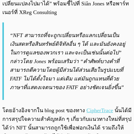
เปลี่ยนแปลงไปมาได้” พร้อมชี้ไปที่ Siân Jones หรือพาร์ท
เนอร์ที่ XReg Consulting
“NFT สามารถที่จะถูกเปลี่ยนหรือแลกเปลี่ยนเป็น
เงินสดหรือสินทรัพย์ดิจิทัลอื่น ๆ ได้ และมันยังคงอยู่
ในการดูแลของพวกเรา และจะเป็นเช่นนั้นต่อไป”
กล่าวโดย Jones พร้อมเสริมว่า “คำศัพท์บางคำที่
สามารถตีความโดยผู้มีส่วนได้ส่วนเสียในรูปแบบที่
FATF ไม่ได้ตั้งใจมา แต่เดิม แต่มันถูกแทนที่ด้วย
ภาษาที่แสดงเจตนาของ FATF อย่างชัดเจนยิ่งขึ้น”
โดยอ้างอิงจากใน blog post ของทาง
CipherTrace
นั้นได้มี
การสรุปใจความสำคัญหลัก ๆ เกี่ยวกับแนวทางใหม่ที่สรุป
ได้ว่า NFT นั้นสามารถถูกใช้เพื่อฟอกเงินได้ รวมถึงให้