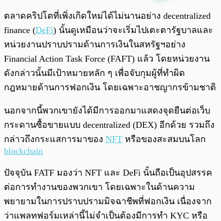
พร้อมเล่น
0:00
/
0:00
ตลาดคริปโตที่เพิ่งเกิดใหม่ได้ไม่นานอย่าง decentralized
finance (
DeFi
) นั้นดูเหมือนว่าจะเริ่มไปเตะตารัฐบาลและ
หน่วยงานปราบปรามด้านการเงินในสหรัฐฯอย่าง
Financial Action Task Force (FAFT) แล้ว โดยหน่วยงาน
ดังกล่าวนั้นมีเป้าหมายหลัก ๆ เพื่อจับกุมผู้ที่ทำผิด
กฎหมายด้านการฟอกเงิน โดยเฉพาะอาชญากรข้ามชาติ
นอกจากนี้พวกเขายังได้มีการออกมาแสดงจุดยืนต่อเว็บ
กระดานซื้อขายแบบ decentralized (DEX) อีกด้วย รวมถึง
กล่าวถึงกระแสการมาของ
NFT
หรือของสะสมบนโลก
blockchain
ปัจจุบัน FATF มองว่า NFT และ DeFi นั้นถือเป็นอุปสรรค
ต่อการทำงานของพวกเขา โดยเฉพาะในด้านความ
พยายามในการปราบปรามมิจฉาชีพที่ฟอกเงิน เนื่องจาก
ว่าแพลทฟอร์มเหล่านี้ไม่จำเป็นต้องมีการทำ KYC หรือ