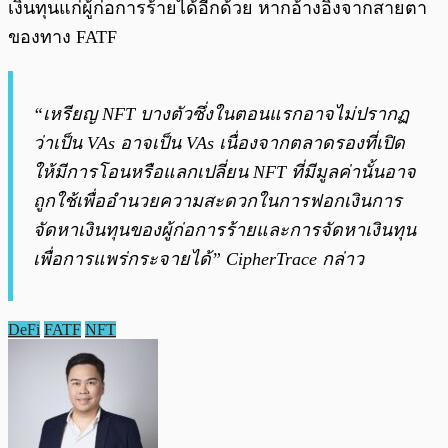
เงินทุนแก่ผู้ก่อการร้ายได้อีกด้วย หากอ้างอิงจากสายตา
ของทาง FATF
“เหรียญ NFT บางตัวซึ่งในตอนแรกอาจไม่ปรากฏ
ว่าเป็น VAs อาจเป็น VAs เนื่องจากตลาดรองที่เปิด
ให้มีการโอนหรือแลกเปลี่ยน NFT ที่มีมูลค่านั้นอาจ
ถูกใช้เพื่ออำนวยความสะดวกในการฟอกเงินการ
จัดหาเงินทุนของผู้ก่อการร้ายและการจัดหาเงินทุน
เพื่อการแพร่กระจายได้” CipherTrace กล่าว
DeFi
FATF
NFT