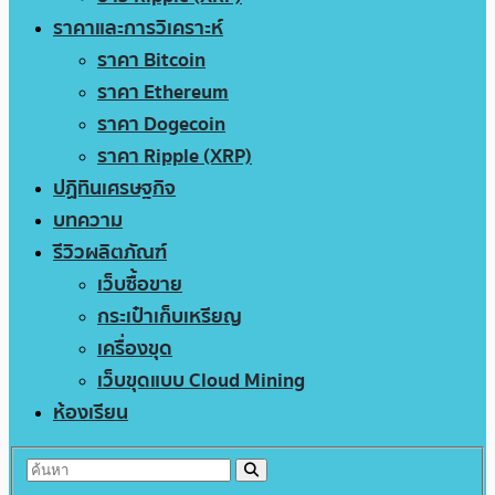
ราคาและการวิเคราะห์
ราคา Bitcoin
ราคา Ethereum
ราคา Dogecoin
ราคา Ripple (XRP)
ปฏิทินเศรษฐกิจ
บทความ
รีวิวผลิตภัณฑ์
เว็บซื้อขาย
กระเป๋าเก็บเหรียญ
เครื่องขุด
เว็บขุดแบบ Cloud Mining
ห้องเรียน