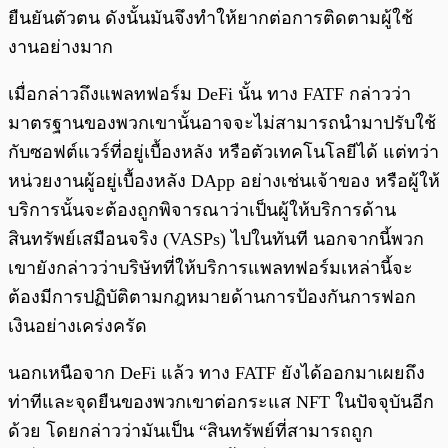
ยืนยันตัวตน ดังนั้นมันจึงทำให้ยากต่อการติดตามผู้ใช้
งานอย่างมาก
เมื่อกล่าวถึงแพลทฟอร์ม DeFi นั้น ทาง FATF กล่าวว่า
มาตรฐานของพวกเขานั้นอาจจะไม่สามารถนำมาปรับใช้
กับซอฟต์แวร์ที่อยู่เบื้องหลัง หรือตัวเทคโนโลยีได้ แต่ทว่า
หน่วยงานผู้อยู่เบื้องหลัง DApp อย่างเช่นเจ้าของ หรือผู้ให้
บริการนั้นจะต้องถูกพิจารณาว่าเป็นผู้ให้บริการด้าน
สินทรัพย์เสมือนจริง (VASPs) ไปในทันที นอกจากนี้พวก
เขายังกล่าวว่าบริษัทที่ให้บริการแพลทฟอร์มเหล่านี้จะ
ต้องมีการปฏิบัติตามกฎหมายด้านการป้องกันการฟอก
เงินอย่างเคร่งครัด
นอกเหนือจาก DeFi แล้ว ทาง FATF ยังได้ออกมาเผยถึง
ท่าทีและจุดยืนของพวกเขาต่อกระแส NFT ในปัจจุบันอีก
ด้วย โดยกล่าวว่ามันเป็น “สินทรัพย์ที่สามารถถูก