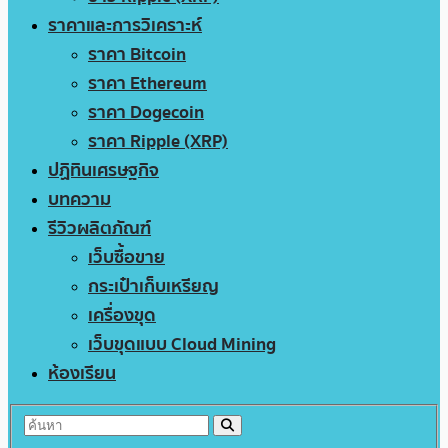
ราคาและการวิเคราะห์
ราคา Bitcoin
ราคา Ethereum
ราคา Dogecoin
ราคา Ripple (XRP)
ปฏิทินเศรษฐกิจ
บทความ
รีวิวผลิตภัณฑ์
เว็บซื้อขาย
กระเป๋าเก็บเหรียญ
เครื่องขุด
เว็บขุดแบบ Cloud Mining
ห้องเรียน