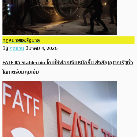
กฎหมายและรัฐบาล
By
คุณเชน
มีนาคม 4, 2026
FATF แฉ Stablecoin โดนใช้ฟอกเงินหนักขึ้น ส่งสัญญาณรัฐทั่ว
โลกเตรียมคุมเข้ม