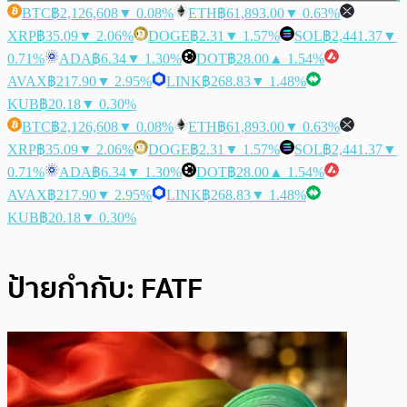
BTC
฿2,126,608
▼ 0.08%
ETH
฿61,893.00
▼ 0.63%
XRP
฿35.09
▼ 2.06%
DOGE
฿2.31
▼ 1.57%
SOL
฿2,441.37
▼
0.71%
ADA
฿6.34
▼ 1.30%
DOT
฿28.00
▲ 1.54%
AVAX
฿217.90
▼ 2.95%
LINK
฿268.83
▼ 1.48%
KUB
฿20.18
▼ 0.30%
BTC
฿2,126,608
▼ 0.08%
ETH
฿61,893.00
▼ 0.63%
XRP
฿35.09
▼ 2.06%
DOGE
฿2.31
▼ 1.57%
SOL
฿2,441.37
▼
0.71%
ADA
฿6.34
▼ 1.30%
DOT
฿28.00
▲ 1.54%
AVAX
฿217.90
▼ 2.95%
LINK
฿268.83
▼ 1.48%
KUB
฿20.18
▼ 0.30%
ป้ายกำกับ:
FATF