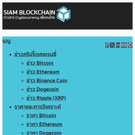
เมนู
ข่าวคริปโตเคอเรนซี่
ข่าว Bitcoin
ข่าว Ethereum
ข่าว Binance Coin
ข่าว Dogecoin
ข่าว Ripple (XRP)
ราคาและการวิเคราะห์
ราคา Bitcoin
ราคา Ethereum
ราคา Dogecoin