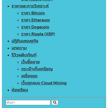
ราคาและการวิเคราะห์
ราคา Bitcoin
ราคา Ethereum
ราคา Dogecoin
ราคา Ripple (XRP)
ปฏิทินเศรษฐกิจ
บทความ
รีวิวผลิตภัณฑ์
เว็บซื้อขาย
กระเป๋าเก็บเหรียญ
เครื่องขุด
เว็บขุดแบบ Cloud Mining
ห้องเรียน