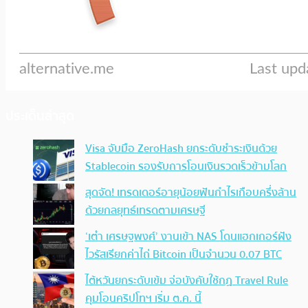
ประเด็นล่าสุด
Visa จับมือ ZeroHash ยกระดับชำระเงินด้วย
Stablecoin รองรับการโอนเงินรวดเร็วข้ามโลก
สุดจัด! เทรดเดอร์อายุน้อยฟันกำไรเกือบครึ่งล้าน
ด้วยกลยุทธ์เทรดตามเศรษฐี
‘เต๋า เศรษฐพงศ์’ งานเข้า NAS โดนแฮกเกอร์ฝัง
ไวรัสเรียกค่าไถ่ Bitcoin เป็นจำนวน 0.07 BTC
ไต้หวันยกระดับเข้ม จ่อบังคับใช้กฏ Travel Rule
คุมโอนคริปโทฯ เริ่ม ต.ค. นี้