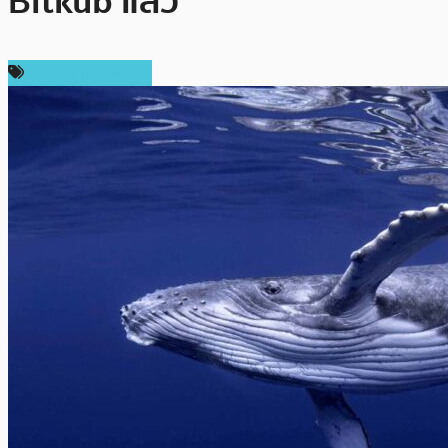
Bitkub แล้ว
ข่าว Ripple (XRP)