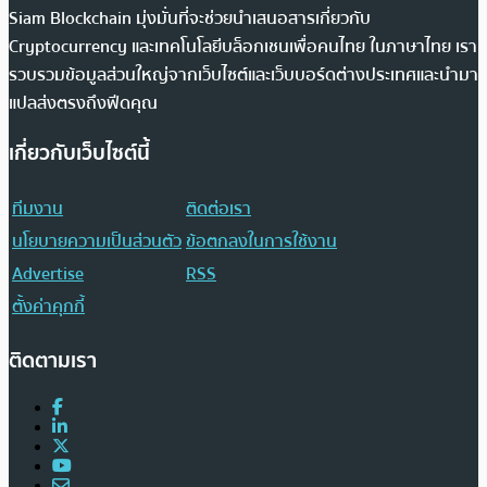
Siam Blockchain มุ่งมั่นที่จะช่วยนำเสนอสารเกี่ยวกับ
Cryptocurrency และเทคโนโลยีบล็อกเชนเพื่อคนไทย ในภาษาไทย เรา
รวบรวมข้อมูลส่วนใหญ่จากเว็บไซต์และเว็บบอร์ดต่างประเทศและนำมา
แปลส่งตรงถึงฟีดคุณ
เกี่ยวกับเว็บไซต์นี้
ทีมงาน
ติดต่อเรา
นโยบายความเป็นส่วนตัว
ข้อตกลงในการใช้งาน
Advertise
RSS
ตั้งค่าคุกกี้
ติดตามเรา