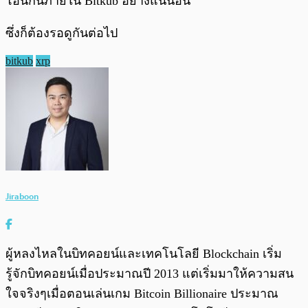
โอนกันภายใน Bitkub อย่างแน่นอน
ซึ่งก็ต้องรอดูกันต่อไป
bitkub
xrp
Jiraboon
ผู้หลงไหลในบิทคอยน์และเทคโนโลยี Blockchain เริ่ม
รู้จักบิทคอยน์เมื่อประมาณปี 2013 แต่เริ่มมาให้ความสน
ใจจริงๆเมื่อตอนเล่นเกม Bitcoin Billionaire ประมาณ