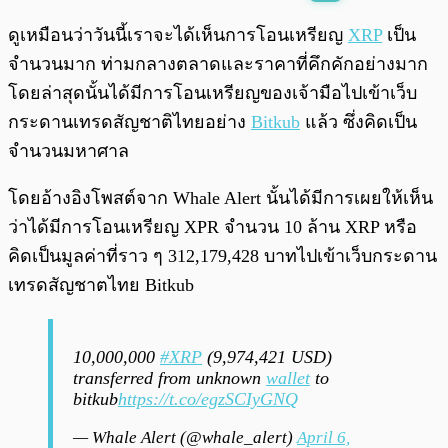
พร้อมเล่น
0:00
/
0:00
ดูเหมือนว่าวันนี้เราจะได้เห็นการโอนเหรียญ
XRP
เป็น
จำนวนมาก ท่ามกลางตลาดและราคาที่คึกคักอย่างมาก
โดยล่าสุดนั้นได้มีการโอนเหรียญของเจ้ามือไปเข้าเว็บ
กระดานเทรดสัญชาติไทยอย่าง
Bitkub
แล้ว ซึ่งคิดเป็น
จำนวนมหาศาล
โดยอ้างอิงโพสต์จาก Whale Alert นั้นได้มีการเผยให้เห็น
ว่าได้มีการโอนเหรียญ XPR จำนวน 10 ล้าน XRP หรือ
คิดเป็นมูลค่าที่ราว ๆ 312,179,428 บาทไปเข้าเว็บกระดาน
เทรดสัญชาตไทย Bitkub
10,000,000
#XRP
(9,974,421 USD)
transferred from unknown
wallet
to
bitkub
https://t.co/egzSCIyGNQ
— Whale Alert (@whale_alert)
April 6,