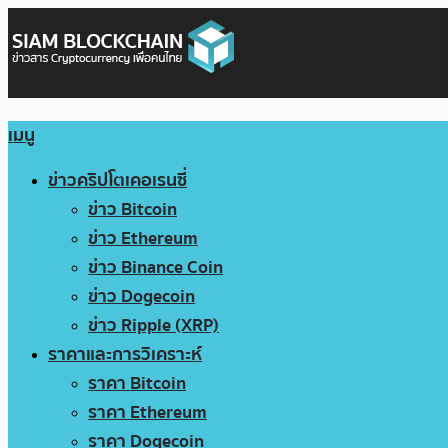
เมนู
ข่าวคริปโตเคอเรนซี่
ข่าว Bitcoin
ข่าว Ethereum
ข่าว Binance Coin
ข่าว Dogecoin
ข่าว Ripple (XRP)
ราคาและการวิเคราะห์
ราคา Bitcoin
ราคา Ethereum
ราคา Dogecoin