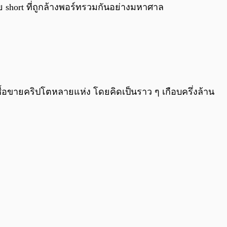
0:00
/
0:00
าย short ที่ถูกล้างพอร์ทรวมกันอย่างมหาศาล
นซื้อขายคริปโตหลายแห่ง โดยคิดเป็นราว ๆ เกือบครึ่งล้าน