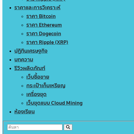
ราคาและการวิเคราะห์
ราคา Bitcoin
ราคา Ethereum
ราคา Dogecoin
ราคา Ripple (XRP)
ปฏิทินเศรษฐกิจ
บทความ
รีวิวผลิตภัณฑ์
เว็บซื้อขาย
กระเป๋าเก็บเหรียญ
เครื่องขุด
เว็บขุดแบบ Cloud Mining
ห้องเรียน