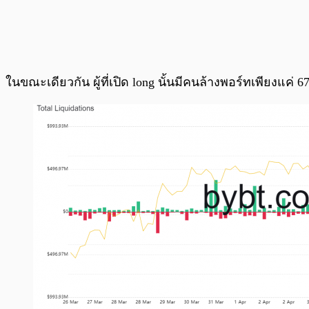
ในขณะเดียวกัน ผู้ที่เปิด long นั้นมีคนล้างพอร์ทเพียงแค่ 6