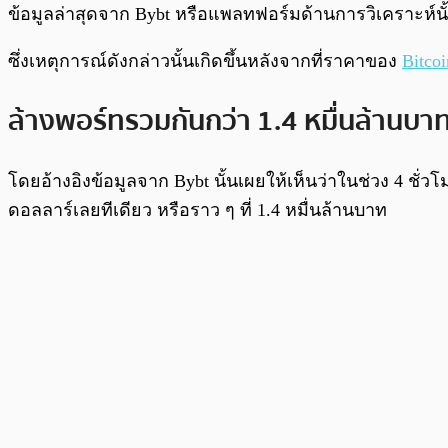
พร้อมเล่น
ข้อมูลล่าสุดจาก Bybt หรือแพลทฟอร์มด้านการวิเคราะห์นั้น
ซึ่งเหตุการณ์ดังกล่าวนั้นเกิดขึ้นหลังจากที่ราคาของ
Bitcoi
ล้างพอร์ทรวมกันกว่า 1.4 หมื่นล้านบา
โดยอ้างอิงข้อมูลจาก Bybt นั้นเผยให้เห็นว่าในช่วง 4 ชั่ว
ดอลลาร์เลยทีเดียว หรือราว ๆ ที่ 1.4 หมื่นล้านบาท