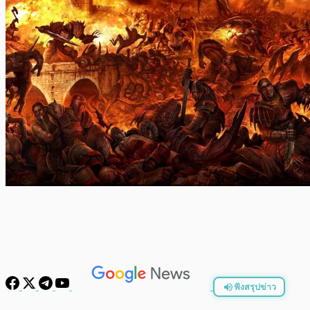
ฟังสรุปข่าว