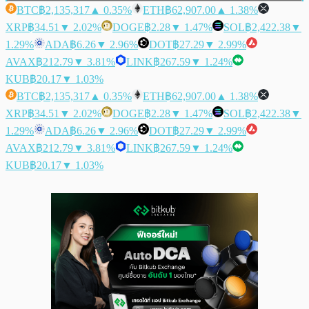
BTC
฿2,135,317
▲ 0.35%
ETH
฿62,907.00
▲ 1.38%
XRP
฿34.51
▼ 2.02%
DOGE
฿2.28
▼ 1.47%
SOL
฿2,422.38
▼
1.29%
ADA
฿6.26
▼ 2.96%
DOT
฿27.29
▼ 2.99%
AVAX
฿212.79
▼ 3.81%
LINK
฿267.59
▼ 1.24%
KUB
฿20.17
▼ 1.03%
BTC
฿2,135,317
▲ 0.35%
ETH
฿62,907.00
▲ 1.38%
XRP
฿34.51
▼ 2.02%
DOGE
฿2.28
▼ 1.47%
SOL
฿2,422.38
▼
1.29%
ADA
฿6.26
▼ 2.96%
DOT
฿27.29
▼ 2.99%
AVAX
฿212.79
▼ 3.81%
LINK
฿267.59
▼ 1.24%
KUB
฿20.17
▼ 1.03%