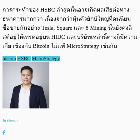
การกระทำของ HSBC ล่าสุดนั้นอาจเกิดผลเสียต่อทาง
ธนาคารมากกว่า เนื่องจากว่าหุ้นตัวยักษ์ใหญ่ที่คนนิยม
ซื้อขายกันอย่าง Tesla, Square และ 8 Mining นั้นยังคงลิ
สต์อยู่ให้เทรดอยู่บน HIDC และบริษัทเหล่านี้ต่างก็มีความ
เกี่ยวข้องกับ Bitcoin ไม่แพ้ MicroStrategy เช่นกัน
bitcoin
HSBC
MicroStrategy
Jiraboon