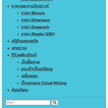
ราคาและการวิเคราะห์
ราคา Bitcoin
ราคา Ethereum
ราคา Dogecoin
ราคา Ripple (XRP)
ปฏิทินเศรษฐกิจ
บทความ
รีวิวผลิตภัณฑ์
เว็บซื้อขาย
กระเป๋าเก็บเหรียญ
เครื่องขุด
เว็บขุดแบบ Cloud Mining
ห้องเรียน