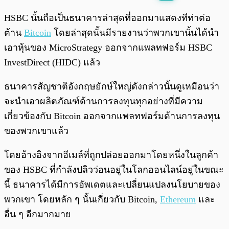
พร้อมเล่น
0:00
/
0:00
HSBC นั้นถือเป็นธนาคารล่าสุดที่ออกมาแสดงทีท่าต่อ
ต้าน
Bitcoin
โดยล่าสุดนั้นมีรายงานว่าพวกเขานั้นได้นำ
เอาหุ้นของ MicroStrategy ออกจากแพลทฟอร์ม HSBC
InvestDirect (HIDC) แล้ว
ธนาคารสัญชาติอังกฤษยักษ์ใหญ่ดังกล่าวนั้นดูเหมือนว่า
จะนำเอาผลิตภัณฑ์ด้านการลงทุนทุกอย่างที่มีความ
เกี่ยวข้องกับ Bitcoin ออกจากแพลทฟอร์มด้านการลงทุน
ของพวกเขาแล้ว
โดยอ้างอิงจากอีเมล์ที่ถูกปล่อยออกมาโดยหนึ่งในลูกค้า
ของ HSBC ที่กำลังปลิวว่อนอยู่ในโลกออนไลน์อยู่ในขณะ
นี้ ธนาคารได้มีการอัพเดตและเปลี่ยนแปลงนโยบายของ
พวกเขา โดยหลัก ๆ นั้นเกี่ยวกับ Bitcoin,
Ethereum
และ
อื่น ๆ อีกมากมาย