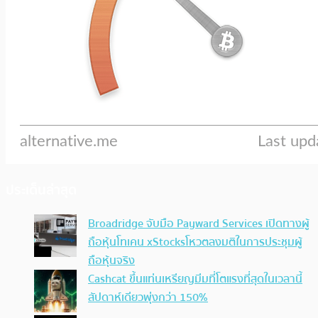
ประเด็นล่าสุด
Broadridge จับมือ Payward Services เปิดทางผู้
ถือหุ้นโทเคน xStocksโหวตลงมติในการประชุมผู้
ถือหุ้นจริง
Cashcat ขึ้นแท่นเหรียญมีมที่โตแรงที่สุดในเวลานี้
สัปดาห์เดียวพุ่งกว่า 150%