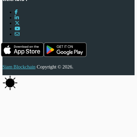
Siam Blockchain
Copyright © 2026.