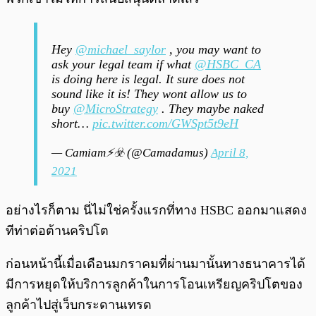
Hey
@michael_saylor
, you may want to
ask your legal team if what
@HSBC_CA
is doing here is legal. It sure does not
sound like it is! They wont allow us to
buy
@MicroStrategy
. They maybe naked
short…
pic.twitter.com/GWSpt5t9eH
— Camiam⚡️☣️ (@Camadamus)
April 8,
2021
อย่างไรก็ตาม นี่ไม่ใช่ครั้งแรกที่ทาง HSBC ออกมาแสดง
ทีท่าต่อต้านคริปโต
ก่อนหน้านี้เมื่อเดือนมกราคมที่ผ่านมานั้นทางธนาคารได้
มีการหยุดให้บริการลูกค้าในการโอนเหรียญคริปโตของ
ลูกค้าไปสู่เว็บกระดานเทรด