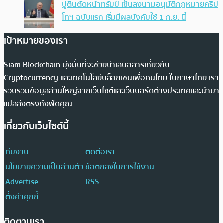
ปูตินตัดหน้าทรัมป์ เซ็นลงนามอนุมัติกฎหมายคริป
โทฯ ฉบับแรก เริ่มมีผลบังคับใช้ 1 ก.ย. นี้
เป้าหมายของเรา
Siam Blockchain มุ่งมั่นที่จะช่วยนำเสนอสารเกี่ยวกับ
Cryptocurrency และเทคโนโลยีบล็อกเชนเพื่อคนไทย ในภาษาไทย เรา
รวบรวมข้อมูลส่วนใหญ่จากเว็บไซต์และเว็บบอร์ดต่างประเทศและนำมา
แปลส่งตรงถึงฟีดคุณ
เกี่ยวกับเว็บไซต์นี้
ทีมงาน
ติดต่อเรา
นโยบายความเป็นส่วนตัว
ข้อตกลงในการใช้งาน
Advertise
RSS
ตั้งค่าคุกกี้
ติดตามเรา