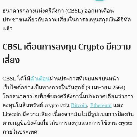
พร้อมเล่น
0:00
/
0:00
ธนาคารกลางแห่งศรีลังกา (CBSL) ออกมาเตือน
ประชาชนเกี่ยวกับความเสี่ยงในการลงทุนสกุลเงินดิจิทัล
แล้ว
CBSL เตือนการลงทุน Crypto มีความ
เสี่ยง
CBSL ได้ให้
คำเตือน
ผ่านประกาศที่เผยแพร่บนหน้า
เว็บไซต์อย่างเป็นทางการในวันศุกร์ (9 เมษายน 2564)
โดยธนาคารเอเพ็กซ์ของศรีลังกานั้นประกาศเตือนว่าการ
ลงทุนในสินทรัพย์ crypto เช่น
Bitcoin
,
Ethereum
และ
Litecoin มีความเสี่ยง เนื่องจากมันไม่มีรูปแบบการป้องกัน
ตามกฎข้อบังคับเกี่ยวกับการลงทุนและการใช้งาน crypto
ภายในประเทศ