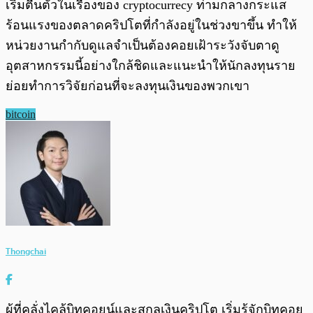
เริ่มตื่นตัวในเรื่องของ cryptocurrecy ท่ามกลางกระแส
ร้อนแรงของตลาดคริปโตที่กำลังอยู่ในช่วงขาขึ้น ทำให้
หน่วยงานกำกับดูแลจำเป็นต้องคอยเฝ้าระวังจับตาดู
อุตสาหกรรมนี้อย่างใกล้ชิดและแนะนำให้นักลงทุนราย
ย่อยทำการวิจัยก่อนที่จะลงทุนเงินของพวกเขา
bitcoin
Thongchai
ผู้ที่คลั่งไคล้บิทคอยน์และสกุลเงินคริปโต เริ่มรู้จักบิทคอย