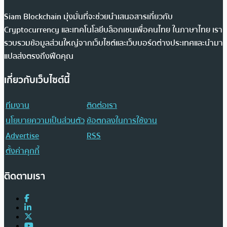
Siam Blockchain มุ่งมั่นที่จะช่วยนำเสนอสารเกี่ยวกับ
Cryptocurrency และเทคโนโลยีบล็อกเชนเพื่อคนไทย ในภาษาไทย เรา
รวบรวมข้อมูลส่วนใหญ่จากเว็บไซต์และเว็บบอร์ดต่างประเทศและนำมา
แปลส่งตรงถึงฟีดคุณ
เกี่ยวกับเว็บไซต์นี้
ทีมงาน
ติดต่อเรา
นโยบายความเป็นส่วนตัว
ข้อตกลงในการใช้งาน
Advertise
RSS
ตั้งค่าคุกกี้
ติดตามเรา