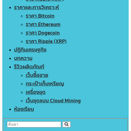
ราคาและการวิเคราะห์
ราคา Bitcoin
ราคา Ethereum
ราคา Dogecoin
ราคา Ripple (XRP)
ปฏิทินเศรษฐกิจ
บทความ
รีวิวผลิตภัณฑ์
เว็บซื้อขาย
กระเป๋าเก็บเหรียญ
เครื่องขุด
เว็บขุดแบบ Cloud Mining
ห้องเรียน