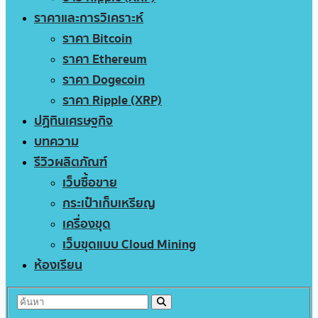
ราคาและการวิเคราะห์
ราคา Bitcoin
ราคา Ethereum
ราคา Dogecoin
ราคา Ripple (XRP)
ปฏิทินเศรษฐกิจ
บทความ
รีวิวผลิตภัณฑ์
เว็บซื้อขาย
กระเป๋าเก็บเหรียญ
เครื่องขุด
เว็บขุดแบบ Cloud Mining
ห้องเรียน