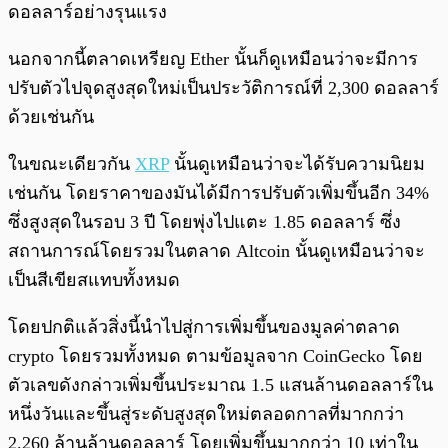
ดอลลาร์อย่างรุนแรง
นอกจากนี้ตลาดเหรียญ Ether นั้นก็ดูเหมือนว่าจะมีการ
ปรับตัวไปจุดสูงสุดใหม่เป็นประวัติการณ์ที่ 2,300 ดอลลาร์
ด้วยเช่นกัน
ในขณะเดียวกัน
XRP
นั้นดูเหมือนว่าจะได้รับความนิยม
เช่นกัน โดยราคาของมันได้มีการปรับตัวเพิ่มขึ้นอีก 34%
ซึ่งสูงสุดในรอบ 3 ปี โดยพุ่งไปแตะ 1.85 ดอลลาร์ ซึ่ง
สถานการณ์โดยรวมในตลาด Altcoin นั้นดูเหมือนว่าจะ
เป็นสีเขียสแทบทั้งหมด
โดยปกติแล้วสิ่งนี้นำไปสู่การเพิ่มขึ้นของมูลค่าตลาด
crypto โดยรวมทั้งหมด ตามข้อมูลจาก CoinGecko โดย
ตัวเลขดังกล่าวเพิ่มขึ้นประมาณ 1.5 แสนล้านดอลลาร์ใน
หนึ่งวันและขึ้นสู่ระดับสูงสุดใหม่ตลอดกาลที่มากกว่า
2.260 ล้านล้านดอลลาร์ โดยเพิ่มขึ้นมากกว่า 10 เท่าใน