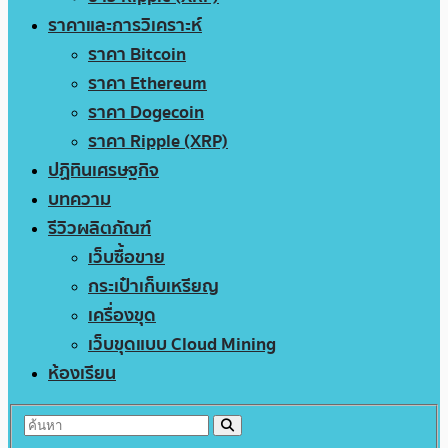
ราคาและการวิเคราะห์
ราคา Bitcoin
ราคา Ethereum
ราคา Dogecoin
ราคา Ripple (XRP)
ปฏิทินเศรษฐกิจ
บทความ
รีวิวผลิตภัณฑ์
เว็บซื้อขาย
กระเป๋าเก็บเหรียญ
เครื่องขุด
เว็บขุดแบบ Cloud Mining
ห้องเรียน