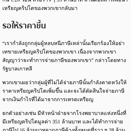
เหรียญคริปโตของพวกเขากลับมา
รอให้ราคาขึ้น
“เรากำลังถูกกลุ่มผู้หลบหนีภาษีเหล่านั้นเรียกร้องให้อย่า
เทขายเหรียญคริปโตของพวกเขา เนื่องจากพวกเขา
สัญญาว่าจะทำการจ่ายภาษีของพวกเขา” กล่าวโดยทาง
รัฐบาลเกาหลี
พวกเขาเผยว่ากลุ่มผู้ที่ไม่ได้จ่ายภาษีนั้นกำลังคาดหวังให้
ราคาเหรียญคริปโตเพิ่มขึ้น และจะได้ตัดสินใจจ่ายภาษี
จากเงินกำไรที่ได้มาจากการเทรดเหรียญ
ยกตัวอย่างเช่น มีหัวหน้าฝ่ายจากโรงพยาบาลแห่งหนึ่งที่
มีเหรียญคริปโตมูลค่า 351 ล้านบาท และได้ทำการจ่าย
ภาษีไป 16 ล้านบาทจากภาษีค้างทั้งหมดที่ราว ๆ 28 ล้าน