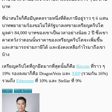
บาท
ที่น่าสนใจก็คือมีบุคคลรายหนึ่งที่ติดภาษีอยู่ราว ๆ 6 แสน
บาทพยายามร้องขอไม่ให้รัฐบาลเทขายเหรียญคริปโต
มูลค่า 84,000 บาทของเขาเป็นเวลาอย่างน้อย 2 ปี ซึ่งเขา
คาดหวังว่าตอนนั้นราคาของเหรียญคริปโตจะเพิ่มขึ้น
และสามารถจ่ายภาษีได้ และยังคงเหลือกำไรมาถึงเขา
บ้าง
เหรียญคริปโตที่ถูกยึดมากที่สุดนั้นก็คือ
Bitcoin
ที่ราว ๆ
19% รองลงมาก็คือ DragonVein และ
XRP
(รวมกัน 16%)
รวมถึง
Ethereum
ที่ 10% และ Stellar ที่ 9%
bitcoin
south korea