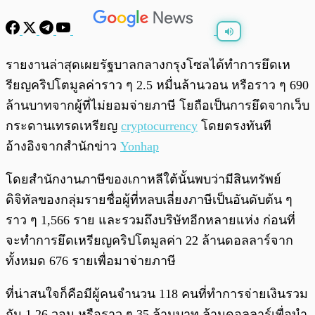
พร้อมเล่น
0:00
/
0:00
รายงานล่าสุดเผยรัฐบาลกลางกรุงโซลได้ทำการยึดเห
รียญคริปโตมูลค่าราว ๆ 2.5 หมื่นล้านวอน หรือราว ๆ 690
ล้านบาทจากผู้ที่ไม่ยอมจ่ายภาษี โยถือเป็นการยึดจากเว็บ
กระดานเทรดเหรียญ
cryptocurrency
โดยตรงทันที
อ้างอิงจากสำนักข่าว
Yonhap
โดยสำนักงานภาษีของเกาหลีใต้นั้นพบว่ามีสินทรัพย์
ดิจิทัลของกลุ่มรายชื่อผู้ที่หลบเลี่ยงภาษีเป็นอันดับต้น ๆ
ราว ๆ 1,566 ราย และรวมถึงบริษัทอีกหลายแห่ง ก่อนที่
จะทำการยึดเหรียญคริปโตมูลค่า 22 ล้านดอลลาร์จาก
ทั้งหมด 676 รายเพื่อมาจ่ายภาษี
ที่น่าสนใจก็คือมีผู้คนจำนวน 118 คนที่ทำการจ่ายเงินรวม
กัน 1.26 วอน หรือราว ๆ 35 ล้านบาท ล้านดอลลาร์เพื่อนำ