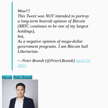
Wow!!!
This Tweet was NOT intended to portray
a long-term bearish opinion of Bitcoin
($BTC continues to be one of my largest
holdings),
but,
As a negative opinion of mega-dollar
government programs. I am Bitcoin bull
Libertarian.
— Peter Brandt (@PeterLBrandt)
April 24,
2021
bitcoin
Peter Brandt