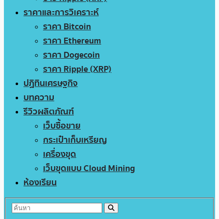
ราคาและการวิเคราะห์
ราคา Bitcoin
ราคา Ethereum
ราคา Dogecoin
ราคา Ripple (XRP)
ปฏิทินเศรษฐกิจ
บทความ
รีวิวผลิตภัณฑ์
เว็บซื้อขาย
กระเป๋าเก็บเหรียญ
เครื่องขุด
เว็บขุดแบบ Cloud Mining
ห้องเรียน