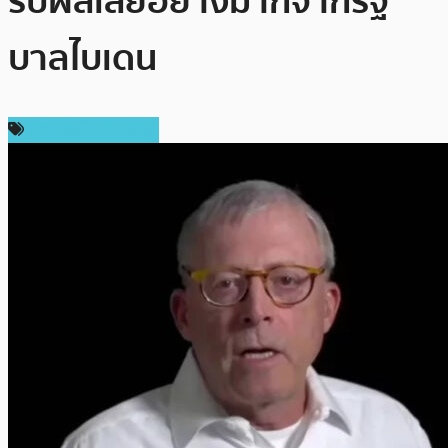
รับผลเสียอย่างมากจากรัฐ
บาลไบเดน
ข่าวคริปโตเคอเรนซี่