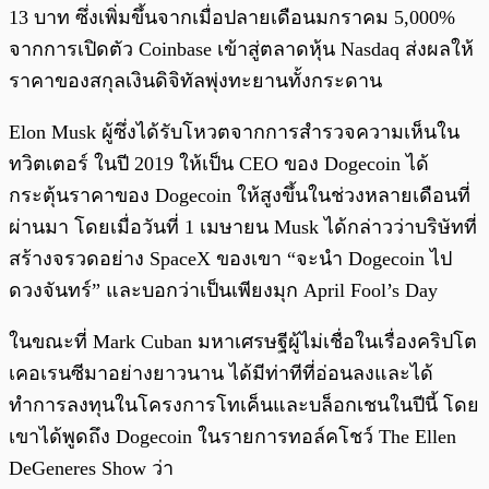
13 บาท ซึ่งเพิ่มขึ้นจากเมื่อปลายเดือนมกราคม 5,000%
จากการเปิดตัว Coinbase เข้าสู่ตลาดหุ้น Nasdaq ส่งผลให้
ราคาของสกุลเงินดิจิทัลพุ่งทะยานทั้งกระดาน
Elon Musk ผู้ซึ่งได้รับโหวตจากการสำรวจความเห็นใน
ทวิตเตอร์ ในปี 2019 ให้เป็น CEO ของ Dogecoin ได้
กระตุ้นราคาของ Dogecoin ให้สูงขึ้นในช่วงหลายเดือนที่
ผ่านมา โดยเมื่อวันที่ 1 เมษายน Musk ได้กล่าวว่าบริษัทที่
สร้างจรวดอย่าง SpaceX ของเขา “จะนำ Dogecoin ไป
ดวงจันทร์” และบอกว่าเป็นเพียงมุก April Fool’s Day
ในขณะที่ Mark Cuban มหาเศรษฐีผู้ไม่เชื่อในเรื่องคริปโต
เคอเรนซีมาอย่างยาวนาน ได้มีท่าทีที่อ่อนลงและได้
ทำการลงทุนในโครงการโทเค็นและบล็อกเชนในปีนี้ โดย
เขาได้พูดถึง Dogecoin ในรายการทอล์คโชว์ The Ellen
DeGeneres Show ว่า