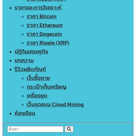
ราคาและการวิเคราะห์
ราคา Bitcoin
ราคา Ethereum
ราคา Dogecoin
ราคา Ripple (XRP)
ปฏิทินเศรษฐกิจ
บทความ
รีวิวผลิตภัณฑ์
เว็บซื้อขาย
กระเป๋าเก็บเหรียญ
เครื่องขุด
เว็บขุดแบบ Cloud Mining
ห้องเรียน