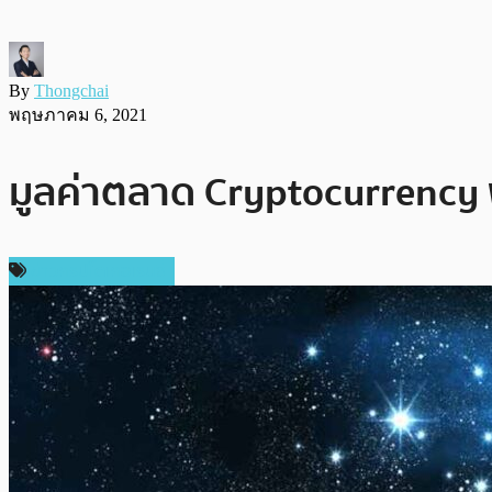
By
Thongchai
พฤษภาคม 6, 2021
มูลค่าตลาด Cryptocurrency พุ
ข่าวคริปโตเคอเรนซี่