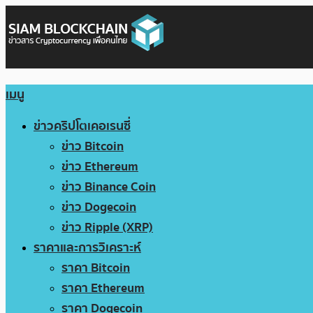
เมนู
ข่าวคริปโตเคอเรนซี่
ข่าว Bitcoin
ข่าว Ethereum
ข่าว Binance Coin
ข่าว Dogecoin
ข่าว Ripple (XRP)
ราคาและการวิเคราะห์
ราคา Bitcoin
ราคา Ethereum
ราคา Dogecoin