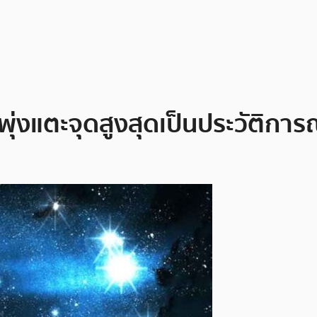
่งแตะจุดสูงสุดเป็นประวัติการณ