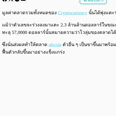
ฟังสรุปข่าว
พร้อมเล่น
มูลค่าตลาดรวมทั้งหมดของ
Cryptocurrency
นั้นได้พุ่งแตะ
แม้ว่าตัวเลขจะร่วงลงมาแตะ 2.3 ล้านล้านดอลลาร์ในขณะที่
ทะลุ 57,0000 ดอลลาร์นั้นหมายความว่าโวลุ่มของตลาดได้เพิ่
ซึ่งนั่นส่งผลทำให้ตลาด
altcoin
ตัวอื่น ๆ เป็นขาขึ้นมาพร้อ
ฟื้นตัวกลับขึ้นมาอย่างแข็งแกร่ง