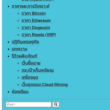
ราคาและการวิเคราะห์
ราคา Bitcoin
ราคา Ethereum
ราคา Dogecoin
ราคา Ripple (XRP)
ปฏิทินเศรษฐกิจ
บทความ
รีวิวผลิตภัณฑ์
เว็บซื้อขาย
กระเป๋าเก็บเหรียญ
เครื่องขุด
เว็บขุดแบบ Cloud Mining
ห้องเรียน