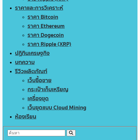
ราคาและการวิเคราะห์
ราคา Bitcoin
ราคา Ethereum
ราคา Dogecoin
ราคา Ripple (XRP)
ปฏิทินเศรษฐกิจ
บทความ
รีวิวผลิตภัณฑ์
เว็บซื้อขาย
กระเป๋าเก็บเหรียญ
เครื่องขุด
เว็บขุดแบบ Cloud Mining
ห้องเรียน