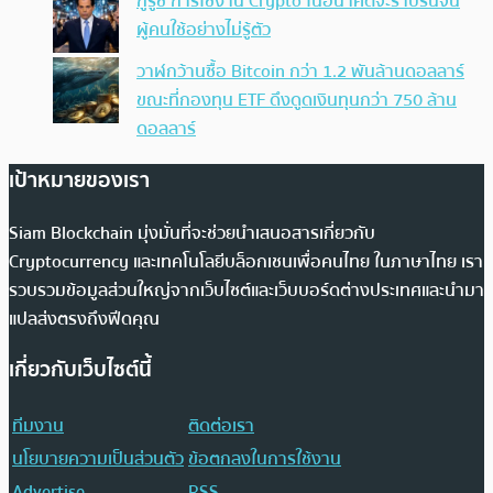
กูรูชี้ การใช้งาน Crypto ในอนาคตจะราบรื่นจน
ผู้คนใช้อย่างไม่รู้ตัว
วาฬกว้านซื้อ Bitcoin กว่า 1.2 พันล้านดอลลาร์
ขณะที่กองทุน ETF ดึงดูดเงินทุนกว่า 750 ล้าน
ดอลลาร์
เป้าหมายของเรา
Siam Blockchain มุ่งมั่นที่จะช่วยนำเสนอสารเกี่ยวกับ
Cryptocurrency และเทคโนโลยีบล็อกเชนเพื่อคนไทย ในภาษาไทย เรา
รวบรวมข้อมูลส่วนใหญ่จากเว็บไซต์และเว็บบอร์ดต่างประเทศและนำมา
แปลส่งตรงถึงฟีดคุณ
เกี่ยวกับเว็บไซต์นี้
ทีมงาน
ติดต่อเรา
นโยบายความเป็นส่วนตัว
ข้อตกลงในการใช้งาน
Advertise
RSS