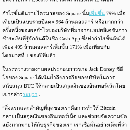
กำไรขั้นต้นรายไตรมาสของ Square นั้น
เพิ่มขึ้น
79% เมื่อ
เทียบเป็นแบบรายปีแตะ 964 ล้านดอลลาร์ หรือมากกว่า
ครึ่งหนึ่งของผลกำไรของบริษัทที่มาจากแอปพลิเคชันการ
ชำระเงินที่รู้จักกันดีในชื่อ Cash App ซึ่งทำกำไรขั้นต้นได้
เพียง 495 ล้านดอลลาร์เพิ่มขึ้น 171% เมื่อเทียบกับ
ไตรมาสที่ 1 ของปีที่แล้ว
ในระหว่างรายงานผลประกอบการนาย Jack Dorsey ซีอี
โอของ Square ได้เน้นย้ำถึงภารกิจของบริษัทในการ
สนับสนุน BTC ให้กลายเป็นสกุลเงินของอินเทอร์เน็ตโดย
เขากล่าว
ระบุว่า
:
“สิ่งแรกและสำคัญที่สุดของเราคือการทำให้ Bitcoin
กลายเป็นสกุลเงินของอินเทอร์เน็ต และช่วยขจัดความขัด
แย้งมากมายให้กับธุรกิจของเรา เราเชื่อมั่นอย่างเต็มที่ว่า