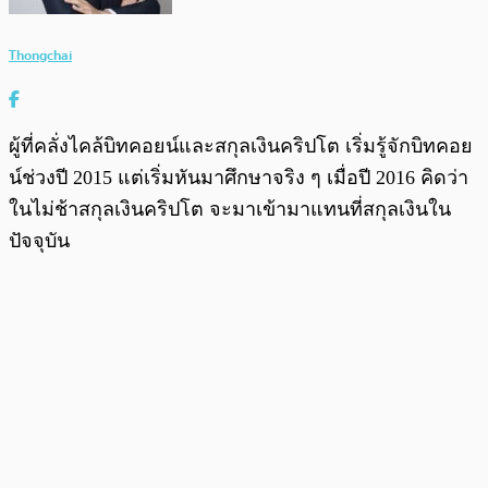
Thongchai
ผู้ที่คลั่งไคล้บิทคอยน์และสกุลเงินคริปโต เริ่มรู้จักบิทคอย
น์ช่วงปี 2015 แต่เริ่มหันมาศึกษาจริง ๆ เมื่อปี 2016 คิดว่า
ในไม่ช้าสกุลเงินคริปโต จะมาเข้ามาแทนที่สกุลเงินใน
ปัจจุบัน