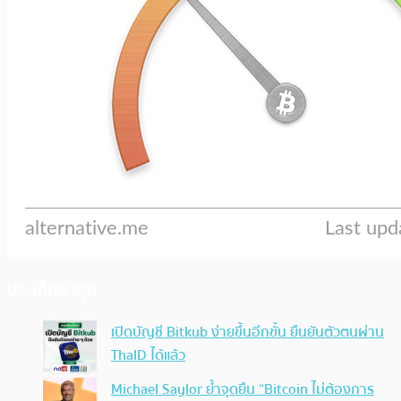
ประเด็นล่าสุด
เปิดบัญชี Bitkub ง่ายขึ้นอีกขั้น ยืนยันตัวตนผ่าน
ThaID ได้แล้ว
Michael Saylor ย้ำจุดยืน “Bitcoin ไม่ต้องการ