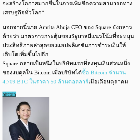
จะสร้างโอกาสมากขึ้นในการเพิ่มขีดความสามารถทาง
เศรษฐกิจทั่วโลก”
นอกจากนี้นาย Amrita Ahuja CFO ของ Square ยังกล่าว
ด้วยว่า มาตรการกระตุ้นของรัฐบาลมีแนวโน้มที่จะหนุน
ประสิทธิภาพล่าสุดของแอปพลิเคชันการชำระเงินให้
เติบโตเพิ่มขึ้นไปอีก
Square กลายเป็นหนึ่งในบริษัทแรกที่ลงทุนเงินส่วนหนึ่ง
ของงบดุลใน Bitcoin เมื่อบริษัทได้
ซื้อ Bitcoin จำนวน
4,709 BTC ในราคา 50 ล้านดอลลาร์
เมื่อเดือนตุลาคม
bitcoin