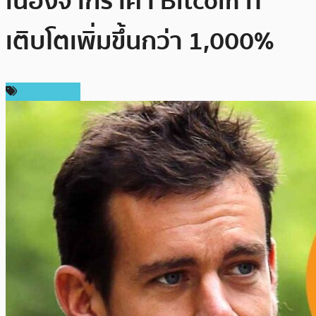
เนื่องจากราคา Bitcoin ที่
เติบโตเพิ่มขึ้นกว่า 1,000%
ข่าว Bitcoin