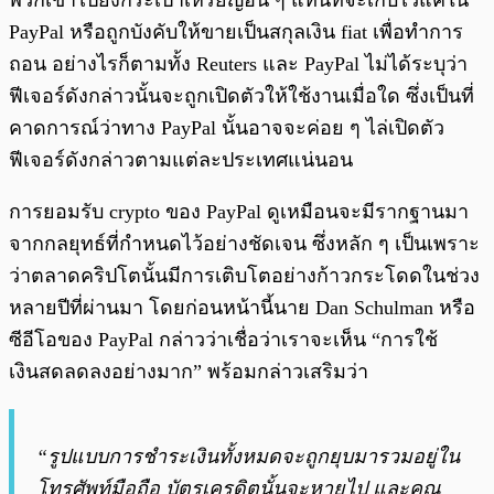
พวกเขาไปยังกระเป๋าเหรียญอื่น ๆ แทนที่จะเก็บไว้แค่ใน
PayPal หรือถูกบังคับให้ขายเป็นสกุลเงิน fiat เพื่อทำการ
ถอน อย่างไรก็ตามทั้ง Reuters และ PayPal ไม่ได้ระบุว่า
ฟีเจอร์ดังกล่าวนั้นจะถูกเปิดตัวให้ใช้งานเมื่อใด ซึ่งเป็นที่
คาดการณ์ว่าทาง PayPal นั้นอาจจะค่อย ๆ ไล่เปิดตัว
ฟีเจอร์ดังกล่าวตามแต่ละประเทศแน่นอน
การยอมรับ crypto ของ PayPal ดูเหมือนจะมีรากฐานมา
จากกลยุทธ์ที่กำหนดไว้อย่างชัดเจน ซึ่งหลัก ๆ เป็นเพราะ
ว่าตลาดคริปโตนั้นมีการเติบโตอย่างก้าวกระโดดในช่วง
หลายปีที่ผ่านมา โดยก่อนหน้านี้นาย Dan Schulman หรือ
ซีอีโอของ PayPal กล่าวว่าเชื่อว่าเราจะเห็น “การใช้
เงินสดลดลงอย่างมาก” พร้อมกล่าวเสริมว่า
“รูปแบบการชำระเงินทั้งหมดจะถูกยุบมารวมอยู่ใน
โทรศัพท์มือถือ บัตรเครดิตนั้นจะหายไป และคุณ