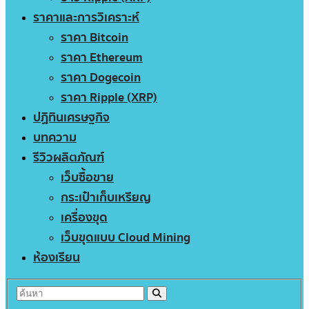
ราคาและการวิเคราะห์
ราคา Bitcoin
ราคา Ethereum
ราคา Dogecoin
ราคา Ripple (XRP)
ปฏิทินเศรษฐกิจ
บทความ
รีวิวผลิตภัณฑ์
เว็บซื้อขาย
กระเป๋าเก็บเหรียญ
เครื่องขุด
เว็บขุดแบบ Cloud Mining
ห้องเรียน