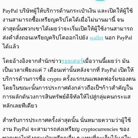
พร้อมเล่น
0:00
/
0:00
PayPal บริษัทผู้ให้บริการด้านกระเป๋าเงิน และเปิดให้ผู้ใช้
งานสามารถซื้อเหรียญคริปโตได้เมื่อไม่นานมานี้ จน
ล่าสุดนั้นพวกเขาได้เผยว่าจะเริ่มเปิดให้ผู้ใช้งานสามารถ
ส่งคำสั่งถอนเหรียญคริปโตออกไปยัง
wallet
นอก PayPal
ได้แล้ว
โดยอ้างอิงจากสำนักข่าว
รอยเตอร์
เมื่อวานนี้เผยว่า มัน
เป็นเวลาเพียงแค่ 7 เดือนเท่านั้นหลังจากที่ PayPal เปิดให้
บริการด้านการซื้อ crypto ครั้งแรกบนแพลตฟอร์มของตน
โดยในขณะนั้นการประกาศดังกล่าวถือเป็ฯก้าวสำคัญใน
การผลักดันวงการสินทรัพย์ดิจิทัลให้ไปสู่กลุ่มคนกระแส
หลักเลยทีเดียว
สำหรับการประกาศครั้งล่าสุดนั้น นั่นหมายความว่าผู้ใช้
งาน PayPal จะสามารถส่งเหรียญ cryptocurrencies ของ