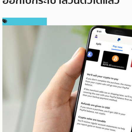
ออกไปกระเป๋าส่วนตัวได้แล้ว
ข่าวคริปโตเคอเรนซี่