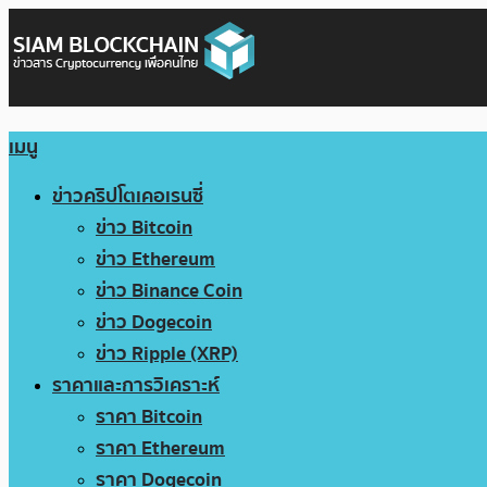
เมนู
ข่าวคริปโตเคอเรนซี่
ข่าว Bitcoin
ข่าว Ethereum
ข่าว Binance Coin
ข่าว Dogecoin
ข่าว Ripple (XRP)
ราคาและการวิเคราะห์
ราคา Bitcoin
ราคา Ethereum
ราคา Dogecoin