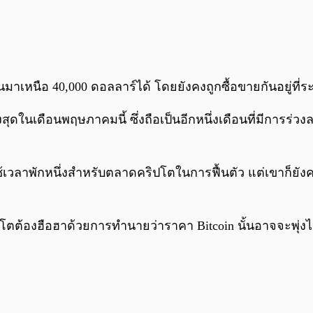
ึ้นมาเหนือ 40,000 ดอลลาร์ได้ โดยยังคงถูกซื้อขายกันอยู่ที่
ในเดือนพฤษภาคมนี้ ซึ่งถือเป็นอีกหนึ่งเดือนที่มีการร่วงล
ช้เวลาพักหนึ่งสำหรับตลาดคริปโตในการฟื้นตัว แต่เขาก็ยั
โตต้องฮือฮาด้วยการทำนายว่าราคา Bitcoin นั้นอาจจะพุ่งไป