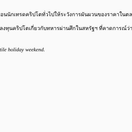
ตือนนักเทรดคริปโตทั่วไปให้ระวังการผันผวนของราคาในตลา
ลงทุนคริปโตเกี่ยวกับทหารผ่านศึกในสหรัฐฯ ที่คาดการณ์ว่า
tile holiday weekend.