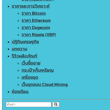
ราคาและการวิเคราะห์
ราคา Bitcoin
ราคา Ethereum
ราคา Dogecoin
ราคา Ripple (XRP)
ปฏิทินเศรษฐกิจ
บทความ
รีวิวผลิตภัณฑ์
เว็บซื้อขาย
กระเป๋าเก็บเหรียญ
เครื่องขุด
เว็บขุดแบบ Cloud Mining
ห้องเรียน