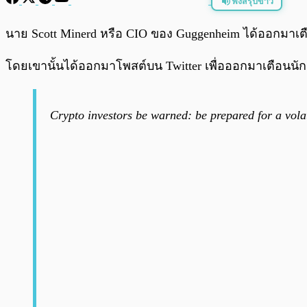
ฟังสรุปข่าว
พร้อมเล่น
นาย Scott Minerd หรือ CIO ของ Guggenheim ได้ออกมาเ
โดยเขานั้นได้ออกมาโพสต์บน Twitter เพื่อออกมาเตือนนัก
Crypto investors be warned: be prepared for a vola