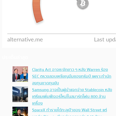
ประเด็นล่าสุด
Clarity Act อาจชะงักยาว ๆ หลัง Warren ร้อง
SEC ตรวจสอบเหรียญมีมของทรัมป์ เพราะทำนัก
ลงทุนขาดทุนยับ
Samsung อาจเป็นผู้นำแจกจ่าย Stablecoin หลัง
เตรียมเพิ่มฟีเจอร์ใหม่ในสมาร์ทโฟน 800 ล้าน
เครื่อง
SpaceX ทำรายได้ทะลุเป้าของ Wall Street แต่