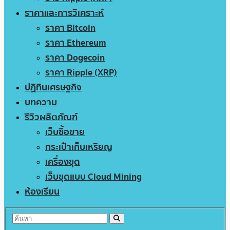
ราคาและการวิเคราะห์
ราคา Bitcoin
ราคา Ethereum
ราคา Dogecoin
ราคา Ripple (XRP)
ปฏิทินเศรษฐกิจ
บทความ
รีวิวผลิตภัณฑ์
เว็บซื้อขาย
กระเป๋าเก็บเหรียญ
เครื่องขุด
เว็บขุดแบบ Cloud Mining
ห้องเรียน