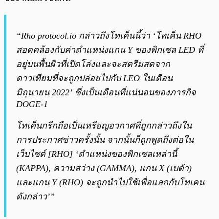
“Rho protocol.io กล่าวถึงโทเค็นนี้ว่า ‘โทเค็น RHO
สอดคล้องกับค่าตำแหน่งแกน Y ของพิกเซล LED ที่
อยู่บนพื้นผิวที่เปิดโล่งและจะสตรีมสดจาก
ดาวเทียมที่จะถูกปล่อยไปกับ LEO ในเดือน
มิถุนายน 2022’ ซึ่งเป็นเดือนที่แน่นอนของภารกิจ
DOGE-1
โทเค็นกรีกถือเป็นเหรียญอวกาศที่ถูกกล่าวถึงใน
การประกาศข่าวครั้งนั้น จากนั้นก็ถูกพูดถึงต่อใน
เว็บไซต์ [RHO] ‘ตำแหน่งของพิกเซลเหล่านี้
(KAPPA), ความสว่าง (GAMMA), แกน X (เบต้า)
และแกน Y (RHO) จะถูกนำไปใช้เพื่อแลกกับโทเคน
ดังกล่าว’”