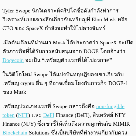
พร้อมเล่น
0:00
/
0:00
Tyler Swope นักวิเคราะห์คริปโตชื่อดังกำลังทำการ
วิเคราะห์แบบเจาะลึกเกี่ยวกับเหรียญที่ Elon Musk หรือ
CEO ของ SpaceX กำลังจะทำให้ไปดวงจันทร์
เมื่อต้นเดือนที่ผ่านมา Musk ได้ประกาศว่า SpaceX จะเปิด
ตัวภารกิจที่ได้รับการสนับสนุนจาก DOGE โดยอ้างว่า
Dogecoin
จะเป็น “เหรียญตัวแรกที่ได้ไปอวกาศ”
ในวิดีโอใหม่ Swope ได้แบ่งปันทฤษฎีของเขาเกี่ยวกับ
เหรียญ crypto อื่น ๆ ที่อาจเชื่อมโยงกับภารกิจ DOGE-1
ของ Musk
เหรียญประเภทแรกที่ Swope กล่าวถึงคือ
non-fungible
token
(
NFT
) และ
DeFI
Finance (DeFI), สินทรัพย์ NFY
Finance (NFY) ซึ่งเขาชี้ให้เห็นถึงความผูกพันกับ MIMIR
Blockchain
Solutions ซึ่งเป็นบริษัทที่ทำงานเกี่ยวกับดวง