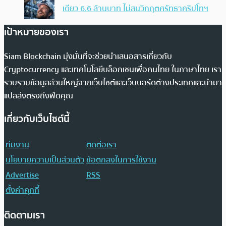
เดียว 6.6 ล้านบาท ไม่สนวิกฤตศรัทธาคริปโทฯ
เป้าหมายของเรา
Siam Blockchain มุ่งมั่นที่จะช่วยนำเสนอสารเกี่ยวกับ
Cryptocurrency และเทคโนโลยีบล็อกเชนเพื่อคนไทย ในภาษาไทย เรา
รวบรวมข้อมูลส่วนใหญ่จากเว็บไซต์และเว็บบอร์ดต่างประเทศและนำมา
แปลส่งตรงถึงฟีดคุณ
เกี่ยวกับเว็บไซต์นี้
ทีมงาน
ติดต่อเรา
นโยบายความเป็นส่วนตัว
ข้อตกลงในการใช้งาน
Advertise
RSS
ตั้งค่าคุกกี้
ติดตามเรา