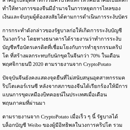
สำคัญไปที่อุตสาหกรรมคริปโตและโทรคมนาคมเป็นหลัก
ทำให้ทางการของจีนมีอำนาจในการหยุดการไหลของ
เงินและจับกุมผู้ต้องสงสัยได้ตามการดำเนินการระงับบัตร
การกระทำดังกล่าวของรัฐบาลก่อให้เกิดการระงับบัญชี
ในวงกว้าง โดยทางธนาคารได้รายงานว่าทำการระงับ
บัญชีหรือบัตรเครดิตที่เชื่อมโยงกับการทำธุรกรรมคริป
โต ที่สร้างผลกระทบกับนักขุดในจีนกว่า 70% ในเดือน
พฤศจิกายนปี 2020 ตามรายงานจาก CryptoPotato
ปัจจุบันจีนยังคงแสดงจุดยืนที่ไม่สนับสนุนอุตสาหกรรมค
ริปโตเคอร์เรนซี หลังจากสภาของจีนได้เรียกร้องให้มีการ
แบนการขุดเหมืองบิทคอยน์ในประเทศเมื่อเดือน
พฤษภาคมที่ผ่านมา
ตามรายงานจาก CryptoPotato เมื่อเร็ว ๆ นี้ รัฐบาลได้
บล็อกบัญชี Weibo ของผู้มีอิทธิพลในวงการคริปโต รวม