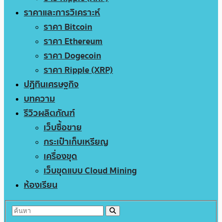
ราคาและการวิเคราะห์
ราคา Bitcoin
ราคา Ethereum
ราคา Dogecoin
ราคา Ripple (XRP)
ปฏิทินเศรษฐกิจ
บทความ
รีวิวผลิตภัณฑ์
เว็บซื้อขาย
กระเป๋าเก็บเหรียญ
เครื่องขุด
เว็บขุดแบบ Cloud Mining
ห้องเรียน