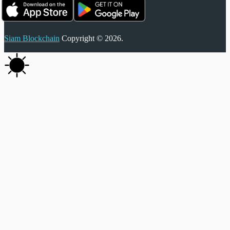
Siam Blockchain
Copyright © 2026.