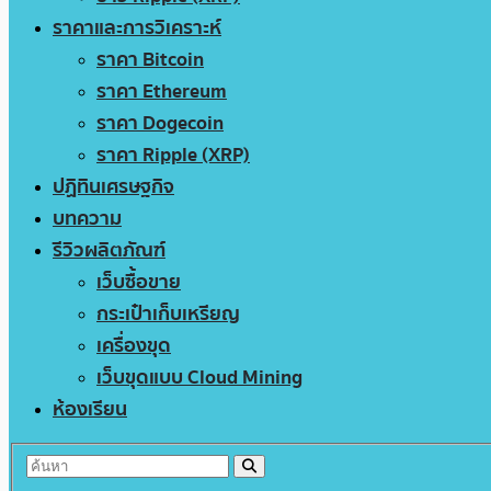
ราคาและการวิเคราะห์
ราคา Bitcoin
ราคา Ethereum
ราคา Dogecoin
ราคา Ripple (XRP)
ปฏิทินเศรษฐกิจ
บทความ
รีวิวผลิตภัณฑ์
เว็บซื้อขาย
กระเป๋าเก็บเหรียญ
เครื่องขุด
เว็บขุดแบบ Cloud Mining
ห้องเรียน