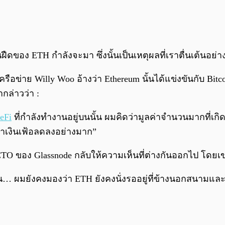
ินฝืดของ ETH กำลังจะมา ซึ่งนั้นเป็นเหตุผลที่เราตื่นเต้นอย่
ห์เครือข่าย Willy Woo อ้างว่า Ethereum นั้นได้แข่งขันกับ Bit
กล่าวว่า :
eFi
ที่กำลังทำงานอยู่บนนั้น ผมคิดว่ามูลค่าจำนวนมากที่เกิ
ตราเงินเฟ้อลดลงอย่างมาก”
ะ CTO ของ Glassnode กลับให้ความเห็นที่ต่างกันออกไป โดยเ
ัน… ผมยังคงมองว่า ETH ยังคงนั่งรออยู่ที่ข้างนอกสนามและไ