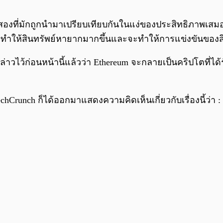
ละสองที่มักถูกนำมาเปรียบเทียบกันในแง่ของประสิทธิภาพเส
ทำให้สินทรัพย์หายากมากขึ้นและจะทำให้การแข่งขันของสิน
าวไว้ก่อนหน้านี้แล้วว่า Ethereum จะกลายเป็นคริปโตที่ได้
chCrunch ก็ได้ออกมาแสดงความคิดเห็นเกี่ยวกับเรื่องนี้ว่า :