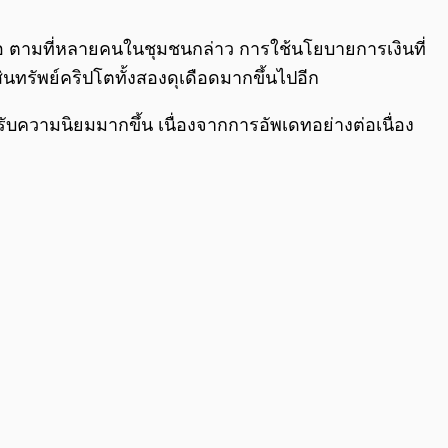
0:00
/
0:00
มอ ตามที่หลายคนในชุมชนกล่าว การใช้นโยบายการเงินที่
ทรัพย์คริปโตทั้งสองดุเดือดมากขึ้นไปอีก
รับความนิยมมากขึ้น เนื่องจากการอัพเดทอย่างต่อเนื่อง