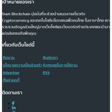
เป้าหมายของเรา
Siam Blockchain มุ่งมั่นที่จะช่วยนำเสนอสารเกี่ยวกับ
Cryptocurrency และเทคโนโลยีบล็อกเชนเพื่อคนไทย ในภาษาไทย เรา
รวบรวมข้อมูลส่วนใหญ่จากเว็บไซต์และเว็บบอร์ดต่างประเทศและนำมา
แปลส่งตรงถึงฟีดคุณ
เกี่ยวกับเว็บไซต์นี้
ทีมงาน
ติดต่อเรา
นโยบายความเป็นส่วนตัว
ข้อตกลงในการใช้งาน
Advertise
RSS
ตั้งค่าคุกกี้
ติดตามเรา