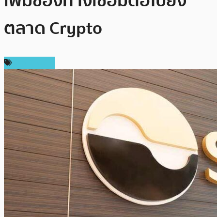
เพิ่มช่องทางเชื่อมต่อไปยัง
ตลาด Crypto
ข่าว Bitcoin