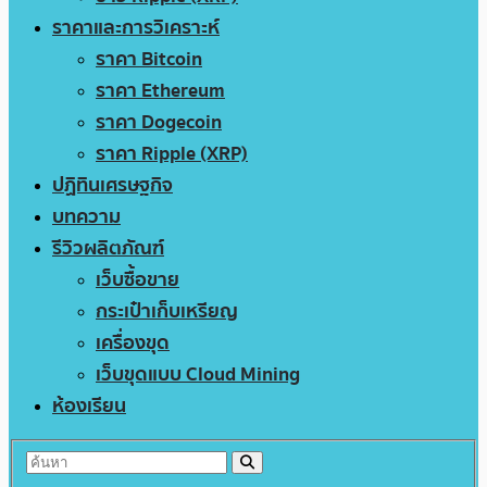
ราคาและการวิเคราะห์
ราคา Bitcoin
ราคา Ethereum
ราคา Dogecoin
ราคา Ripple (XRP)
ปฏิทินเศรษฐกิจ
บทความ
รีวิวผลิตภัณฑ์
เว็บซื้อขาย
กระเป๋าเก็บเหรียญ
เครื่องขุด
เว็บขุดแบบ Cloud Mining
ห้องเรียน