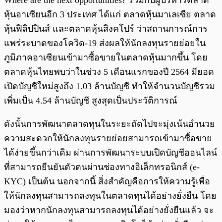
Where are the next opportunities? ร่วมกับผู้บริหารตลาด
หุ้นอาเซียนอีก 3 ประเทศ ได้แก่ ตลาดหุ้นมาเลเซีย ตลาด
หุ้นฟิลิปปินส์ และตลาดหุ้นสิงคโปร์ ว่าสถานการณ์การ
แพร่ระบาดของโควิด-19 ส่งผลให้นักลงทุนรายย่อยใน
ภูมิภาคอาเซียนเข้ามาซื้อขายในตลาดหุ้นมากขึ้น โดย
ตลาดหุ้นไทยพบว่าในช่วง 5 เดือนแรกของปี 2564 มียอด
เปิดบัญชีใหม่สูงถึง 1.03 ล้านบัญชี ทำให้จำนวนบัญชีรวม
เพิ่มเป็น 4.54 ล้านบัญชี สูงสุดเป็นประวัติการณ์
ดังนั้นการพัฒนาตลาดทุนในระยะถัดไปจะมุ่งเน้นอำนวย
ความสะดวกให้นักลงทุนรายย่อยสามารถเข้ามาซื้อขาย
ได้ง่ายขึ้นกว่าเดิม ผ่านการพัฒนาระบบเปิดบัญชีออนไลน์
ที่สามารถยืนยันตัวตนผ่านช่องทางอิเล็กทรอนิกส์ (e-
KYC) เป็นต้น นอกจากนี้ สิ่งสำคัญคือการให้ความรู้เพื่อ
ให้นักลงทุนสามารถลงทุนในตลาดทุนได้อย่างยั่งยืน โดย
มองว่าหากนักลงทุนสามารถลงทุนได้อย่างยั่งยืนแล้ว จะ