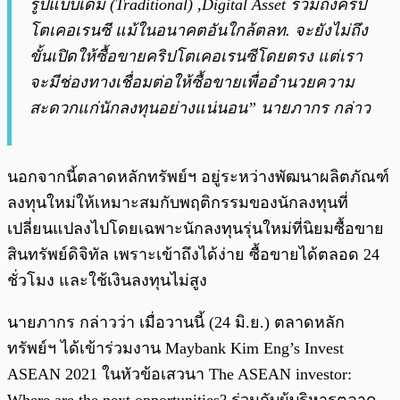
รูปแบบเดิม (Traditional) ,Digital Asset รวมถึงคริป
โตเคอเรนซี แม้ในอนาคตอันใกล้ตลท. จะยังไม่ถึง
ขั้นเปิดให้ซื้อขายคริปโตเคอเรนซีโดยตรง แต่เรา
จะมีช่องทางเชื่อมต่อให้ซื้อขายเพื่ออำนวยความ
สะดวกแก่นักลงทุนอย่างแน่นอน” นายภากร กล่าว
นอกจากนี้ตลาดหลักทรัพย์ฯ อยู่ระหว่างพัฒนาผลิตภัณฑ์
ลงทุนใหม่ให้เหมาะสมกับพฤติกรรมของนักลงทุนที่
เปลี่ยนแปลงไปโดยเฉพาะนักลงทุนรุ่นใหม่ที่นิยมซื้อขาย
สินทรัพย์ดิจิทัล เพราะเข้าถึงได้ง่าย ซื้อขายได้ตลอด 24
ชั่วโมง และใช้เงินลงทุนไม่สูง
นายภากร กล่าวว่า เมื่อวานนี้ (24 มิ.ย.) ตลาดหลัก
ทรัพย์ฯ ได้เข้าร่วมงาน Maybank Kim Eng’s Invest
ASEAN 2021 ในหัวข้อเสวนา The ASEAN investor: