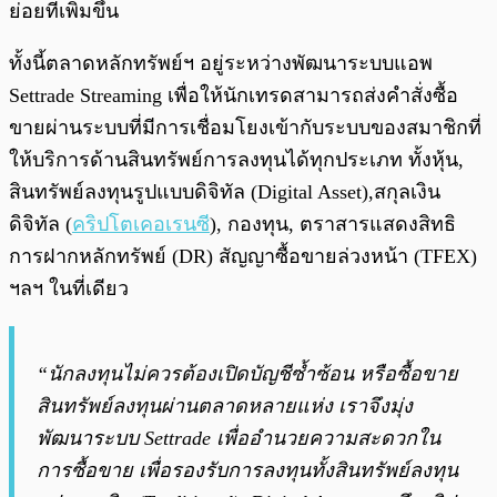
ย่อยที่เพิ่มขึ้น
ทั้งนี้ตลาดหลักทรัพย์ฯ อยู่ระหว่างพัฒนาระบบแอพ
Settrade Streaming เพื่อให้นักเทรดสามารถส่งคำสั่งซื้อ
ขายผ่านระบบที่มีการเชื่อมโยงเข้ากับระบบของสมาชิกที่
ให้บริการด้านสินทรัพย์การลงทุนได้ทุกประเภท ทั้งหุ้น,
สินทรัพย์ลงทุนรูปแบบดิจิทัล (Digital Asset),สกุลเงิน
ดิจิทัล (
คริปโตเคอเรนซี
), กองทุน, ตราสารแสดงสิทธิ
การฝากหลักทรัพย์ (DR) สัญญาซื้อขายล่วงหน้า (TFEX)
ฯลฯ ในที่เดียว
“นักลงทุนไม่ควรต้องเปิดบัญชีซ้ำซ้อน หรือซื้อขาย
สินทรัพย์ลงทุนผ่านตลาดหลายแห่ง เราจึงมุ่ง
พัฒนาระบบ Settrade เพื่ออำนวยความสะดวกใน
การซื้อขาย เพื่อรองรับการลงทุนทั้งสินทรัพย์ลงทุน