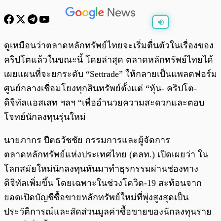
พร้อมเล่น
0:00
/
0:00
ดูเหมือนว่าตลาดหลักทรัพย์ไทยจะเริ่มตื่นตัวในเรื่องของ
คริปโตแล้วในขณะนี้ โดยล่าสุด ตลาดหลักทรัพย์ไทยได้
เผยแผนที่จะยกระดับ “Settrade” ให้กลายเป็นแพลตฟอร์ม
ศูนย์กลางเชื่อมโยงทุกสินทรัพย์ตั้งแต่ “หุ้น- คริปโต-
ดิจิทัลแอสเสท ฯลฯ “เพื่ออำนวยความสะดวกและตอบ
โจทย์นักลงทุนรุ่นใหม่
นายภากร ปีตธวัชชัย กรรมการและผู้จัดการ
ตลาดหลักทรัพย์แห่งประเทศไทย (ตลท.) เปิดเผยว่า ใน
โลกสมัยใหม่นักลงทุนหันมาทำธุรกรรมผ่านช่องทาง
ดิจิทัลเพิ่มขึ้น โดยเฉพาะในช่วงโควิด-19 สะท้อนจาก
ยอดเปิดบัญชีซื้อขายหลักทรัพย์ใหม่ที่พุ่งสูงสุดเป็น
ประวัติการณ์และสัดส่วนมูลค่าซื้อขายของนักลงทุนราย