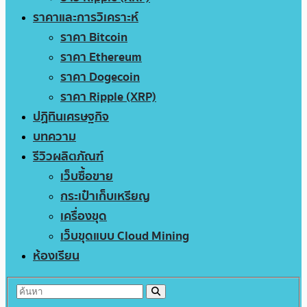
ราคาและการวิเคราะห์
ราคา Bitcoin
ราคา Ethereum
ราคา Dogecoin
ราคา Ripple (XRP)
ปฏิทินเศรษฐกิจ
บทความ
รีวิวผลิตภัณฑ์
เว็บซื้อขาย
กระเป๋าเก็บเหรียญ
เครื่องขุด
เว็บขุดแบบ Cloud Mining
ห้องเรียน