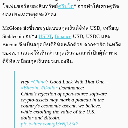
โอเพ่นซอร์สของสินทรัพย์
คริปโต
” อาจทำให้เศรษฐกิจ
ของประเทศหยุดชะงักลง
McGlone ยังชื่นชมรูปแบบสกุลเงินดิจิทัล USD, เหรียญ
Stablecoin อย่าง
USDT
,
Binance
USD, USDC และ
Bitcoin ซึ่งเป็นสกุลเงินดิจิทัลหลักด้วย จากชาร์ตในทวีต
ของเขา แสดงให้เห็นว่า สกุลเงินดอลลาร์เป็นผู้นำทาง
ดิจิทัลเหนือสกุลเงินหยวนของจีน
Hey
#China
? Good Luck With That One –
#Bitcoin
,
#Dollar
Dominance:
China's rejection of open-source software
crypto-assets may mark a plateau in the
country's economic ascent, we believe,
while extolling the value of the U.S.
dollar and Bitcoin.
pic.twitter.com/gI3rNjC9X7