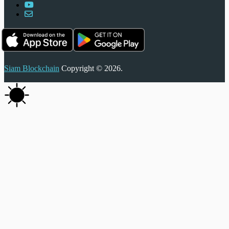
Siam Blockchain
Copyright © 2026.