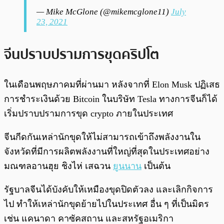
— Mike McGlone (@mikemcglone11)
July
23, 2021
จีนปราบปรามการขุดคริปโต
​​ในเดือนพฤษภาคมที่ผ่านมา หลังจากที่ Elon Musk ปฏิเสธ
การชำระเงินด้วย Bitcoin ในบริษัท Tesla ทางการจีนก็ได้
เริ่มปราบปรามการขุด crypto ภายในประเทศ
จีนกีดกันเหล่านักขุดให้ไม่สามารถเข้าถึงพลังงานใน
จังหวัดที่มีการผลิตพลังงานที่ใหญ่ที่สุดในประเทศอย่าง
มณฑลอานฮุย ชิงไห่ เสฉวน
ยูนนาน
เป็นต้น
รัฐบาลจีนได้บังคับให้เหมืองขุดปิดตัวลง และเลิกกิจการ
ไป ทำให้เหล่านักขุดย้ายไปในประเทศ อื่น ๆ ที่เป็นมิตร
เช่น แคนาดา คาซัคสถาน และสหรัฐอเมริกา