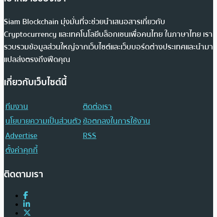
Siam Blockchain มุ่งมั่นที่จะช่วยนำเสนอสารเกี่ยวกับ
Cryptocurrency และเทคโนโลยีบล็อกเชนเพื่อคนไทย ในภาษาไทย เรา
รวบรวมข้อมูลส่วนใหญ่จากเว็บไซต์และเว็บบอร์ดต่างประเทศและนำมา
แปลส่งตรงถึงฟีดคุณ
เกี่ยวกับเว็บไซต์นี้
ทีมงาน
ติดต่อเรา
นโยบายความเป็นส่วนตัว
ข้อตกลงในการใช้งาน
Advertise
RSS
ตั้งค่าคุกกี้
ติดตามเรา