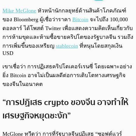
พร้อมเล่น
0:00
/
0:00
Mike McGlone
หัวหน้านักกลยุทธ์ด้านสินค้าโภคภัณฑ์
ของ Bloomberg ผู้เชื่อว่าราคา
Bitcoin
จะไปถึง 100,000
ดอลลาร์ ได้โพสต์ Twitter เพื่อแสดงความคิดเห็นเกี่ยวกับ
การห้ามขุดและห้ามซื้อขายคริปโตของรัฐบาลจีน รวมถึง
การเพิ่มขึ้นของเหรียญ
stablecoin
ที่หนุนโดยสกุลเงิน
USD
เขาเชื่อว่า การปฏิเสธคริปโตเคอร์เรนซี่ โดยเฉพาะอย่าง
ยิ่ง Bitcoin อาจไม่เป็นผลดีต่อการเติบโตทางเศรษฐกิจ
ของจีนในอนาคต
“การปฏิเสธ crypto ของจีน อาจทำให้
เศรษฐกิจหยุดชะงัก”
McGlone ทวีตว่า การที่รัฐบาลจีนปฏิเสธ “ซอฟต์แวร์