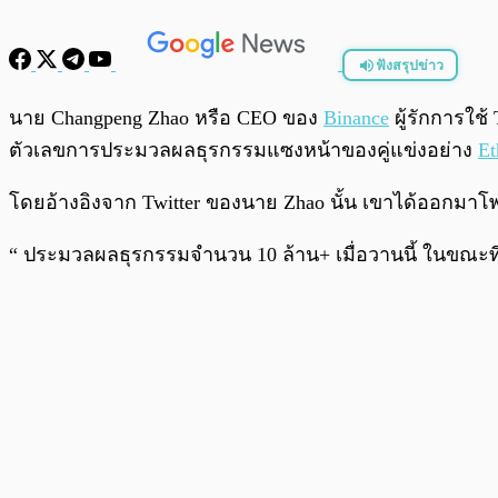
ฟังสรุปข่าว
พร้อมเล่น
นาย Changpeng Zhao หรือ CEO ของ
Binance
ผู้รักการใช้
ตัวเลขการประมวลผลธุรกรรมแซงหน้าของคู่แข่งอย่าง
Et
โดยอ้างอิงจาก Twitter ของนาย Zhao นั้น เขาได้ออกมาโพ
“ ประมวลผลธุรกรรมจำนวน 10 ล้าน+ เมื่อวานนี้ ในขณะที่