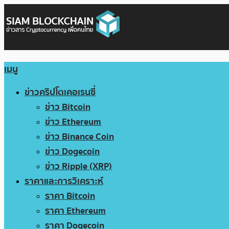
เมนู
ข่าวคริปโตเคอเรนซี่
ข่าว Bitcoin
ข่าว Ethereum
ข่าว Binance Coin
ข่าว Dogecoin
ข่าว Ripple (XRP)
ราคาและการวิเคราะห์
ราคา Bitcoin
ราคา Ethereum
ราคา Dogecoin