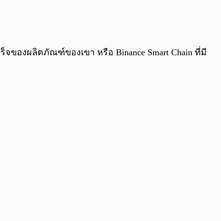
0:00
/
0:00
เร็จของผลิตภัณฑ์ของเขา หรือ Binance Smart Chain ที่มี