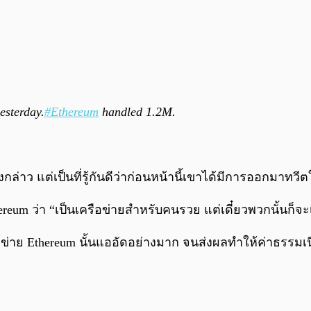
esterday.
#Ethereum
handled 1.2M.
งกล่าว แต่เป็นที่รู้กันดีว่าก่อนหน้านี้เขาได้มีการออกมาทว
ereum ว่า “เป็นเครือข่ายสำหรับคนรวย แต่เดี๋ยวพวกนั้นก็
รือข่าย Ethereum นั้นแออัดอย่างมาก จนส่งผลทำให้ค่าธรร