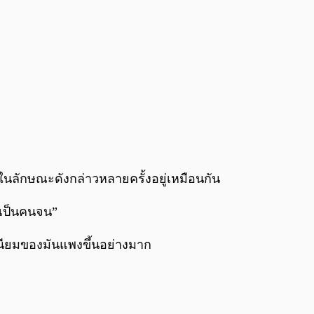
ีตในลักษณะดังกล่าวหลายครั้งอยู่เหมือนกัน
จะเป็นคนจน”
มเนียมของมันแพงขึ้นอย่างมาก