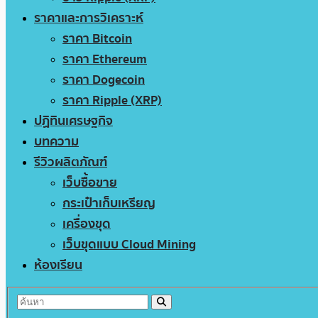
ราคาและการวิเคราะห์
ราคา Bitcoin
ราคา Ethereum
ราคา Dogecoin
ราคา Ripple (XRP)
ปฏิทินเศรษฐกิจ
บทความ
รีวิวผลิตภัณฑ์
เว็บซื้อขาย
กระเป๋าเก็บเหรียญ
เครื่องขุด
เว็บขุดแบบ Cloud Mining
ห้องเรียน