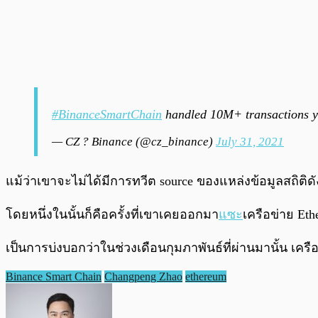
#BinanceSmartChain
handled 10M+ transactions y
— CZ ? Binance (@cz_binance)
July 31, 2021
แม้ว่าเขาจะไม่ได้มีการทวีต source ของแหล่งข้อมูลสถิติดั
โดยหนึ่งในนั้นก็คือครั้งที่เขาเคยออกมา
แซะ
เครือข่าย Eth
เป็นการบ่งบอกว่าในช่วงเดือนกุมภาพันธ์ที่ผ่านมานั้น เค
Binance Smart Chain
Changpeng Zhao
ethereum