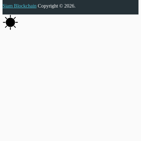
Siam Blockchain
Copyright © 2026.