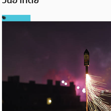
วันอาทิตย์
ราคา Bitcoin