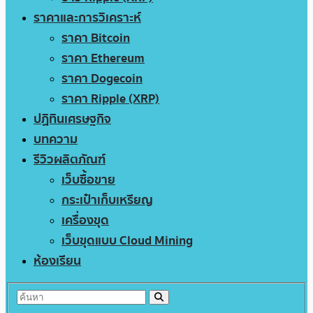
ราคาและการวิเคราะห์
ราคา Bitcoin
ราคา Ethereum
ราคา Dogecoin
ราคา Ripple (XRP)
ปฏิทินเศรษฐกิจ
บทความ
รีวิวผลิตภัณฑ์
เว็บซื้อขาย
กระเป๋าเก็บเหรียญ
เครื่องขุด
เว็บขุดแบบ Cloud Mining
ห้องเรียน