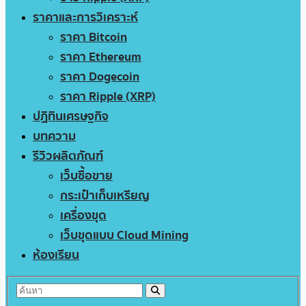
ราคาและการวิเคราะห์
ราคา Bitcoin
ราคา Ethereum
ราคา Dogecoin
ราคา Ripple (XRP)
ปฏิทินเศรษฐกิจ
บทความ
รีวิวผลิตภัณฑ์
เว็บซื้อขาย
กระเป๋าเก็บเหรียญ
เครื่องขุด
เว็บขุดแบบ Cloud Mining
ห้องเรียน