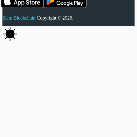
Siam Blockchain
Copyright © 2026.