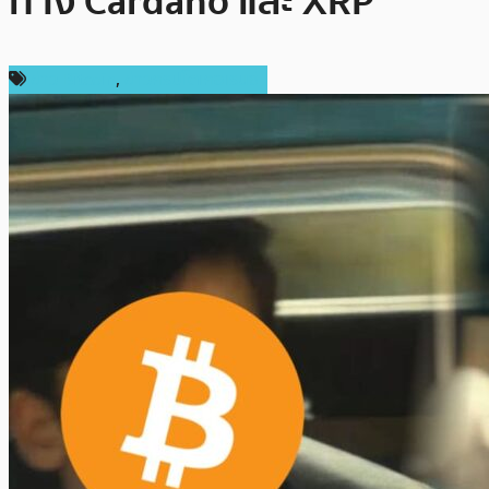
ทาง Cardano และ XRP
ข่าว Bitcoin
,
ข่าวคริปโตเคอเรนซี่