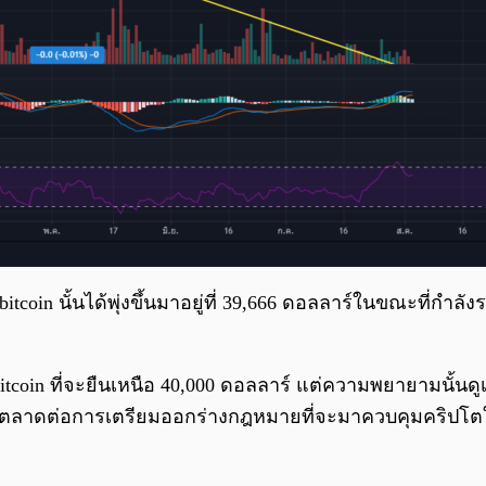
oin นั้นได้พุ่งขึ้นมาอยู่ที่ 39,666 ดอลลาร์ในขณะที่กำลังราย
itcoin ที่จะยืนเหนือ 40,000 ดอลลาร์ แต่ความพยายามนั้นดูเ
งตลาดต่อการเตรียมออกร่างกฎหมายที่จะมาควบคุมคริปโตใ