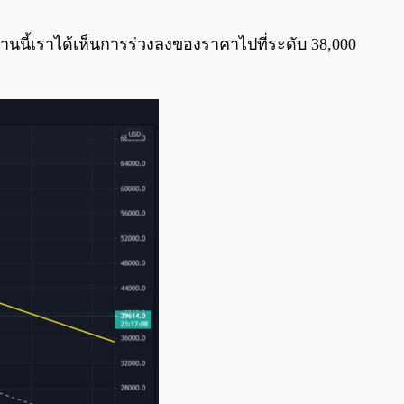
0:00
/
0:00
่อวานนี้เราได้เห็นการร่วงลงของราคาไปที่ระดับ 38,000