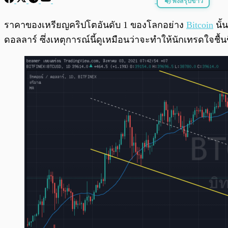
ฟังสรุปข่าว
พร้อมเล่น
ราคาของเหรียญคริปโตอันดับ 1 ของโลกอย่าง
Bitcoin
นั้
ดอลลาร์ ซึ่งเหตุการณ์นี้ดูเหมือนว่าจะทำให้นักเทรดใจชื้น