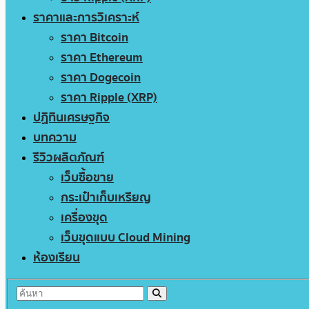
ราคาและการวิเคราะห์
ราคา Bitcoin
ราคา Ethereum
ราคา Dogecoin
ราคา Ripple (XRP)
ปฏิทินเศรษฐกิจ
บทความ
รีวิวผลิตภัณฑ์
เว็บซื้อขาย
กระเป๋าเก็บเหรียญ
เครื่องขุด
เว็บขุดแบบ Cloud Mining
ห้องเรียน