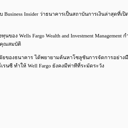
usiness Insider ว่าธนาคารเป็นสถาบันการเงินล่าสุดที่เปิ
งทุนของ Wells Fargo Wealth and Investment Management 
ีคุณสมบัติ
กวิจัยของธนาคาร ได้พยายามค้นหาโซลูชันการจัดการอย่าง
นซี ทำให้ Well Fargo ยังคงมีท่าทีที่ระมัดระวัง