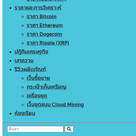
ราคาและการวิเคราะห์
ราคา Bitcoin
ราคา Ethereum
ราคา Dogecoin
ราคา Ripple (XRP)
ปฏิทินเศรษฐกิจ
บทความ
รีวิวผลิตภัณฑ์
เว็บซื้อขาย
กระเป๋าเก็บเหรียญ
เครื่องขุด
เว็บขุดแบบ Cloud Mining
ห้องเรียน