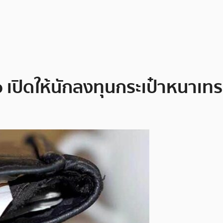
เปิดให้นักลงทุนกระเป๋าหนาเทรด