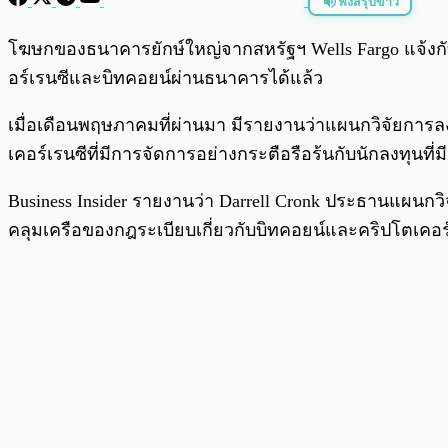
ฟังสรุปข่าว
พร้อมเล่น
โฆษกของธนาคารยักษ์ใหญ่จากสหรัฐฯ Wells Fargo แจ้งกับ B
อร์เรนซีและบิทคอยน์ผ่านธนาคารได้แล้ว
เมื่อเดือนพฤษภาคมที่ผ่านมา มีรายงานว่าแผนกวิจัยการล
เคอร์เรนซีที่มีการจัดการอย่างกระตือรือร้นกับนักลงทุนที่ม
Business Insider รายงานว่า Darrell Cronk ประธานแผน
คลุมเครือของกฎระเบียบเกี่ยวกับบิทคอยน์และคริปโตเคอร์เร