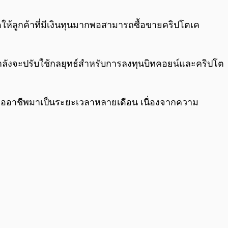
0:00
/
0:00
ดให้ลูกค้าที่มีเงินทุนมากพอสามารถซื้อขายคริปโตเค
กำลังจะปรับใช้กลยุทธ์สำหรับการลงทุนบิทคอยน์และคริปโต
มืออาชีพมาเป็นระยะเวลาหลายเดือน เนื่องจากความ