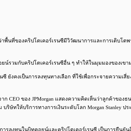
ิดว่าพื้นที่ของคริปโตเคอร์เรนซีมีวิวัฒนาการและการเติบโตพร
ยน์รวมกับคริปโตเคอร์เรนซีอื่น ๆ ทำให้ในมุมมองของเข
ซี ยังคงเป็นการลงทุนทางเลือก ที่ใช้เพื่อกระจายความเสี
หลังจาก CEO ของ JPMorgan แสดงความคิดเห็นว่าลูกค้าของธ
 บริษัทให้บริการทางการเงินระดับโลก Morgan Stanley ปร
ับการลงทุนในบิทคอยน์และคริปโตเคอร์เรนซี เป็นการยืนยั