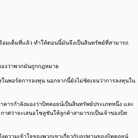
้อมเต็มที่แล้ว ทำให้ตอนนี้มันจึงเป็นสินทรัพย์ที่สามารถ
ามองว่าพวกมันถูกกฎหมาย
่ยงในพอร์ตการลงทุน นอกจากนี้ยังไม่ชัดเจนว่าการลงทุนใน
นาคารกำลังมองว่าบิทคอยน์เป็นสินทรัพย์ประเภทหนึ่ง และ
ะกาศว่าจะเสนอโซลูชันให้ลูกค้าสามารถเป็นเจ้าของบิท
นถึงความเข้าใจของพวกเขาเกี่ยวกับอุปทานของบิทคอยน์