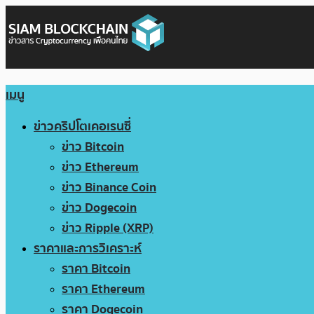
เมนู
ข่าวคริปโตเคอเรนซี่
ข่าว Bitcoin
ข่าว Ethereum
ข่าว Binance Coin
ข่าว Dogecoin
ข่าว Ripple (XRP)
ราคาและการวิเคราะห์
ราคา Bitcoin
ราคา Ethereum
ราคา Dogecoin