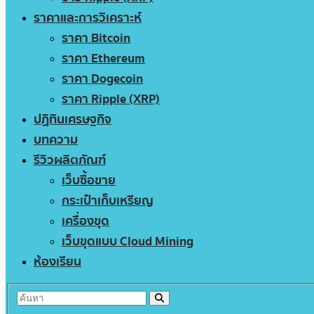
ราคาและการวิเคราะห์
ราคา Bitcoin
ราคา Ethereum
ราคา Dogecoin
ราคา Ripple (XRP)
ปฏิทินเศรษฐกิจ
บทความ
รีวิวผลิตภัณฑ์
เว็บซื้อขาย
กระเป๋าเก็บเหรียญ
เครื่องขุด
เว็บขุดแบบ Cloud Mining
ห้องเรียน