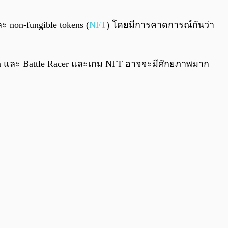
0:00
/
0:00
non-fungible tokens (
NFT
) โดยมีการคาดการณ์กันว่า
Run และ Battle Racer และเกม NFT อาจจะมีศักยภาพมาก