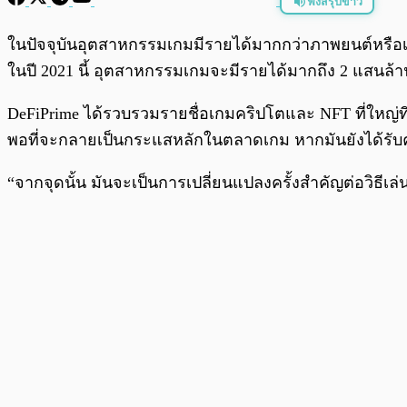
ฟังสรุปข่าว
พร้อมเล่น
ในปัจจุบันอุตสาหกรรมเกมมีรายได้มากกว่าภาพยนต์หรือเพล
ในปี 2021 นี้ อุตสาหกรรมเกมจะมีรายได้มากถึง 2 แสนล
DeFiPrime ได้รวบรวมรายชื่อเกมคริปโตและ NFT ที่ใหญ่ที
พอที่จะกลายเป็นกระแสหลักในตลาดเกม หากมันยังได้ร
“จากจุดนั้น มันจะเป็นการเปลี่ยนแปลงครั้งสำคัญต่อวิธีเล