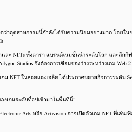
คิดว่าอุตสาหกรรมนี้กำลังได้รับความนิยมอย่างมาก โดยใน
Ts
ปโตและ NFTs ทั้งดารา แบรนด์เนมชั้นนำระดับโลก และลีกก
Polygon Studios จึงต้องการเชื่อมช่องว่างระหว่างเกม Web 
าเกม NFT ในลอสแองเจลิส ได้ประกาศขยายกิจการระดับ Series 
งเกมระดับท็อปเข้ามาในพื้นที่นี้”
ctronic Arts หรือ Activision อาจเปิดตัวเกม NFT ที่เล่นเ