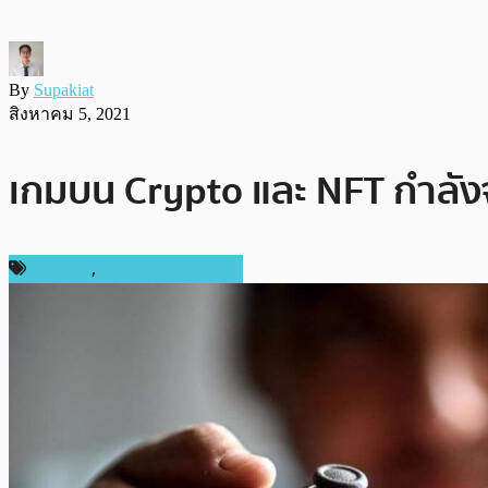
By
Supakiat
สิงหาคม 5, 2021
เกมบน Crypto และ NFT กำลังจ
ข่าว NFT
,
ข่าวคริปโตเคอเรนซี่