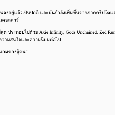
งอยู่แล้วเป็นปกติ และมันกำลังเพิ่มขึ้นจากภาคคริปโตและ 
้านดอลลาร์
่สุด ประกอบไปด้วย Axie Infinity, Gods Unchained, Zed 
ับความสนใจและความนิยมต่อไป
่นเกมของผู้คน”