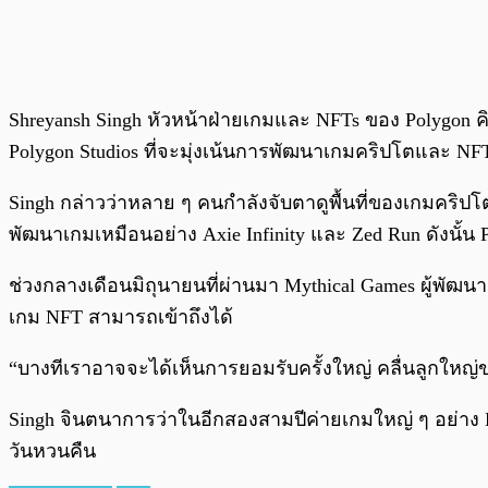
Shreyansh Singh หัวหน้าฝ่ายเกมและ NFTs ของ Polygon 
Polygon Studios ที่จะมุ่งเน้นการพัฒนาเกมคริปโตและ NF
Singh กล่าวว่าหลาย ๆ คนกำลังจับตาดูพื้นที่ของเกมคริ
พัฒนาเกมเหมือนอย่าง Axie Infinity และ Zed Run ดังนั้น 
ช่วงกลางเดือนมิถุนายนที่ผ่านมา Mythical Games ผู้พัฒน
เกม NFT สามารถเข้าถึงได้
“บางทีเราอาจจะได้เห็นการยอมรับครั้งใหญ่ คลื่นลูกใหญ่ขอ
Singh จินตนาการว่าในอีกสองสามปีค่ายเกมใหญ่ ๆ อย่าง Ele
วันหวนคืน